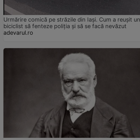
Urmărire comică pe străzile din Iași. Cum a reușit u
biciclist să fenteze poliția și să se facă nevăzut
adevarul.ro