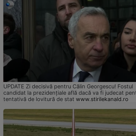
UPDATE Zi decisivă pentru Călin Georgescu! Fostul
candidat la prezidențiale află dacă va fi judecat pen
tentativă de lovitură de stat
www.stirilekanald.ro