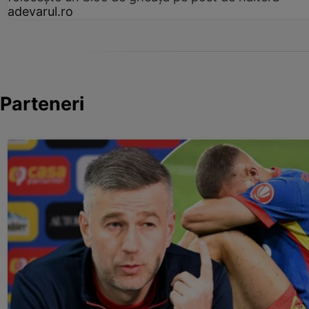
adevarul.ro
Parteneri