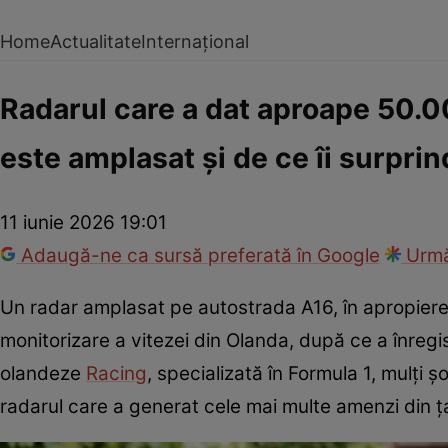
Home
Actualitate
Internațional
Radarul care a dat aproape 50.0
este amplasat și de ce îi surprin
11 iunie 2026 19:01
Adaugă-ne ca sursă preferată în Google
Urmă
Un radar amplasat pe autostrada A16, în apropier
monitorizare a vitezei din Olanda, după ce a înregis
olandeze
Racing
, specializată în Formula 1, mulți ș
radarul care a generat cele mai multe amenzi din ț