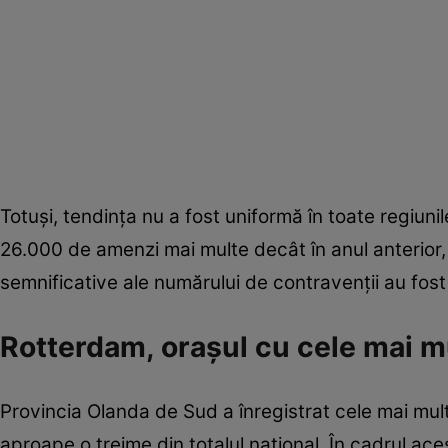
Totuși, tendința nu a fost uniformă în toate regiu
26.000 de amenzi mai multe decât în anul anterior, 
semnificative ale numărului de contravenții au fost 
Rotterdam, orașul cu cele mai m
Provincia Olanda de Sud a înregistrat cele mai mul
aproape o treime din totalul național. În cadrul ac