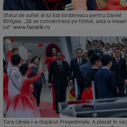
Sfatul de suflet al lui Edi Iordănescu pentru Daniel
Bîrligea: „Să se concentreze pe fotbal, asta e meser
lui!”
www.fanatik.ro
Țara căreia i-a dispărut Președintele. A plecat în va