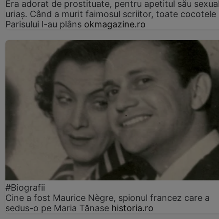
Era adorat de prostituate, pentru apetitul său sexua
uriaș. Când a murit faimosul scriitor, toate cocotele
Parisului l-au plâns
okmagazine.ro
#Biografii
Cine a fost Maurice Nègre, spionul francez care a
sedus-o pe Maria Tănase
historia.ro