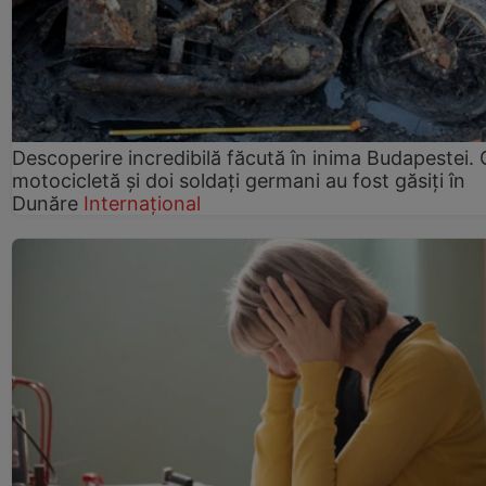
Descoperire incredibilă făcută în inima Budapestei. 
motocicletă și doi soldați germani au fost găsiți în
Dunăre
Internațional