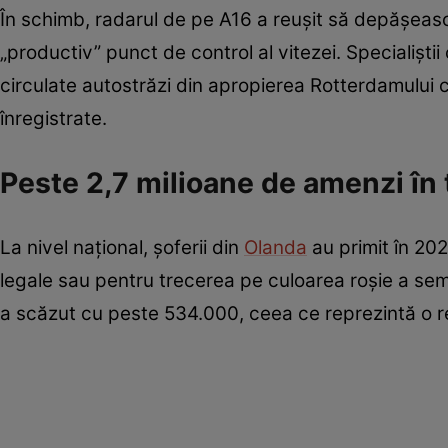
În schimb, radarul de pe A16 a reușit să depășească
„productiv” punct de control al vitezei. Specialișt
circulate autostrăzi din apropierea Rotterdamului c
înregistrate.
Peste 2,7 milioane de amenzi în
La nivel național, șoferii din
Olanda
au primit în 20
legale sau pentru trecerea pe culoarea roșie a se
a scăzut cu peste 534.000, ceea ce reprezintă o 