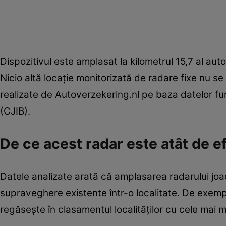
Dispozitivul este amplasat la kilometrul 15,7 al aut
Nicio altă locație monitorizată de radare fixe nu s
realizate de Autoverzekering.nl pe baza datelor f
(CJIB).
De ce acest radar este atât de ef
Datele analizate arată că amplasarea radarului jo
supraveghere existente într-o localitate. De exempl
regăsește în clasamentul localităților cu cele mai 