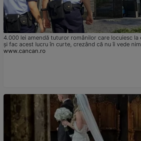
4.000 lei amendă tuturor românilor care locuiesc la
și fac acest lucru în curte, crezând că nu îi vede ni
www.cancan.ro