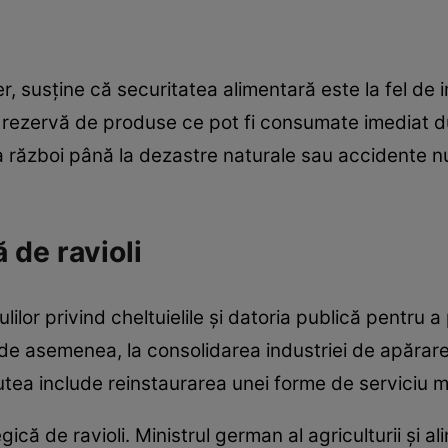
iner, susține că securitatea alimentară este la fel 
 o rezervă de produse ce pot fi consumate imediat d
la război până la dezastre naturale sau accidente n
 de ravioli
ulilor privind cheltuielile și datoria publică pentru 
, de asemenea, la consolidarea industriei de apărar
utea include reinstaurarea unei forme de serviciu mil
ică de ravioli. Ministrul german al agriculturii și a