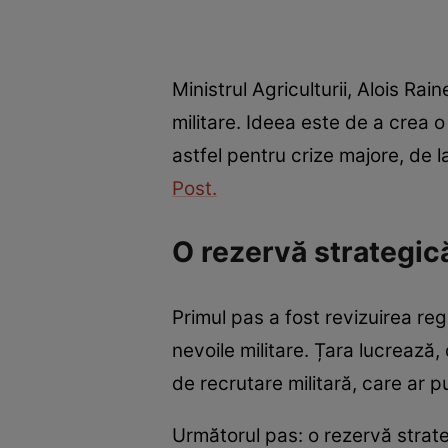
Ministrul Agriculturii, Alois Ra
militare. Ideea este de a crea
astfel pentru crize majore, de 
Post.
O rezervă strategică
Primul pas a fost revizuirea reg
nevoile militare. Țara lucrează
de recrutare militară, care ar p
Următorul pas: o rezervă strateg