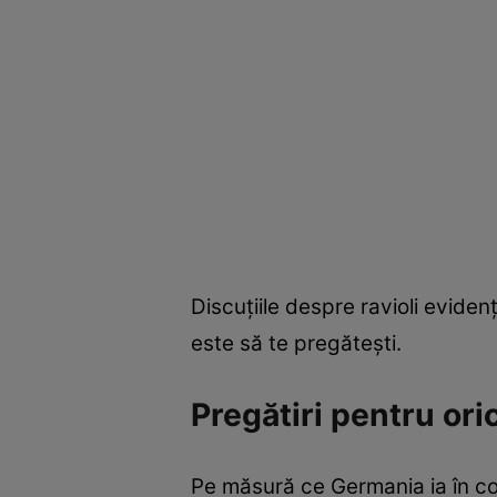
Discuțiile despre ravioli eviden
este să te pregătești.
Pregătiri pentru ori
Pe măsură ce Germania ia în con