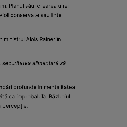
um. Planul său: crearea unei
ioli conservate sau linte
 ministrul Alois Rainer în
, securitatea alimentară să
himbări profunde în mentalitatea
vită ca improbabilă. Războiul
 percepție.