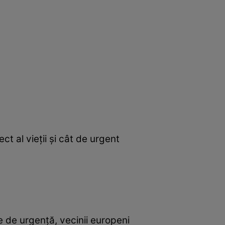
t al vieții și cât de urgent
e de urgență, vecinii europeni