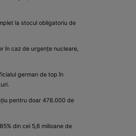
plet la stocul obligatoriu de
or în caz de urgențe nucleare,
oficialul german de top în
uri.
ațiu pentru doar 478.000 de
85% din cei 5,6 milioane de