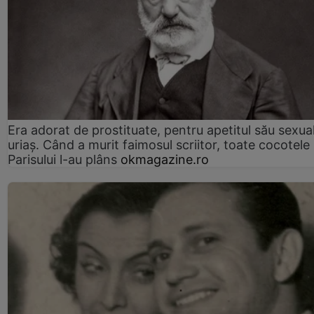
Era adorat de prostituate, pentru apetitul său sexua
uriaș. Când a murit faimosul scriitor, toate cocotele
Parisului l-au plâns
okmagazine.ro