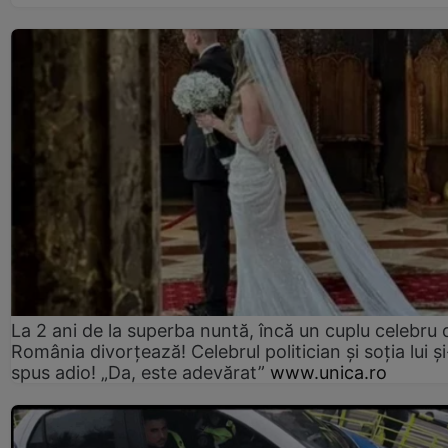
La 2 ani de la superba nuntă, încă un cuplu celebru 
România divorțează! Celebrul politician și soția lui ș
spus adio! „Da, este adevărat”
www.unica.ro