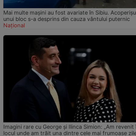
Mai multe mașini au fost avariate în Sibiu. Acoperișu
unui bloc s-a desprins din cauza vântului puternic
Național
Imagini rare cu George și Ilinca Simion: „Am revenit 
locul unde am trăit una dintre cele mai frumoase zil