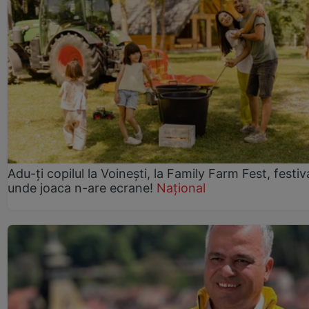
Adu-ți copilul la Voinești, la Family Farm Fest, festiv
unde joaca n-are ecrane!
Național