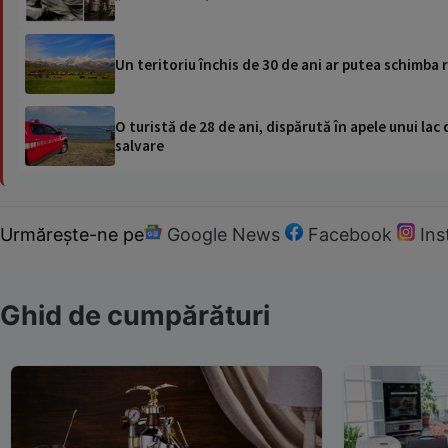
Un teritoriu închis de 30 de ani ar putea schimba
O turistă de 28 de ani, dispărută în apele unui lac 
salvare
Urmărește-ne pe
Google News
Facebook
In
Ghid de cumpărături