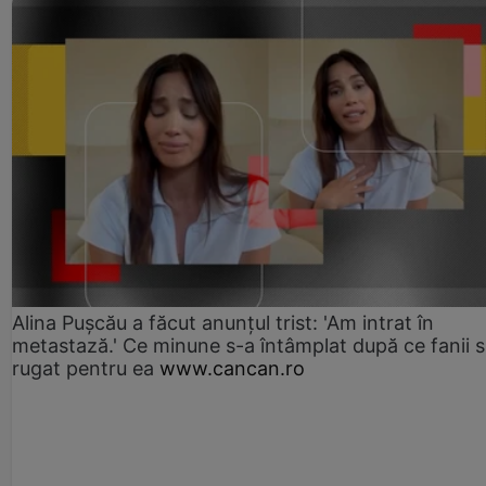
Alina Pușcău a făcut anunțul trist: 'Am intrat în
metastază.' Ce minune s-a întâmplat după ce fanii 
rugat pentru ea
www.cancan.ro