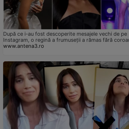
După ce i-au fost descoperite mesajele vechi de pe
Instagram, o regină a frumuseții a rămas fără coro
www.antena3.ro