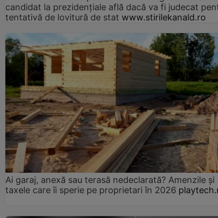
candidat la prezidențiale află dacă va fi judecat pen
tentativă de lovitură de stat
www.stirilekanald.ro
Ai garaj, anexă sau terasă nedeclarată? Amenzile și
taxele care îi sperie pe proprietari în 2026
playtech.