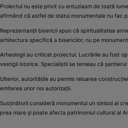
Proiectul nu este privit cu entuziasm de toată lume
afirmând că astfel de statui monumentale nu fac part
Reprezentanții bisericii spun că spiritualitatea ar
arhitectura specifică a bisericilor, nu pe monument
Arheologii au criticat proiectul. Lucrările au fost
vestigii istorice. Specialiștii se temeau că șantieru
Ulterior, autoritățile au permis reluarea construcț
emiterea unor noi autorizații.
Susținătorii consideră monumentul un simbol al credin
prea mare și poate afecta patrimoniul cultural al A