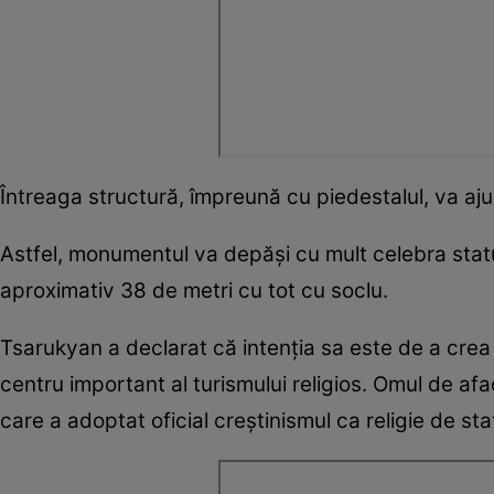
Întreaga structură, împreună cu piedestalul, va aju
Astfel, monumentul va depăși cu mult celebra sta
aproximativ 38 de metri cu tot cu soclu.
Tsarukyan a declarat că intenția sa este de a crea
centru important al turismului religios. Omul de af
care a adoptat oficial creștinismul ca religie de sta