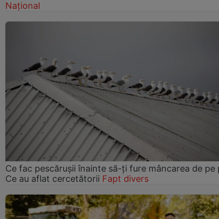
Național
Ce fac pescărușii înainte să-ți fure mâncarea de pe p
Ce au aflat cercetătorii
Fapt divers