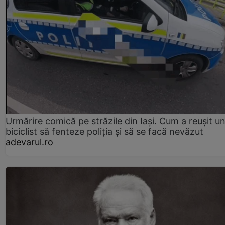
Urmărire comică pe străzile din Iași. Cum a reușit u
biciclist să fenteze poliția și să se facă nevăzut
adevarul.ro