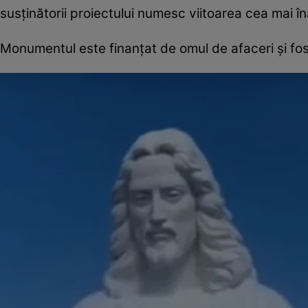
susținătorii proiectului numesc viitoarea cea mai îna
Monumentul este finanțat de omul de afaceri și fos