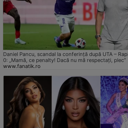
Daniel Pancu, scandal la conferință după UTA – Rap
0: „Mamă, ce penalty! Dacă nu mă respectați, plec”
www.fanatik.ro