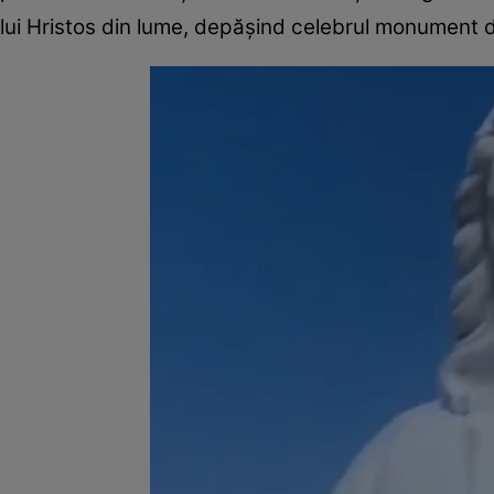
lui Hristos din lume, depășind celebrul monument d