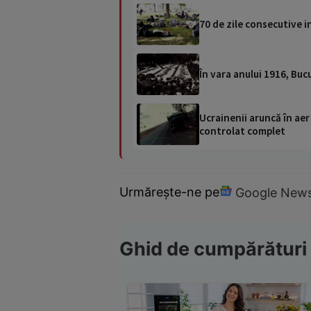
70 de zile consecutive 
În vara anului 1916, Buc
Ucrainenii aruncă în aer
controlat complet
Urmărește-ne pe
Google New
Ghid de cumpărături