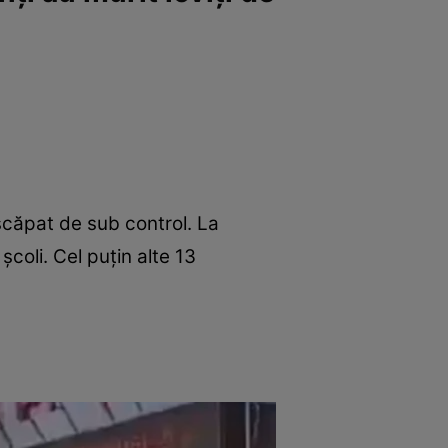
z scăpat de sub control. La
școli. Cel puțin alte 13