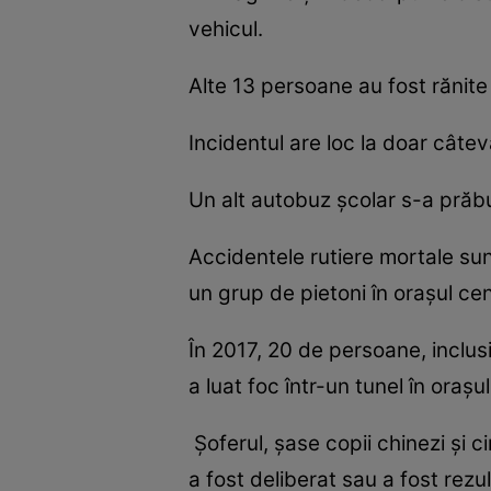
vehicul.
Alte 13 persoane au fost rănite 
Incidentul are loc la doar câtev
Un alt autobuz școlar s-a prăbuș
Accidentele rutiere mortale sunt
un grup de pietoni în orașul c
În 2017, 20 de persoane, inclusi
a luat foc într-un tunel în oraș
Șoferul, șase copii chinezi și c
a fost deliberat sau a fost rezu