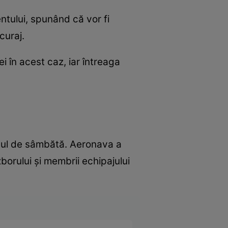
entului, spunând că vor fi
curaj.
i în acest caz, iar întreaga
ntul de sâmbătă. Aeronava a
borului și membrii echipajului