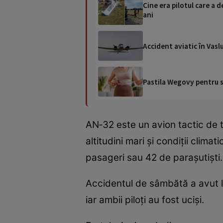
Cine era pilotul care a 
ani
Accident aviatic în Vasl
Pastila Wegovy pentru sl
AN‑32 este un avion tactic de 
altitudini mari și condiții clim
pasageri sau 42 de parașutiști.
Accidentul de sâmbătă a avut l
iar ambii piloți au fost uciși.