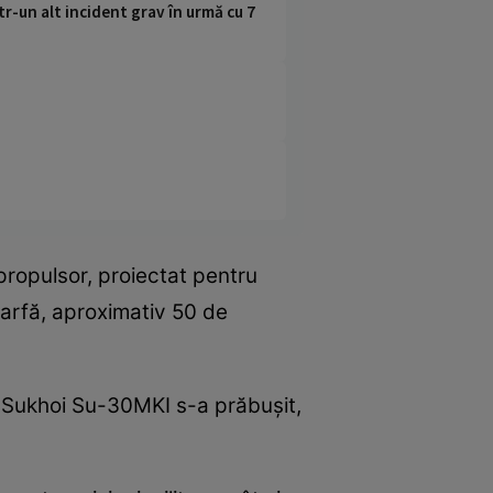
tr-un alt incident grav în urmă cu 7
propulsor, proiectat pentru
 marfă, aproximativ 50 de
e Sukhoi Su-30MKI s-a prăbușit,