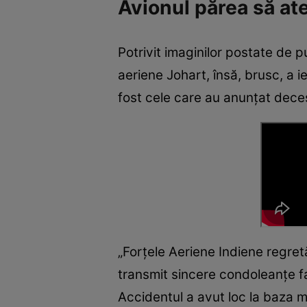
Avionul părea să ate
Potrivit imaginilor postate de p
aeriene Johart, însă, brusc, a i
fost cele care au anunțat decesu
„Forţele Aeriene Indiene regretă
transmit sincere condoleanţe fam
Accidentul a avut loc la baza m