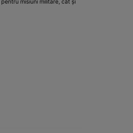
entru misiuni militare, cât și