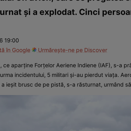
turnat și a explodat. Cinci perso
ie
Național
Sport
26 19:00
ă în Google
Urmărește-ne pe Discover
, ce aparține Forțelor Aeriene Indiene (IAF), s-a 
 urma incidentului, 5 militari și-au pierdut viața. Ae
a ieșit brusc de pe pistă, s-a răsturnat, urmând s