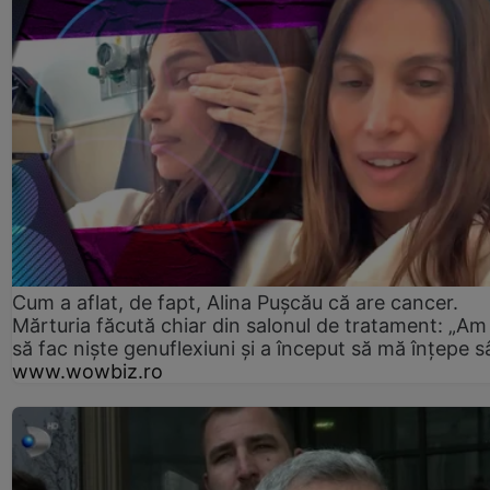
Cum a aflat, de fapt, Alina Pușcău că are cancer.
Mărturia făcută chiar din salonul de tratament: „Am
să fac niște genuflexiuni și a început să mă înțepe s
www.wowbiz.ro