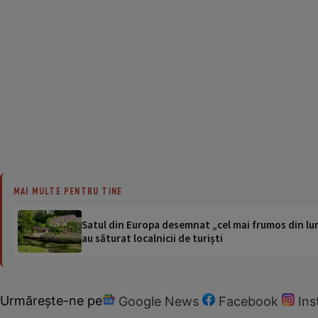
MAI MULTE PENTRU TINE
Satul din Europa desemnat „cel mai frumos din lum
au săturat localnicii de turiști
Urmărește-ne pe
Google News
Facebook
In