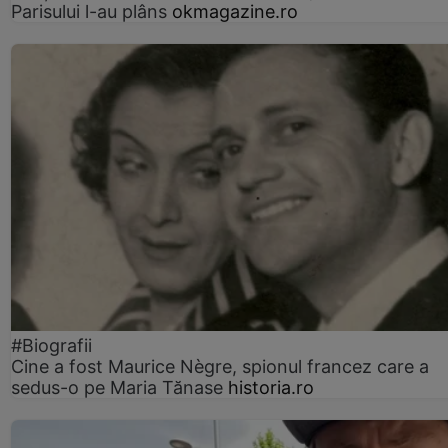
Parisului l-au plâns
okmagazine.ro
#Biografii
Cine a fost Maurice Nègre, spionul francez care a
sedus-o pe Maria Tănase
historia.ro