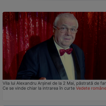
Vila lui Alexandru Arșinel de la 2 Mai, păstrată de fam
Ce se vinde chiar la intrarea în curte
Vedete române