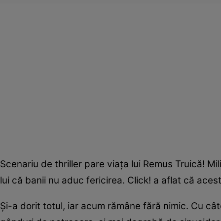
Scenariu de thriller pare viaţa lui Remus Truică! Mi
lui că banii nu aduc fericirea. Click! a aflat că aces
Şi-a dorit totul, iar acum rămâne fără nimic. Cu câ