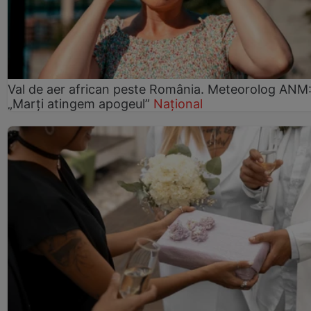
Val de aer african peste România. Meteorolog ANM
„Marți atingem apogeul”
Național