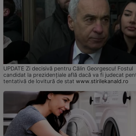
UPDATE Zi decisivă pentru Călin Georgescu! Fostul
candidat la prezidențiale află dacă va fi judecat pen
tentativă de lovitură de stat
www.stirilekanald.ro