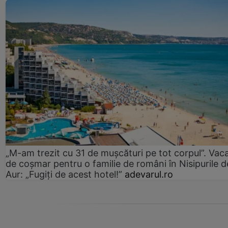
„M-am trezit cu 31 de mușcături pe tot corpul”. Vac
de coșmar pentru o familie de români în Nisipurile d
Aur: „Fugiți de acest hotel!”
adevarul.ro