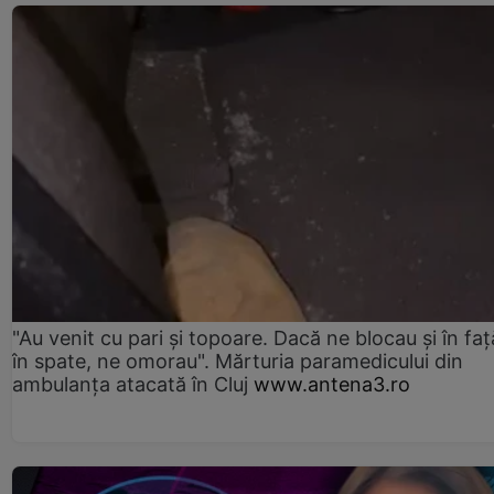
"Au venit cu pari și topoare. Dacă ne blocau şi în faţă
în spate, ne omorau". Mărturia paramedicului din
ambulanţa atacată în Cluj
www.antena3.ro