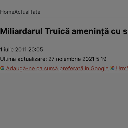
Home
Actualitate
Miliardarul Truică ameninţă cu 
1 iulie 2011 20:05
Ultima actualizare:
27 noiembrie 2021 5:19
Adaugă-ne ca sursă preferată în Google
Urmă