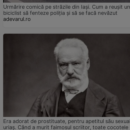
Urmărire comică pe străzile din Iași. Cum a reușit u
biciclist să fenteze poliția și să se facă nevăzut
adevarul.ro
Era adorat de prostituate, pentru apetitul său sexua
uriaș. Când a murit faimosul scriitor, toate cocotele