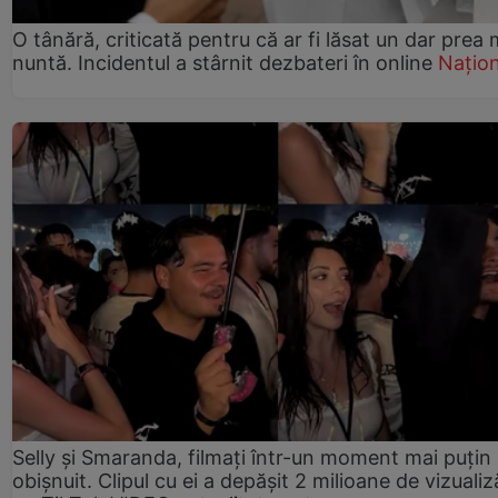
O tânără, criticată pentru că ar fi lăsat un dar prea 
nuntă. Incidentul a stârnit dezbateri în online
Națion
Selly și Smaranda, filmați într-un moment mai puțin
obișnuit. Clipul cu ei a depășit 2 milioane de vizualiz