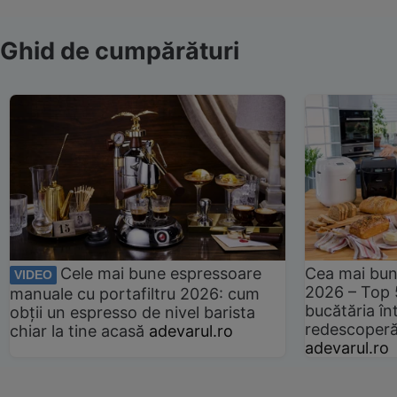
Ghid de cumpărături
Cele mai bune espressoare
Cea mai bun
VIDEO
2026 – Top 
manuale cu portafiltru 2026: cum
bucătăria înt
obții un espresso de nivel barista
redescoperă 
chiar la tine acasă
adevarul.ro
adevarul.ro