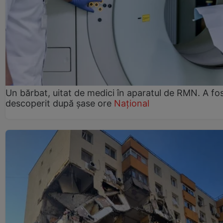
Un bărbat, uitat de medici în aparatul de RMN. A fo
descoperit după șase ore
Național