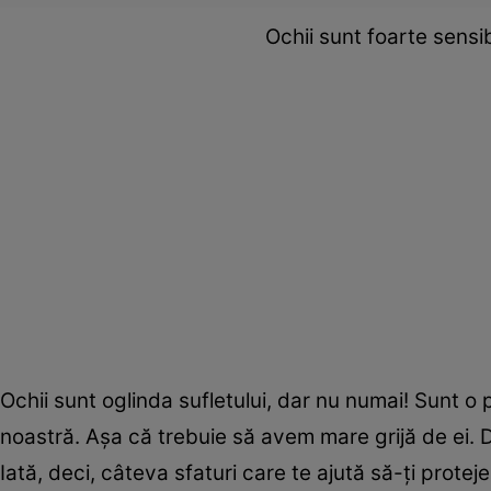
Ochii sunt foarte sensibi
Ochii sunt oglinda sufletului, dar nu numai! Sunt o p
noastră. Așa că trebuie să avem mare grijă de ei. D
Iată, deci, câteva sfaturi care te ajută să-ți protejez