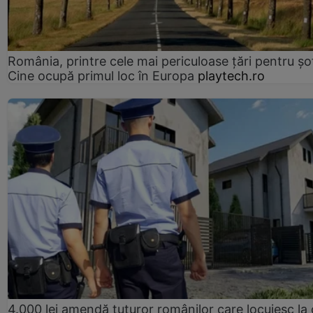
România, printre cele mai periculoase țări pentru șof
Cine ocupă primul loc în Europa
playtech.ro
4.000 lei amendă tuturor românilor care locuiesc la