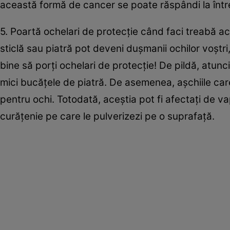
această formă de cancer se poate răspândi la într
5. Poartă ochelari de protecție când faci treabă a
sticlă sau piatră pot deveni dușmanii ochilor voștri, 
bine să porți ochelari de protecție! De pildă, atunci 
mici bucățele de piatră. De asemenea, așchiile care
pentru ochi. Totodată, aceștia pot fi afectați de 
curățenie pe care le pulverizezi pe o suprafață.