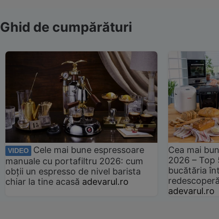
Ghid de cumpărături
Cele mai bune espressoare
Cea mai bun
VIDEO
2026 – Top 
manuale cu portafiltru 2026: cum
bucătăria înt
obții un espresso de nivel barista
redescoperă 
chiar la tine acasă
adevarul.ro
adevarul.ro