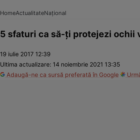
Home
Actualitate
Național
5 sfaturi ca să-ți protejezi ochii
19 iulie 2017 12:39
Ultima actualizare:
14 noiembrie 2021 13:35
Adaugă-ne ca sursă preferată în Google
Urmă