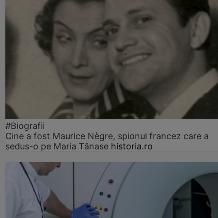
#Biografii
Cine a fost Maurice Nègre, spionul francez care a
sedus-o pe Maria Tănase
historia.ro