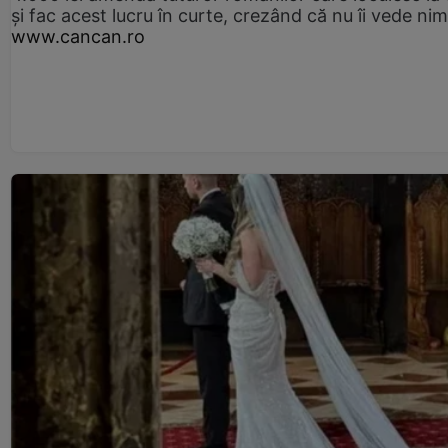
și fac acest lucru în curte, crezând că nu îi vede ni
www.cancan.ro