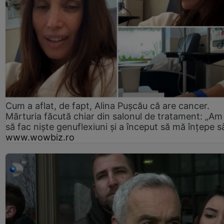
Cum a aflat, de fapt, Alina Pușcău că are cancer.
Mărturia făcută chiar din salonul de tratament: „Am
să fac niște genuflexiuni și a început să mă înțepe s
www.wowbiz.ro