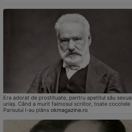
Era adorat de prostituate, pentru apetitul său sexua
uriaș. Când a murit faimosul scriitor, toate cocotele
Parisului l-au plâns
okmagazine.ro