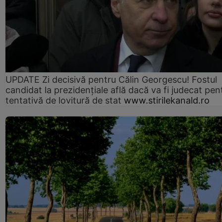
UPDATE Zi decisivă pentru Călin Georgescu! Fostul
candidat la prezidențiale află dacă va fi judecat pen
tentativă de lovitură de stat
www.stirilekanald.ro