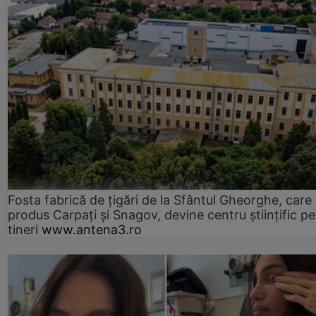
Fosta fabrică de țigări de la Sfântul Gheorghe, care
produs Carpați și Snagov, devine centru științific p
tineri
www.antena3.ro