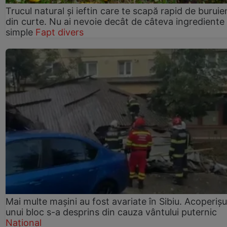
Trucul natural și ieftin care te scapă rapid de buruie
din curte. Nu ai nevoie decât de câteva ingrediente
simple
Fapt divers
Mai multe mașini au fost avariate în Sibiu. Acoperișu
unui bloc s-a desprins din cauza vântului puternic
Național