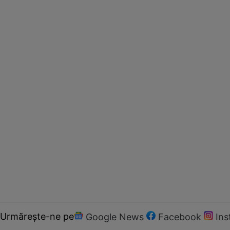
Urmărește-ne pe
Google News
Facebook
In