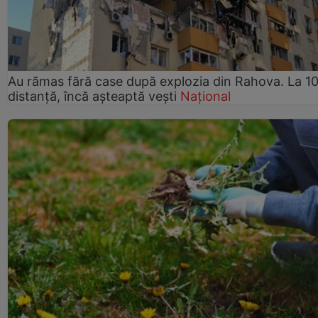
Au rămas fără case după explozia din Rahova. La 10
distanță, încă așteaptă vești
Național