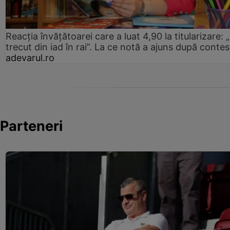
Reacția învățătoarei care a luat 4,90 la titularizare:
trecut din iad în rai”. La ce notă a ajuns după contes
adevarul.ro
Parteneri