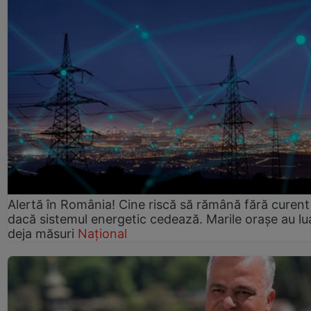
Alertă în România! Cine riscă să rămână fără curent
dacă sistemul energetic cedează. Marile orașe au lu
deja măsuri
Național