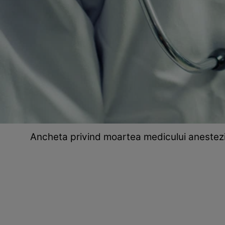
Ancheta privind moartea medicului anestezis