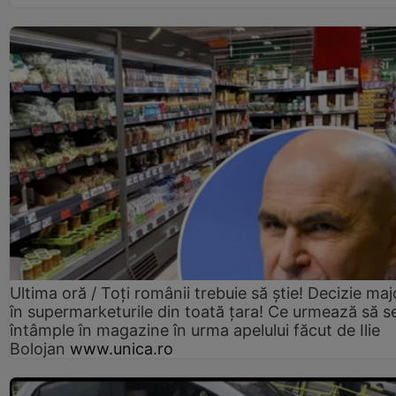
Ultima oră / Toți românii trebuie să știe! Decizie maj
în supermarketurile din toată țara! Ce urmează să s
întâmple în magazine în urma apelului făcut de Ilie
Bolojan
www.unica.ro