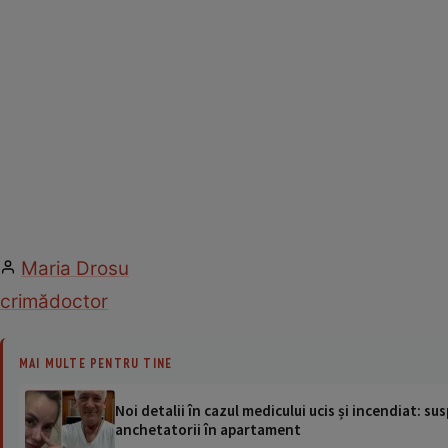
Maria Drosu
crimă
doctor
MAI MULTE PENTRU TINE
Noi detalii în cazul medicului ucis și incendiat: su
anchetatorii în apartament