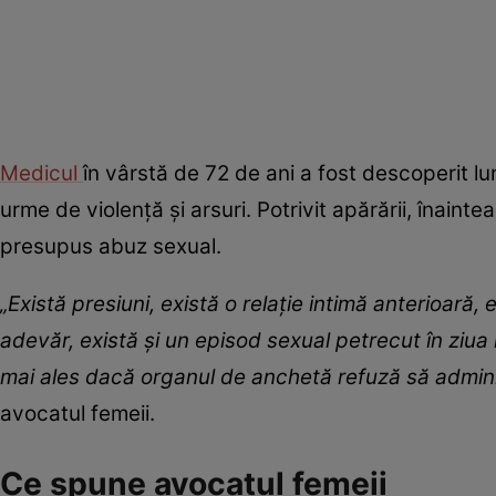
Medicul
în vârstă de 72 de ani a fost descoperit l
urme de violență și arsuri. Potrivit apărării, înaintea
presupus abuz sexual.
„Există presiuni, există o relație intimă anterioară, 
adevăr, există și un episod sexual petrecut în ziua 
mai ales dacă organul de anchetă refuză să admini
avocatul femeii.
Ce spune avocatul femeii