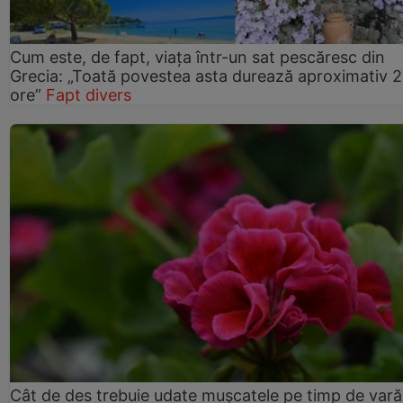
Cum este, de fapt, viața într-un sat pescăresc din
Grecia: „Toată povestea asta durează aproximativ 
ore”
Fapt divers
Cât de des trebuie udate mușcatele pe timp de vară