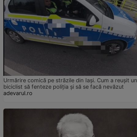
Urmărire comică pe străzile din Iași. Cum a reușit u
biciclist să fenteze poliția și să se facă nevăzut
adevarul.ro