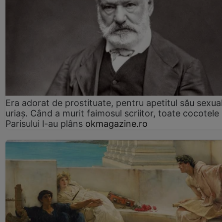
Era adorat de prostituate, pentru apetitul său sexua
uriaș. Când a murit faimosul scriitor, toate cocotele
Parisului l-au plâns
okmagazine.ro