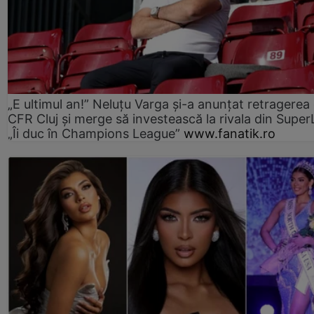
„E ultimul an!” Neluțu Varga și-a anunțat retragerea 
CFR Cluj și merge să investească la rivala din Super
„Îi duc în Champions League”
www.fanatik.ro