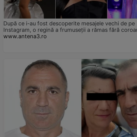
După ce i-au fost descoperite mesajele vechi de pe
Instagram, o regină a frumuseții a rămas fără coro
www.antena3.ro