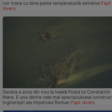
vor trece cu bine peste temperaturile extreme
Fapt
divers
Seceta a scos din nou la iveală Podul lui Constantin 
Mare. E una dintre cele mai spectaculoase construcț
inginerești ale Imperiului Roman
Fapt divers