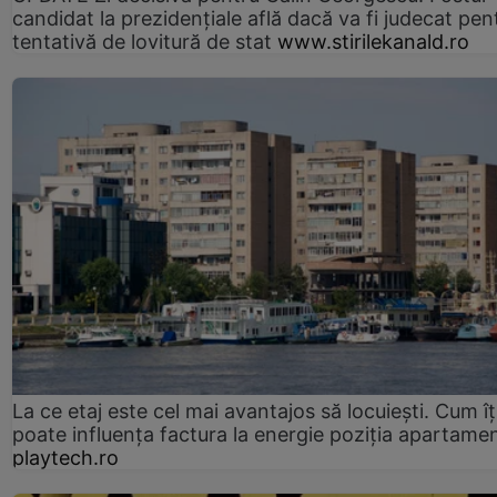
candidat la prezidențiale află dacă va fi judecat pen
tentativă de lovitură de stat
www.stirilekanald.ro
La ce etaj este cel mai avantajos să locuiești. Cum îț
poate influența factura la energie poziția apartamen
playtech.ro