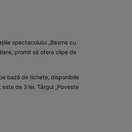
tațiile spectacolului „Basme cu
lare, promit să ofere clipe de
e pe bază de tichete, disponibile
 este de 3 lei. Târgul „Poveste