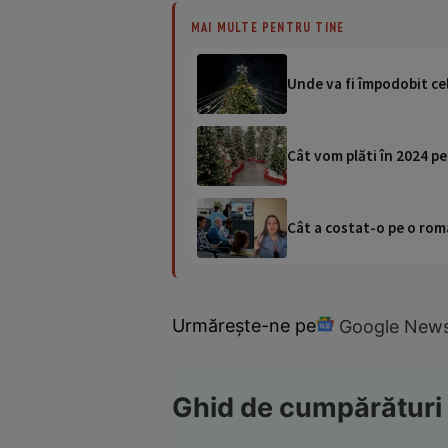
MAI MULTE PENTRU TINE
Unde va fi împodobit cel
Cât vom plăti în 2024 p
Cât a costat-o pe o româ
Urmărește-ne pe
Google New
Ghid de cumpărături