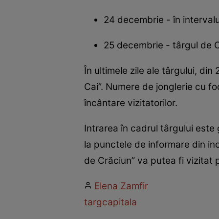
24 decembrie - în interval
25 decembrie - târgul de C
În ultimele zile ale târgului, d
Cai”. Numere de jonglerie cu fo
încântare vizitatorilor.
Intrarea în cadrul târgului este 
la punctele de informare din in
de Crăciun” va putea fi vizita
Elena Zamfir
targ
capitala