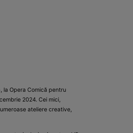
ră, la Opera Comică pentru
cembrie 2024. Cei mici,
 numeroase ateliere creative,