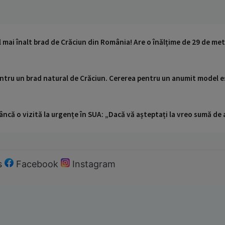
 mai înalt brad de Crăciun din România! Are o înălțime de 29 de met
entru un brad natural de Crăciun. Cererea pentru un anumit model e
ncă o vizită la urgențe în SUA: „Dacă vă așteptați la vreo sumă de a
s
Facebook
Instagram