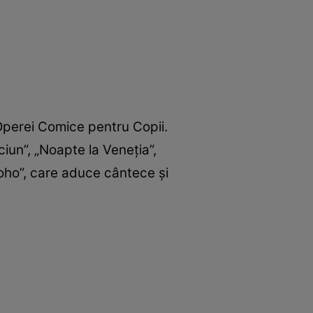
 Operei Comice pentru Copii.
iun”, „Noapte la Veneţia”,
hoho”, care aduce cântece şi