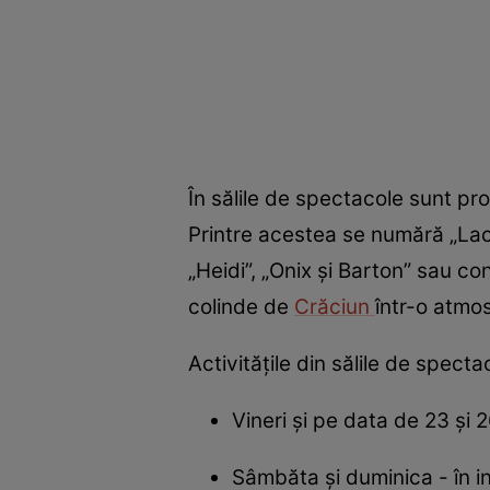
În sălile de spectacole sunt pro
Printre acestea se numără „Lacu
„Heidi”, „Onix şi Barton” sau c
colinde de
Crăciun
într-o atmos
Activitățile din sălile de spec
Vineri și pe data de 23 și 
Sâmbăta și duminica - în in