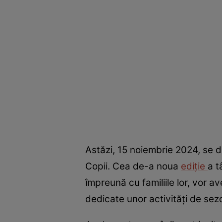
Astăzi, 15 noiembrie 2024, se d
Copii. Cea de-a noua
ediție
a t
împreună cu familiile lor, vor a
dedicate unor activități de sez