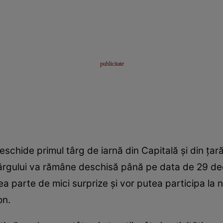
eschide primul târg de iarnă din Capitală şi din ţa
ârgului va rămâne deschisă până pe data de 29 de
vea parte de mici surprize și vor putea participa la
on.