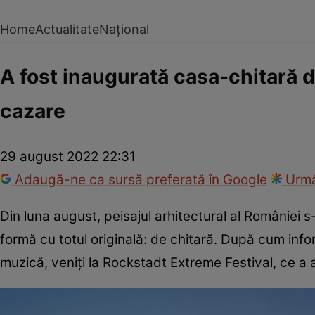
Home
Actualitate
Național
A fost inaugurată casa-chitară d
cazare
29 august 2022 22:31
Adaugă-ne ca sursă preferată în Google
Urmă
Din luna august, peisajul arhitectural al României 
formă cu totul originală: de chitară. După cum in
muzică, veniţi la Rockstadt Extreme Festival, ce a a