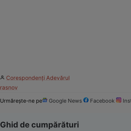
Corespondenți Adevărul
rasnov
Urmărește-ne pe
Google News
Facebook
In
Ghid de cumpărături