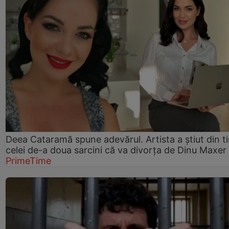
Deea Cataramă spune adevărul. Artista a știut din t
celei de-a doua sarcini că va divorța de Dinu Maxer
PrimeTime