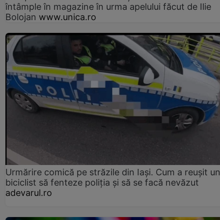
întâmple în magazine în urma apelului făcut de Ilie
Bolojan
www.unica.ro
Urmărire comică pe străzile din Iași. Cum a reușit u
biciclist să fenteze poliția și să se facă nevăzut
adevarul.ro