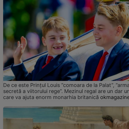
De ce este Prințul Louis ”comoara de la Palat”, ”arm
secretă a viitorului rege”. Mezinul regal are un dar un
care va ajuta enorm monarhia britanică
okmagazine