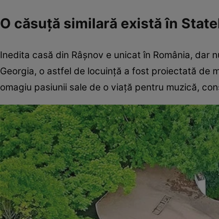
O căsuță similară există în State
Inedita casă din Râșnov e unicat în România, dar nu 
Georgia, o astfel de locuință a fost proiectată de 
omagiu pasiunii sale de o viaţă pentru muzică, con