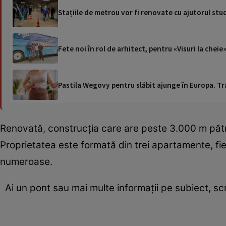
Stațiile de metrou vor fi renovate cu ajutorul stu
Fete noi în rol de arhitect, pentru «Visuri la cheie
Pastila Wegovy pentru slăbit ajunge în Europa. Tr
Renovată, construcția care are peste 3.000 m pătr
Proprietatea este formată din trei apartamente, fiec
numeroase.
Ai un pont sau mai multe informații pe subiect, s