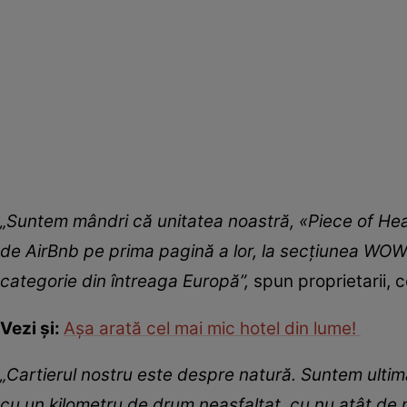
„Suntem mândri că unitatea noastră, «Piece of Hea
de AirBnb pe prima pagină a lor, la secţiunea WOW/
categorie din întreaga Europă”,
spun proprietarii, 
Vezi și:
Așa arată cel mai mic hotel din lume!
„Cartierul nostru este despre natură. Suntem ultima
cu un kilometru de drum neasfaltat, cu nu atât de m