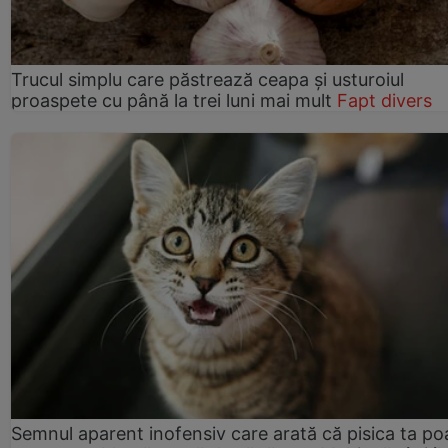
Trucul simplu care păstrează ceapa și usturoiul
proaspete cu până la trei luni mai mult
Fapt divers
Semnul aparent inofensiv care arată că pisica ta po