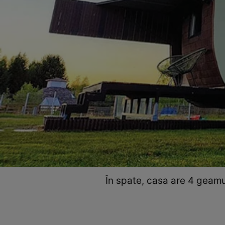
În spate, casa are 4 geam