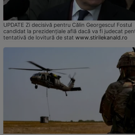
UPDATE Zi decisivă pentru Călin Georgescu! Fostul
candidat la prezidențiale află dacă va fi judecat pen
tentativă de lovitură de stat
www.stirilekanald.ro