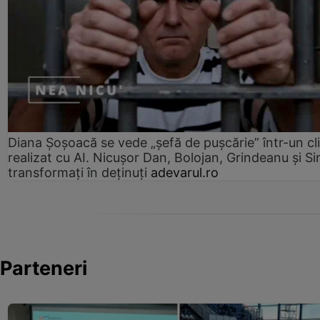
Diana Șoșoacă se vede „șefă de pușcărie” într-un cl
realizat cu AI. Nicușor Dan, Bolojan, Grindeanu și Si
transformați în deținuți
adevarul.ro
Parteneri