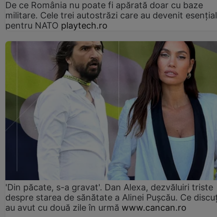
De ce România nu poate fi apărată doar cu baze
militare. Cele trei autostrăzi care au devenit esenția
pentru NATO
playtech.ro
'Din păcate, s-a gravat'. Dan Alexa, dezvăluiri triste
despre starea de sănătate a Alinei Pușcău. Ce discu
au avut cu două zile în urmă
www.cancan.ro