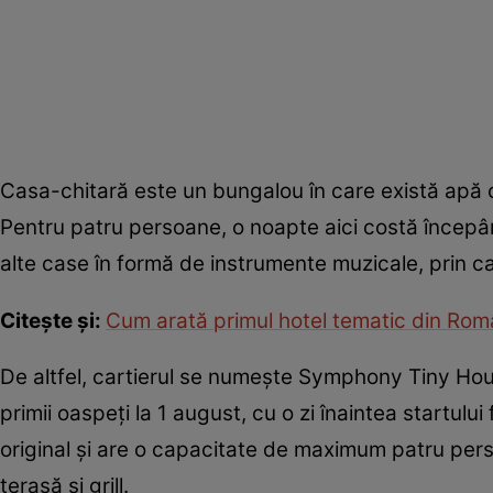
Casa-chitară este un bungalou în care există apă ca
Pentru patru persoane, o noapte aici costă începând
alte case în formă de instrumente muzicale, prin car
Citește și:
Cum arată primul hotel tematic din Rom
De altfel, cartierul se numeşte Symphony Tiny Hous
primii oaspeţi la 1 august, cu o zi înaintea startulu
original şi are o capacitate de maximum patru pers
terasă şi grill.