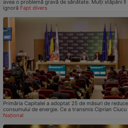
avea o problemă gravă de sănătate. Mulți stăpâni îl
ignoră
Fapt divers
Primăria Capitalei a adoptat 25 de măsuri de reduce
consumului de energie. Ce a transmis Ciprian Ciucu
Național