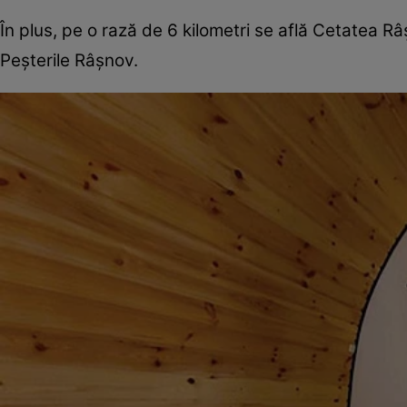
În plus, pe o rază de 6 kilometri se află Cetatea R
Peşterile Râşnov.