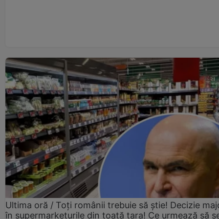
Ultima oră / Toți românii trebuie să știe! Decizie maj
în supermarketurile din toată țara! Ce urmează să s