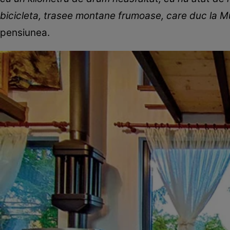
bicicleta, trasee montane frumoase, care duc la Mu
pensiunea.