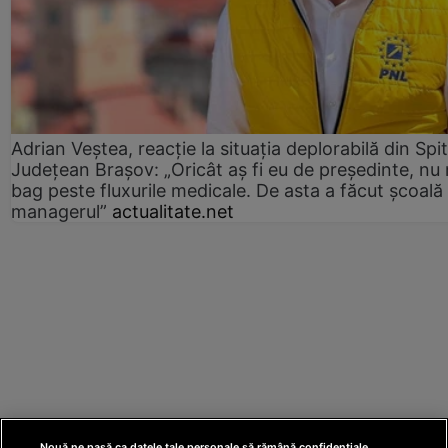
Adrian Veștea, reacție la situația deplorabilă din Spit
Județean Brașov: „Oricât aș fi eu de președinte, nu
bag peste fluxurile medicale. De asta a făcut școală
managerul”
actualitate.net
Nouă ne pasă ca datele tale personale să rămână confidențiale