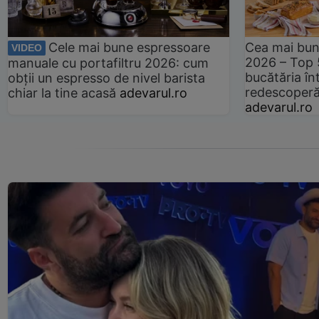
Cele mai bune espressoare
Cea mai bun
VIDEO
2026 – Top 
manuale cu portafiltru 2026: cum
bucătăria înt
obții un espresso de nivel barista
redescoperă 
chiar la tine acasă
adevarul.ro
adevarul.ro