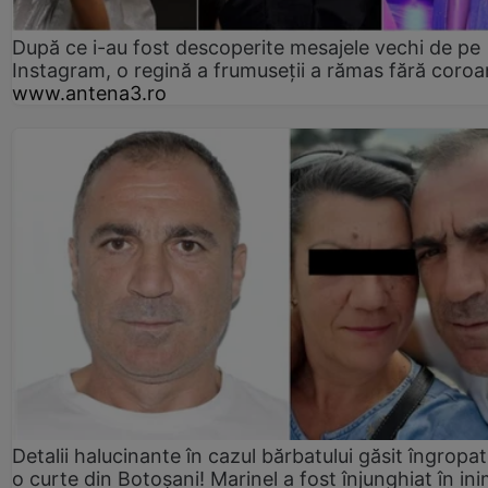
După ce i-au fost descoperite mesajele vechi de pe
Instagram, o regină a frumuseții a rămas fără coro
www.antena3.ro
Detalii halucinante în cazul bărbatului găsit îngropat
o curte din Botoșani! Marinel a fost înjunghiat în ini