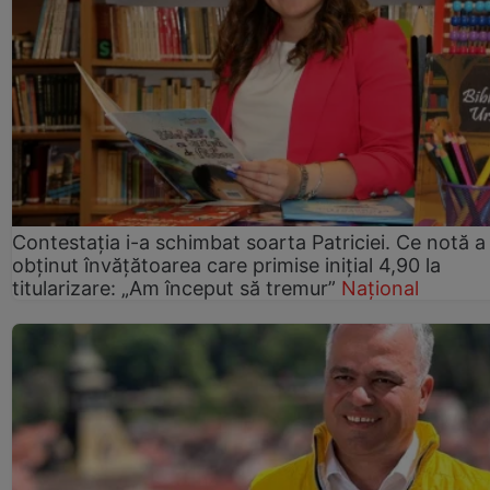
Contestația i-a schimbat soarta Patriciei. Ce notă a
obținut învățătoarea care primise inițial 4,90 la
titularizare: „Am început să tremur”
Național