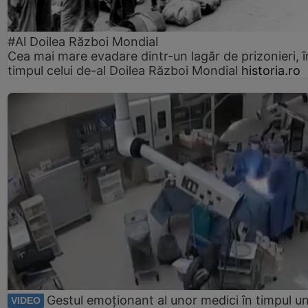
#Al Doilea Război Mondial
Cea mai mare evadare dintr-un lagăr de prizonieri, î
timpul celui de-al Doilea Război Mondial
historia.ro
Gestul emoționant al unor medici în timpul un
VIDEO