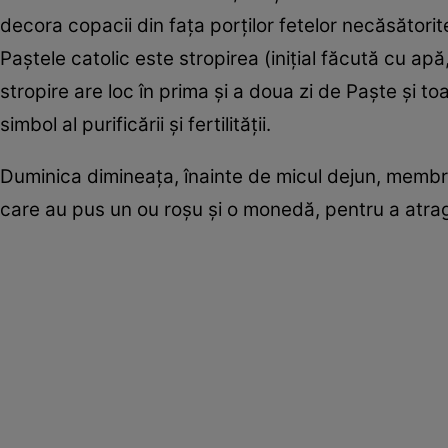
decora copacii din fața porților fetelor necăsători
Paștele catolic este stropirea (inițial făcută cu apă
stropire are loc în prima și a doua zi de Paște și to
simbol al purificării și fertilității.
Duminica dimineața, înainte de micul dejun, membrii 
care au pus un ou roșu și o monedă, pentru a atrag