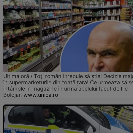
Ultima oră / Toți românii trebuie să știe! Decizie maj
în supermarketurile din toată țara! Ce urmează să s
întâmple în magazine în urma apelului făcut de Ilie
Bolojan
www.unica.ro