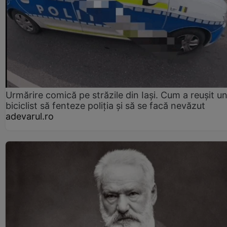
Urmărire comică pe străzile din Iași. Cum a reușit u
biciclist să fenteze poliția și să se facă nevăzut
adevarul.ro