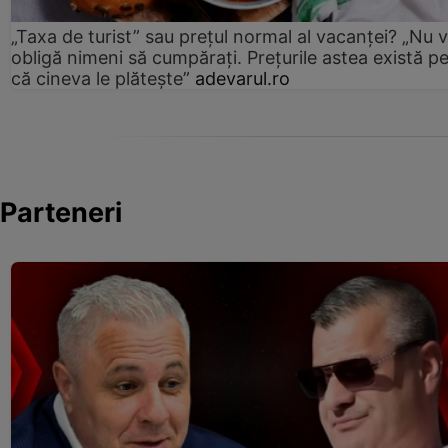
„Taxa de turist” sau prețul normal al vacanței? „Nu 
obligă nimeni să cumpărați. Prețurile astea există p
că cineva le plătește”
adevarul.ro
Parteneri