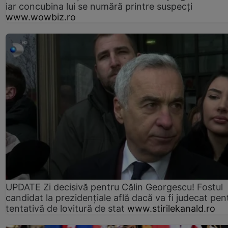
iar concubina lui se numără printre suspecți
www.wowbiz.ro
UPDATE Zi decisivă pentru Călin Georgescu! Fostul
candidat la prezidențiale află dacă va fi judecat pen
tentativă de lovitură de stat
www.stirilekanald.ro