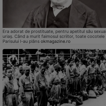
Era adorat de prostituate, pentru apetitul său sexua
uriaș. Când a murit faimosul scriitor, toate cocotele
Parisului l-au plâns
okmagazine.ro