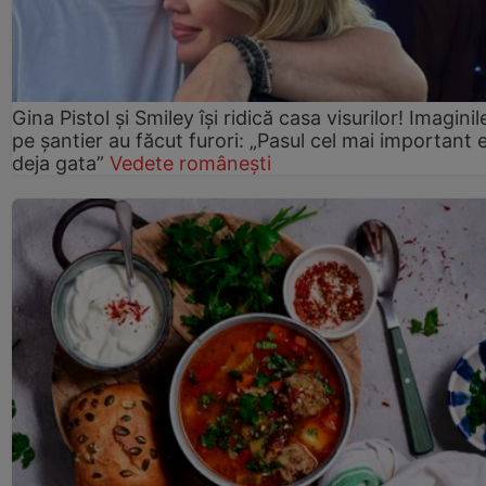
Gina Pistol și Smiley își ridică casa visurilor! Imaginil
pe șantier au făcut furori: „Pasul cel mai important 
deja gata”
Vedete românești