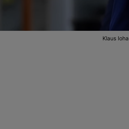
Klaus Ioha