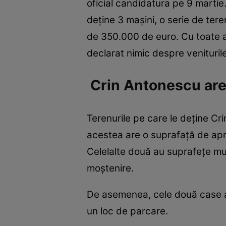
oficial candidatura pe 9 martie.
deține 3 mașini, o serie de tere
de 350.000 de euro. Cu toate ac
declarat nimic despre veniturile
Crin Antonescu are 
Terenurile pe care le deține Cri
acestea are o suprafață de aprox
Celelalte două au suprafețe mul
moștenire.
De asemenea, cele două case ale
un loc de parcare.