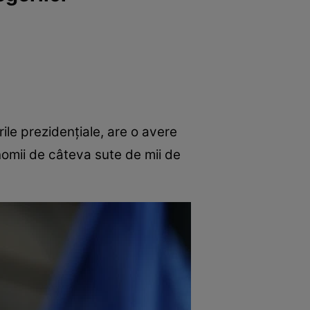
rile prezidențiale, are o avere
nomii de câteva sute de mii de