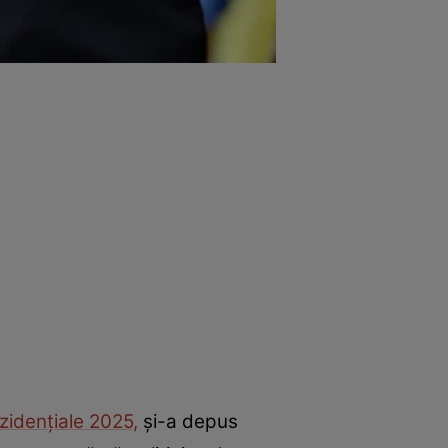
ezidențiale 2025,
și-a depus