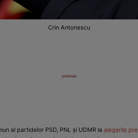
Crin Antonescu
mun al partidelor PSD, PNL și UDMR la
alegerile pr