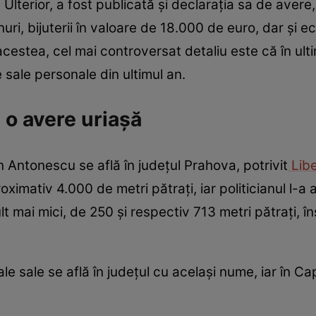
 Ulterior, a fost publicată și declarația sa de avere,
nuri, bijuterii în valoare de 18.000 de euro, dar și 
estea, cel mai controversat detaliu este că în ultim
 sale personale din ultimul an.
o avere uriașă
n Antonescu se află în județul Prahova, potrivit
Libe
imativ 4.000 de metri pătrați, iar politicianul l-a a
t mai mici, de 250 și respectiv 713 metri pătrați, î
 sale se află în județul cu același nume, iar în Ca