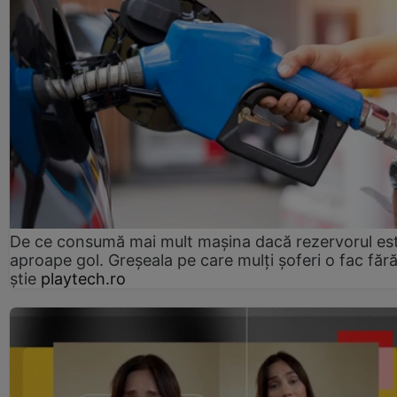
De ce consumă mai mult mașina dacă rezervorul es
aproape gol. Greșeala pe care mulți șoferi o fac făr
știe
playtech.ro