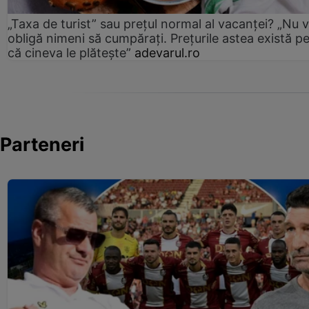
„Taxa de turist” sau prețul normal al vacanței? „Nu 
obligă nimeni să cumpărați. Prețurile astea există p
că cineva le plătește”
adevarul.ro
Parteneri