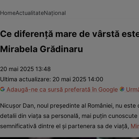
Home
Actualitate
Național
Ce diferență mare de vârstă este
Mirabela Grădinaru
20 mai 2025 13:48
Ultima actualizare:
20 mai 2025 14:00
Adaugă-ne ca sursă preferată în Google
Urmă
Nicușor Dan, noul președinte al României, nu este do
detalii din viața sa personală, mai puțin cunoscute
semnificativă dintre el și partenera sa de viață,
Mi