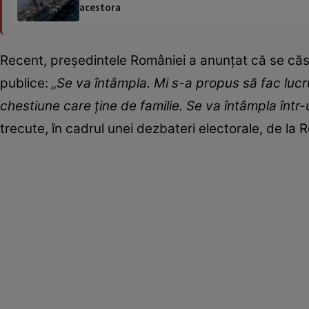
acestora
Recent, președintele României a anunțat că se căsă
publice:
„Se va întâmpla. Mi s-a propus să fac luc
chestiune care ţine de familie. Se va întâmpla într-
trecute, în cadrul unei dezbateri electorale, de la