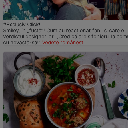
#Exclusiv Click!
Smiley, în „fustă”! Cum au reacționat fanii și care e
verdictul designerilor. „Cred că are șifonierul la co
cu nevastă-sa!”
Vedete românești