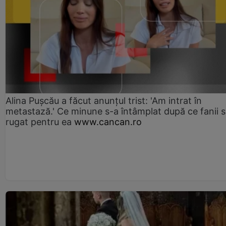
Alina Pușcău a făcut anunțul trist: 'Am intrat în
metastază.' Ce minune s-a întâmplat după ce fanii 
rugat pentru ea
www.cancan.ro