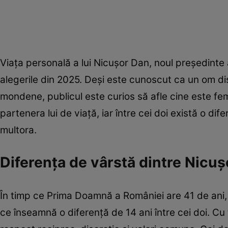
Viața personală a lui Nicușor Dan, noul președinte
alegerile din 2025. Deși este cunoscut ca un om dis
mondene, publicul este curios să afle cine este fem
partenera lui de viață, iar între cei doi există o di
multora.
Diferența de vârstă dintre Nicuș
În timp ce Prima Doamnă a României are 41 de ani, nou
ce înseamnă o diferență de 14 ani între cei doi. Cu 