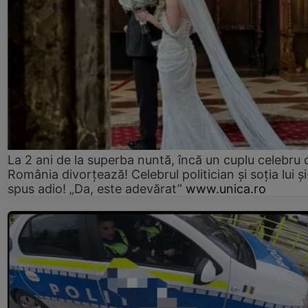
La 2 ani de la superba nuntă, încă un cuplu celebru 
România divorțează! Celebrul politician și soția lui ș
spus adio! „Da, este adevărat”
www.unica.ro