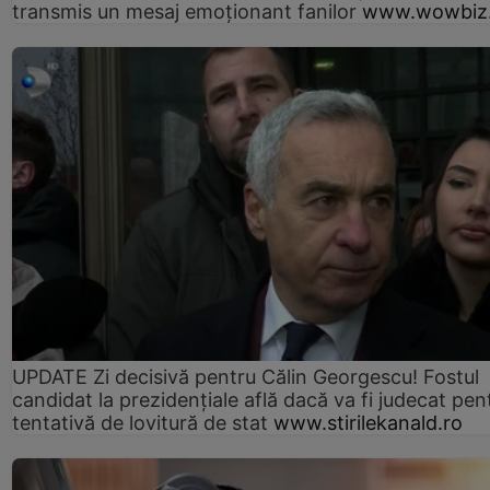
transmis un mesaj emoționant fanilor
www.wowbiz.
UPDATE Zi decisivă pentru Călin Georgescu! Fostul
candidat la prezidențiale află dacă va fi judecat pen
tentativă de lovitură de stat
www.stirilekanald.ro