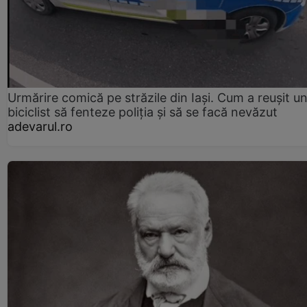
Urmărire comică pe străzile din Iași. Cum a reușit u
biciclist să fenteze poliția și să se facă nevăzut
adevarul.ro