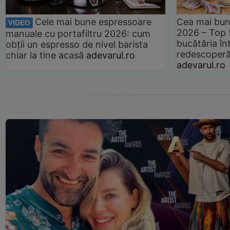
Cele mai bune espressoare
Cea mai bun
VIDEO
2026 – Top 
manuale cu portafiltru 2026: cum
bucătăria înt
obții un espresso de nivel barista
redescoperă 
chiar la tine acasă
adevarul.ro
adevarul.ro