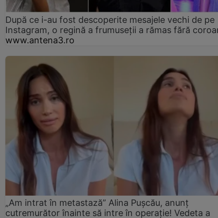
După ce i-au fost descoperite mesajele vechi de pe
Instagram, o regină a frumuseții a rămas fără coro
www.antena3.ro
„Am intrat în metastază” Alina Pușcău, anunț
cutremurător înainte să intre în operație! Vedeta a