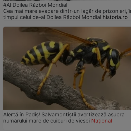
#Al Doilea Război Mondial
Cea mai mare evadare dintr-un lagăr de prizonieri, î
timpul celui de-al Doilea Război Mondial
historia.ro
Alertă în Padiș! Salvamontiștii avertizează asupra
numărului mare de cuiburi de viespi
Național