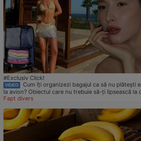
#Exclusiv Click!
Cum îți organizezi bagajul ca să nu plătești e
VIDEO
la avion? Obiectul care nu trebuie să-ți lipsească la
Fapt divers