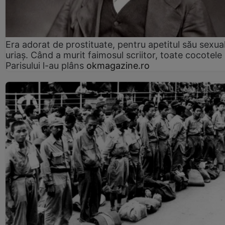
Era adorat de prostituate, pentru apetitul său sexua
uriaș. Când a murit faimosul scriitor, toate cocotele
Parisului l-au plâns
okmagazine.ro