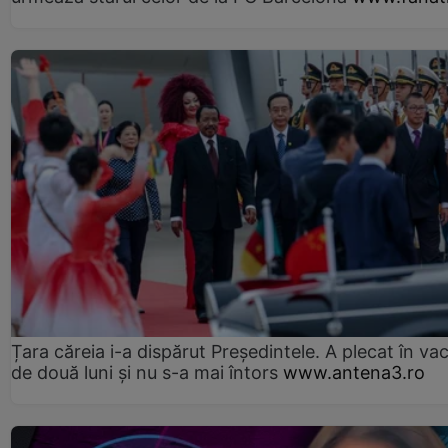
Țara căreia i-a dispărut Președintele. A plecat în va
de două luni și nu s-a mai întors
www.antena3.ro