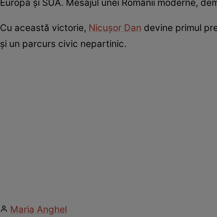
Europa și SUA. Mesajul unei Românii moderne, demo
Cu această victorie,
Nicușor Dan
devine primul pr
și un parcurs civic nepartinic.
Maria Anghel