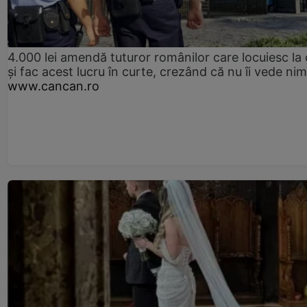
4.000 lei amendă tuturor românilor care locuiesc la
și fac acest lucru în curte, crezând că nu îi vede ni
www.cancan.ro