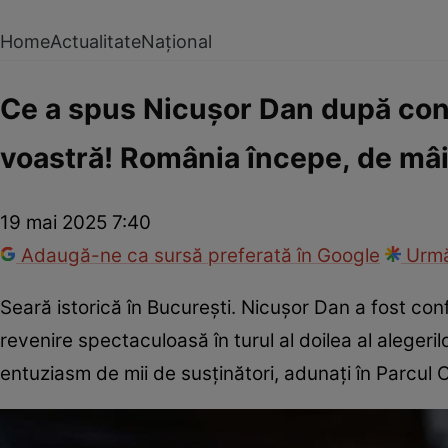
Home
Actualitate
Național
Ce a spus Nicușor Dan după confir
voastră! România începe, de mâi
19 mai 2025 7:40
Adaugă-ne ca sursă preferată în Google
Urmă
Seară istorică în București. Nicușor Dan a fost con
revenire spectaculoasă în turul al doilea al alegeril
entuziasm de mii de susținători, adunați în Parcul 