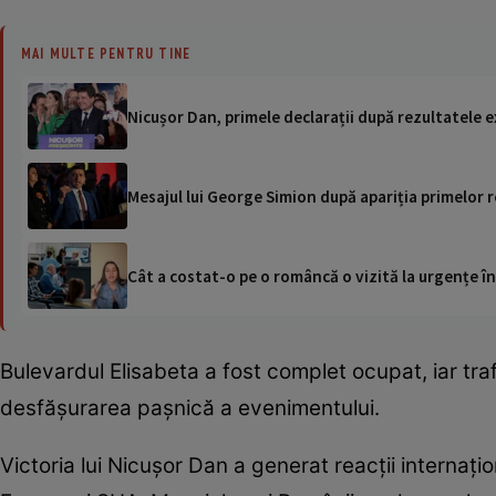
MAI MULTE PENTRU TINE
Nicușor Dan, primele declarații după rezultatele ex
Mesajul lui George Simion după apariția primelor
Cât a costat-o pe o româncă o vizită la urgențe în
Bulevardul Elisabeta a fost complet ocupat, iar traf
desfășurarea pașnică a evenimentului.
Victoria lui Nicușor Dan a generat reacții internațion