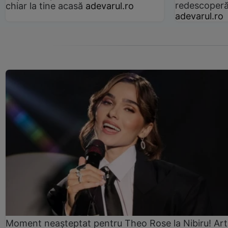
redescoperă 
chiar la tine acasă
adevarul.ro
adevarul.ro
Moment neașteptat pentru Theo Rose la Nibiru! Art