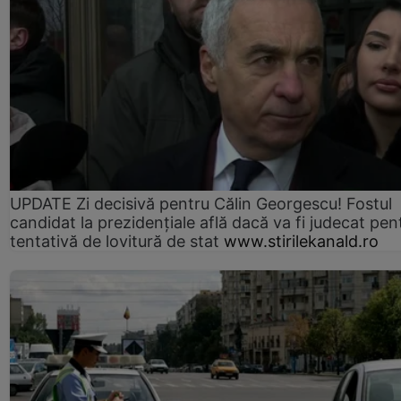
UPDATE Zi decisivă pentru Călin Georgescu! Fostul
candidat la prezidențiale află dacă va fi judecat pen
tentativă de lovitură de stat
www.stirilekanald.ro