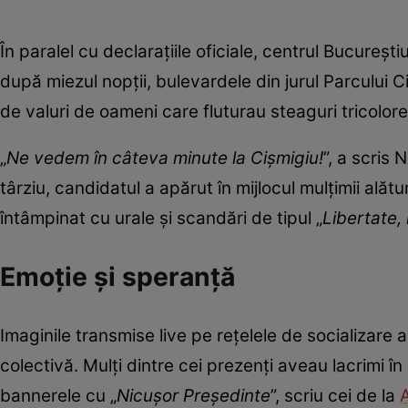
În paralel cu declarațiile oficiale, centrul Bucureșt
după miezul nopții, bulevardele din jurul Parcului C
de valuri de oameni care fluturau steaguri tricolore
„
Ne vedem în câteva minute la Cișmigiu!
”, a scris
târziu, candidatul a apărut în mijlocul mulțimii alăt
întâmpinat cu urale și scandări de tipul „
Libertate, 
Emoție și speranță
Imaginile transmise live pe rețelele de socializare
colectivă. Mulți dintre cei prezenți aveau lacrimi î
bannerele cu „
Nicușor Președinte
”, scriu cei de la