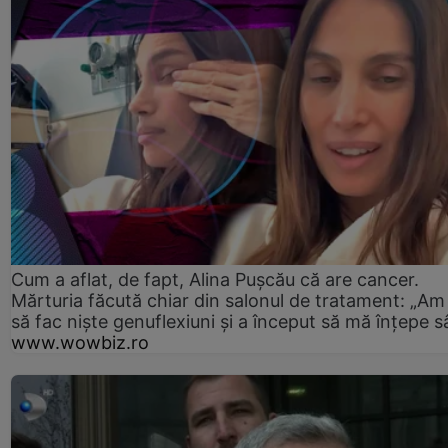
Cum a aflat, de fapt, Alina Pușcău că are cancer.
Mărturia făcută chiar din salonul de tratament: „Am
să fac niște genuflexiuni și a început să mă înțepe s
www.wowbiz.ro