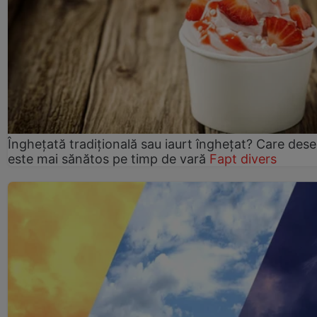
Înghețată tradițională sau iaurt înghețat? Care dese
este mai sănătos pe timp de vară
Fapt divers