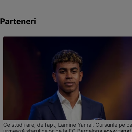
Parteneri
Ce studii are, de fapt, Lamine Yamal. Cursurile pe ca
urmează starul celor de la FC Barcelona
www.fanati