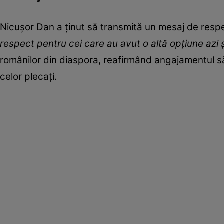
Nicușor Dan a ținut să transmită un mesaj de respect
respect pentru cei care au avut o altă opțiune azi și 
românilor din diaspora, reafirmând angajamentul său
celor plecați.