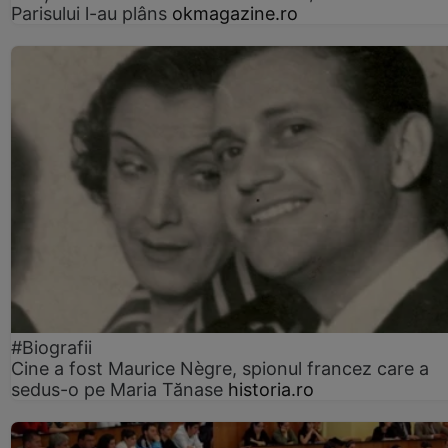
Parisului l-au plâns
okmagazine.ro
#Biografii
Cine a fost Maurice Nègre, spionul francez care a
sedus-o pe Maria Tănase
historia.ro