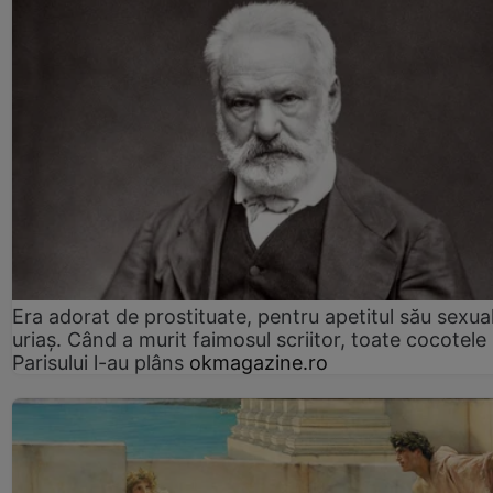
Era adorat de prostituate, pentru apetitul său sexua
uriaș. Când a murit faimosul scriitor, toate cocotele
Parisului l-au plâns
okmagazine.ro