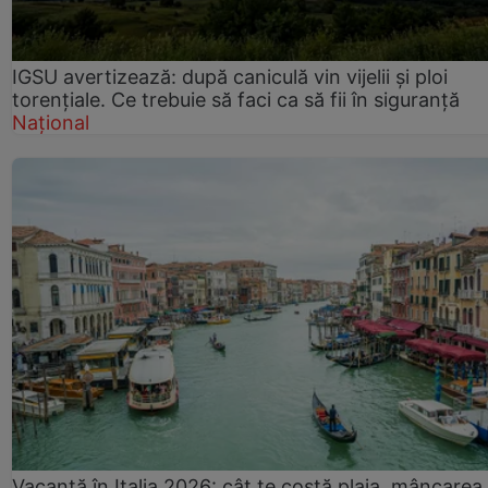
IGSU avertizează: după caniculă vin vijelii și ploi
torențiale. Ce trebuie să faci ca să fii în siguranță
Național
Vacanță în Italia 2026: cât te costă plaja, mâncarea 