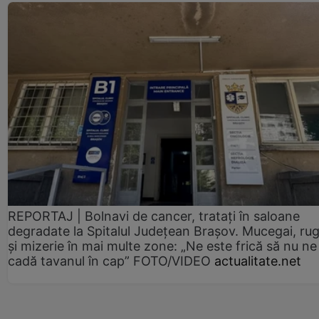
REPORTAJ | Bolnavi de cancer, tratați în saloane
degradate la Spitalul Județean Brașov. Mucegai, ru
și mizerie în mai multe zone: „Ne este frică să nu ne
cadă tavanul în cap” FOTO/VIDEO
actualitate.net