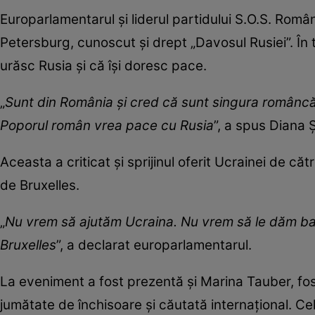
Europarlamentarul și liderul partidului S.O.S. Româ
Petersburg, cunoscut și drept „Davosul Rusiei”. În
urăsc Rusia și că își doresc pace.
„
Sunt din România și cred că sunt singura româncă
Poporul român vrea pace cu Rusia
”, a spus Diana Ș
Aceasta a criticat și sprijinul oferit Ucrainei de căt
de Bruxelles.
„
Nu vrem să ajutăm Ucraina. Nu vrem să le dăm ban
Bruxelles
”, a declarat europarlamentarul.
La eveniment a fost prezentă și Marina Tauber, fos
jumătate de închisoare și căutată internațional. Ce