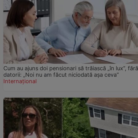
Cum au ajuns doi pensionari să trăiască „în lux”, făr
datorii: „Noi nu am făcut niciodată așa ceva”
Internațional