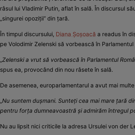
râsul lui Vladimir Putin, aflat în sală. În discursul
„singurei opoziții” din țară.
În timpul discursului,
Diana Șoșoacă
a readus în dis
pe Volodimir Zelenski să vorbească în Parlamentul
„
Zelenski a vrut să vorbească în Parlamentul Român
spus ea, provocând din nou râsete în sală.
De asemenea, europarlamentarul a avut mai multe de
„
Nu suntem dușmani. Sunteți cea mai mare țară din
pentru forța dumneavoastră și admirăm întregul p
Nu au lipsit nici criticile la adresa Ursulei von der 