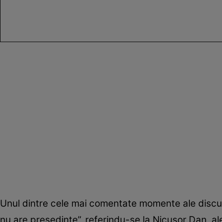
Unul dintre cele mai comentate momente ale discu
nu are președinte”, referindu-se la Nicușor Dan, a