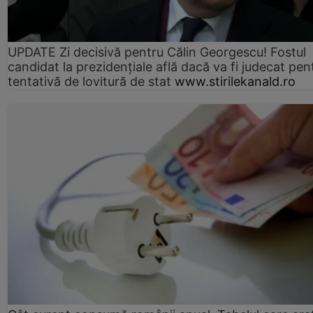
UPDATE Zi decisivă pentru Călin Georgescu! Fostul
candidat la prezidențiale află dacă va fi judecat pen
tentativă de lovitură de stat
www.stirilekanald.ro