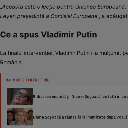
„
Aceasta este o lecție pentru Uniunea Europeană. 
Leyen președintă a Comisiei Europene
”, a adăugat
Ce a spus Vladimir Putin
La finalul intervenției, Vladimir Putin i-a mulțumit 
România.
MAI MULTE PENTRU TINE
Ridicarea imunității Dianei Șoșoacă, votată în un
Diana Șoșoacă a rămas fără imunitate după votul 