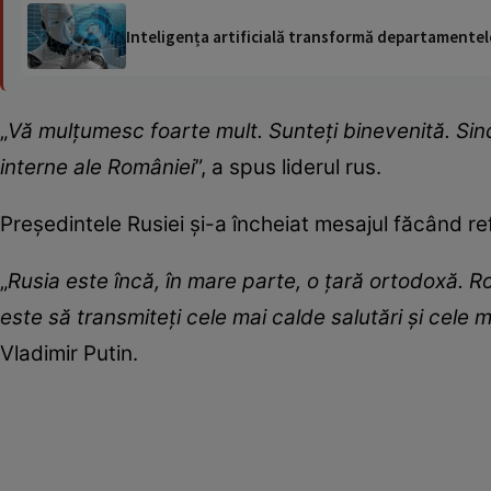
Inteligența artificială transformă departamentele
„
Vă mulțumesc foarte mult. Sunteți binevenită. Sinc
interne ale României
”, a spus liderul rus.
Președintele Rusiei și-a încheiat mesajul făcând refe
„
Rusia este încă, în mare parte, o țară ortodoxă.
este să transmiteți cele mai calde salutări și cele 
Vladimir Putin.