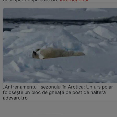
„Antrenamentul” sezonului în Arctica: Un urs polar
folosește un bloc de gheață pe post de halteră
adevarul.ro