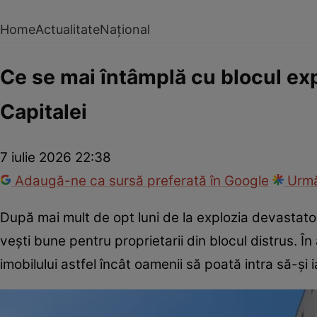
Home
Actualitate
Național
Ce se mai întâmplă cu blocul ex
Capitalei
7 iulie 2026 22:38
Adaugă-ne ca sursă preferată în Google
Urmă
După mai mult de opt luni de la explozia devastato
vești bune pentru proprietarii din blocul distrus. 
imobilului astfel încât oamenii să poată intra să-și