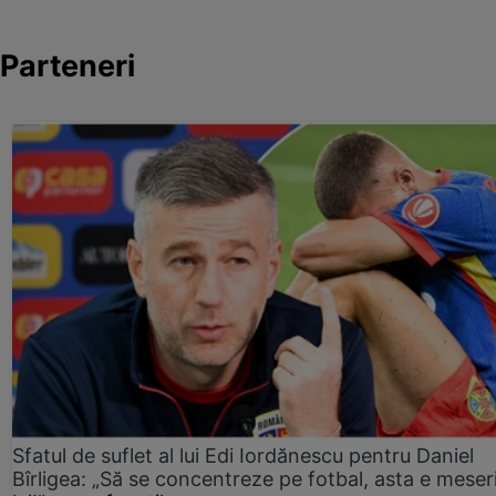
Parteneri
Sfatul de suflet al lui Edi Iordănescu pentru Daniel
Bîrligea: „Să se concentreze pe fotbal, asta e meser