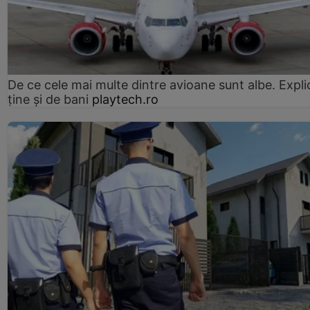
De ce cele mai multe dintre avioane sunt albe. Expli
ține și de bani
playtech.ro