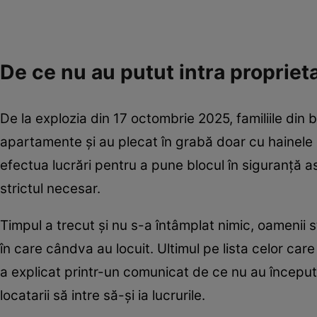
De ce nu au putut intra propriet
De la explozia din 17 octombrie 2025, familiile din
apartamente și au plecat în grabă doar cu hainele d
efectua lucrări pentru a pune blocul în siguranță a
strictul necesar.
Timpul a trecut și nu s-a întâmplat nimic, oamenii st
în care cândva au locuit. Ultimul pe lista celor care
a explicat printr-un comunicat de ce nu au început î
locatarii să intre să-și ia lucrurile.