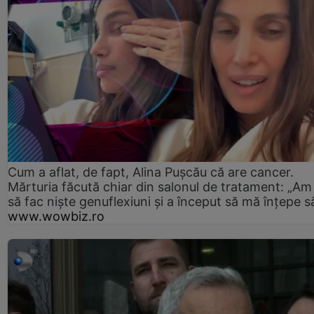
Cum a aflat, de fapt, Alina Pușcău că are cancer.
Mărturia făcută chiar din salonul de tratament: „Am
să fac niște genuflexiuni și a început să mă înțepe s
www.wowbiz.ro