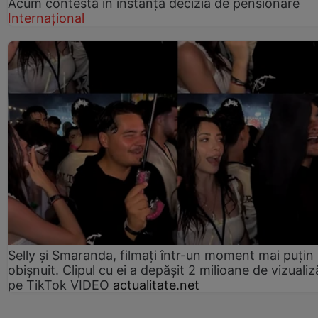
Acum contestă în instanță decizia de pensionare
Internațional
Selly și Smaranda, filmați într-un moment mai puțin
obișnuit. Clipul cu ei a depășit 2 milioane de vizualiz
pe TikTok VIDEO
actualitate.net