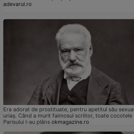
adevarul.ro
Era adorat de prostituate, pentru apetitul său sexua
uriaș. Când a murit faimosul scriitor, toate cocotele
Parisului l-au plâns
okmagazine.ro