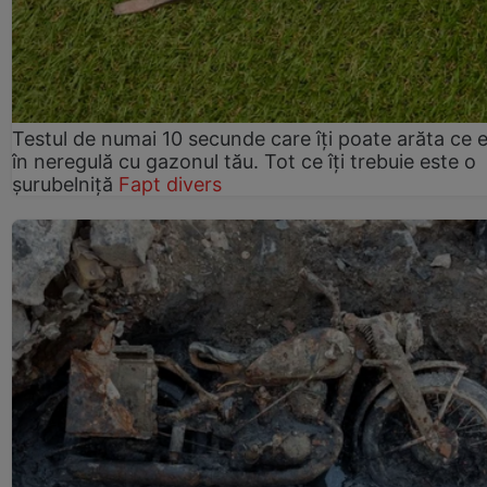
Testul de numai 10 secunde care îți poate arăta ce 
în neregulă cu gazonul tău. Tot ce îți trebuie este o
șurubelniță
Fapt divers