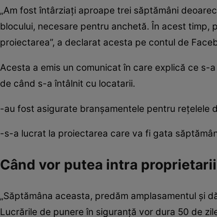
„Am fost întârziați aproape trei săptămâni deoarece
blocului, necesare pentru anchetă. În acest timp, 
proiectarea”, a declarat acesta pe contul de Facebo
Acesta a emis un comunicat în care explică ce s-a î
de când s-a întâlnit cu locatarii.
-au fost asigurate branșamentele pentru rețelele de
-s-a lucrat la proiectarea care va fi gata săptămân
Când vor putea intra proprietarii
„Săptămâna aceasta, predăm amplasamentul și dăm 
Lucrările de punere în siguranță vor dura 50 de zile