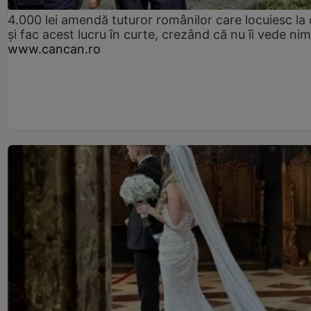
4.000 lei amendă tuturor românilor care locuiesc la
și fac acest lucru în curte, crezând că nu îi vede ni
www.cancan.ro