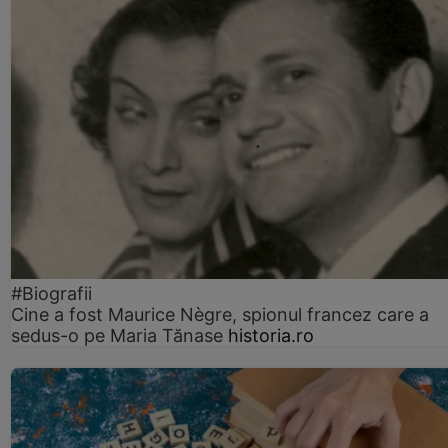
#Biografii
Cine a fost Maurice Nègre, spionul francez care a
sedus-o pe Maria Tănase
historia.ro