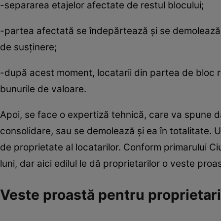
-separarea etajelor afectate de restul blocului;
-partea afectată se îndepărtează și se demolează,
de susținere;
-după acest moment, locatarii din partea de bloc r
bunurile de valoare.
Apoi, se face o expertiză tehnică, care va spune d
consolidare, sau se demolează și ea în totalitate. U
de proprietate al locatarilor. Conform primarului C
luni, dar aici edilul le dă proprietarilor o veste proa
Veste proastă pentru proprietar