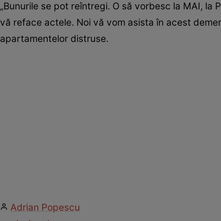
„Bunurile se pot reîntregi. O să vorbesc la MAI, la Pr
vă reface actele. Noi vă vom asista în acest demers”
apartamentelor distruse.
Adrian Popescu