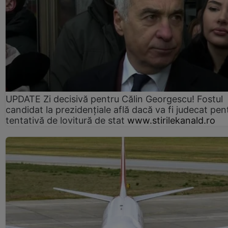
UPDATE Zi decisivă pentru Călin Georgescu! Fostul
candidat la prezidențiale află dacă va fi judecat pen
tentativă de lovitură de stat
www.stirilekanald.ro