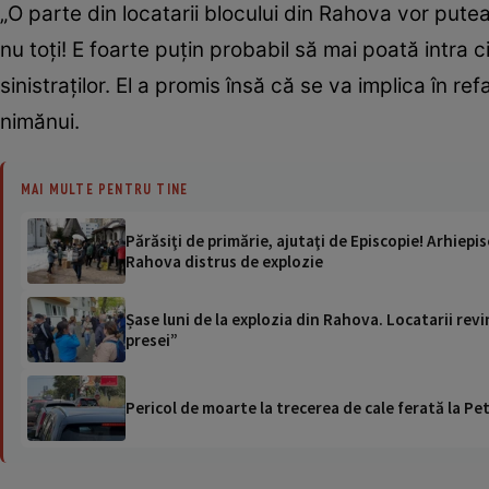
„O parte din locatarii blocului din Rahova vor pute
nu toți! E foarte puțin probabil să mai poată intra
sinistraților. El a promis însă că se va implica în re
nimănui.
MAI MULTE PENTRU TINE
Părăsiţi de primărie, ajutaţi de Episcopie! Arhiepis
Rahova distrus de explozie
Șase luni de la explozia din Rahova. Locatarii revin
presei”
Pericol de moarte la trecerea de cale ferată la Pet