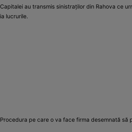
Capitalei au transmis sinistraților din Rahova ce u
ia lucrurile.
Procedura pe care o va face firma desemnată să pu