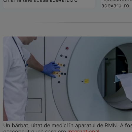
adevarul.ro
Un bărbat, uitat de medici în aparatul de RMN. A fo
descoperit după șase ore
Internațional