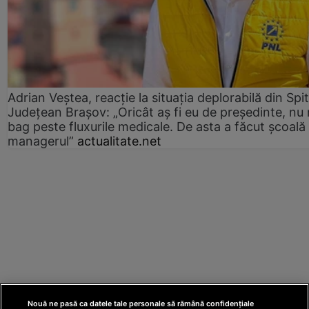
Adrian Veștea, reacție la situația deplorabilă din Spit
Județean Brașov: „Oricât aș fi eu de președinte, nu
bag peste fluxurile medicale. De asta a făcut școală
managerul”
actualitate.net
Nouă ne pasă ca datele tale personale să rămână confidențiale