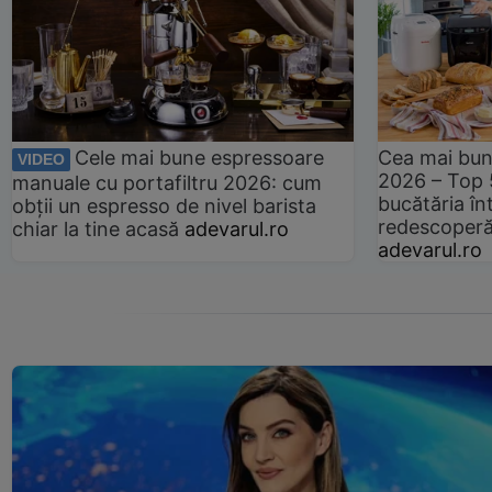
Cele mai bune espressoare
Cea mai bun
VIDEO
2026 – Top 
manuale cu portafiltru 2026: cum
bucătăria înt
obții un espresso de nivel barista
redescoperă 
chiar la tine acasă
adevarul.ro
adevarul.ro