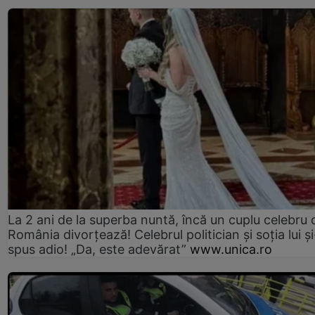
La 2 ani de la superba nuntă, încă un cuplu celebru 
România divorțează! Celebrul politician și soția lui ș
spus adio! „Da, este adevărat”
www.unica.ro