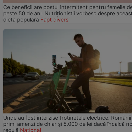
Ce beneficii are postul intermitent pentru femeile d
peste 50 de ani. Nutriționiștii vorbesc despre aceas
dietă populară
Fapt divers
Unde au fost interzise trotinetele electrice. Românii
primi amenzi de chiar și 5.000 de lei dacă încalcă n
regulă
Național