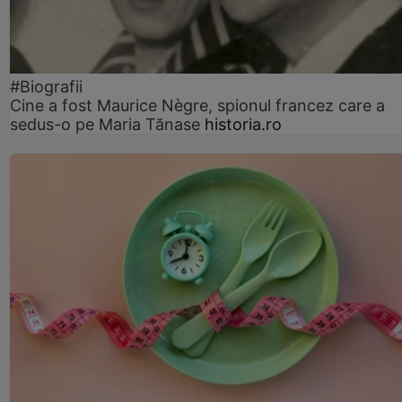
#Biografii
Cine a fost Maurice Nègre, spionul francez care a
sedus-o pe Maria Tănase
historia.ro