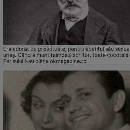
Era adorat de prostituate, pentru apetitul său sexua
uriaș. Când a murit faimosul scriitor, toate cocotele
Parisului l-au plâns
okmagazine.ro