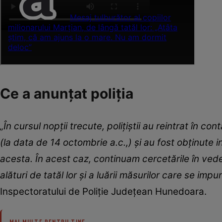
Ce a anunțat poliția
„În cursul nopții trecute, polițiștii au reintrat în con
(la data de 14 octombrie a.c.,) și au fost obținute inf
acesta. În acest caz, continuam cercetările în vederea
alături de tatăl lor și a luării măsurilor care se impu
Inspectoratului de Poliție Județean Hunedoara.
MAI MULTE PENTRU TINE