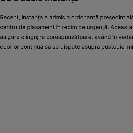
Recent, instanța a admis o ordonanță președințială pe
centru de plasament în regim de urgență. Aceasta 
asigure o îngrijire corespunzătoare, având în vede
copiilor continuă să se dispute asupra custodiei min