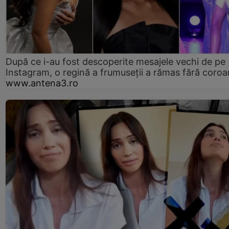
După ce i-au fost descoperite mesajele vechi de pe
Instagram, o regină a frumuseții a rămas fără coro
www.antena3.ro