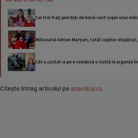
Cei trei frați pierduți de bonă sunt copiii unui mi
Milionarul Adrian Marțian, tatăl copiilor dispăruț
Cât a costat-o pe o româncă o vizită la urgențe în
Citește întreg articolul pe
adevărul.ro
.