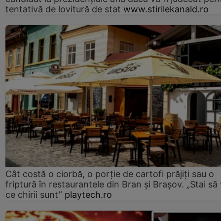
tentativă de lovitură de stat
www.stirilekanald.ro
Cât costă o ciorbă, o porţie de cartofi prăjiţi sau o
friptură în restaurantele din Bran şi Braşov. „Stai să
ce chirii sunt”
playtech.ro