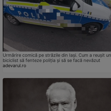
Urmărire comică pe străzile din Iași. Cum a reușit u
biciclist să fenteze poliția și să se facă nevăzut
adevarul.ro