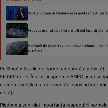
Cristian Popescu Piedone este noul șef la Autori
Produse expirate de trei ani la Balul Însurățeilor
Marinarii de pe portavionul USS Abraham Lincoln su
acestora
Pe lângă măsurile de oprire temporară a activități
90.000 de lei. În plus, inspectorii ANPC au descoperi
neconformitățile cu reglementările privind ingredi
unității.
Piedone a subliniat importanța respectării normelor