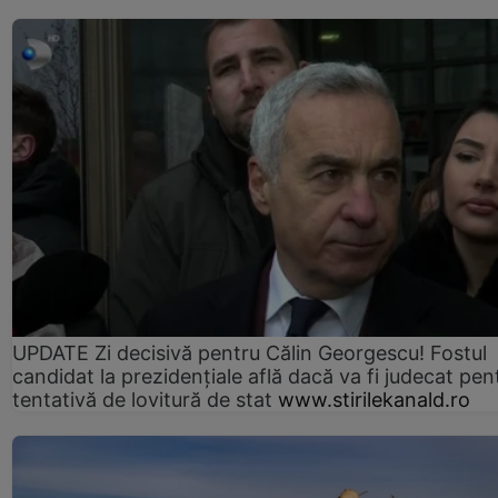
UPDATE Zi decisivă pentru Călin Georgescu! Fostul
candidat la prezidențiale află dacă va fi judecat pen
tentativă de lovitură de stat
www.stirilekanald.ro