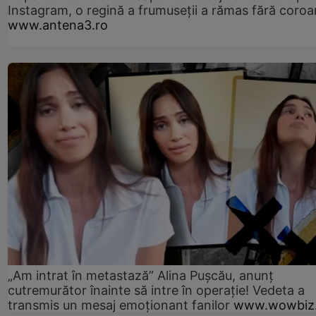
Instagram, o regină a frumuseții a rămas fără coro
www.antena3.ro
„Am intrat în metastază” Alina Pușcău, anunț
cutremurător înainte să intre în operație! Vedeta a
transmis un mesaj emoționant fanilor
www.wowbiz.