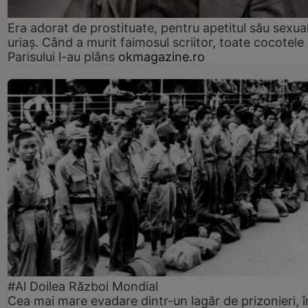
Era adorat de prostituate, pentru apetitul său sexua
uriaș. Când a murit faimosul scriitor, toate cocotele
Parisului l-au plâns
okmagazine.ro
#Al Doilea Război Mondial
Cea mai mare evadare dintr-un lagăr de prizonieri, î