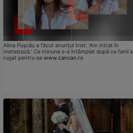
Alina Pușcău a făcut anunțul trist: 'Am intrat în
metastază.' Ce minune s-a întâmplat după ce fanii 
rugat pentru ea
www.cancan.ro