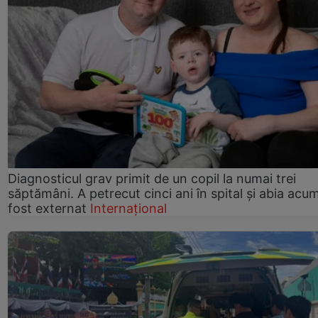
Diagnosticul grav primit de un copil la numai trei
săptămâni. A petrecut cinci ani în spital și abia acu
fost externat
Internațional