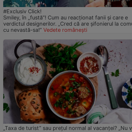
#Exclusiv Click!
Smiley, în „fustă”! Cum au reacționat fanii și care e
verdictul designerilor. „Cred că are șifonierul la co
cu nevastă-sa!”
Vedete românești
„Taxa de turist” sau prețul normal al vacanței? „Nu 