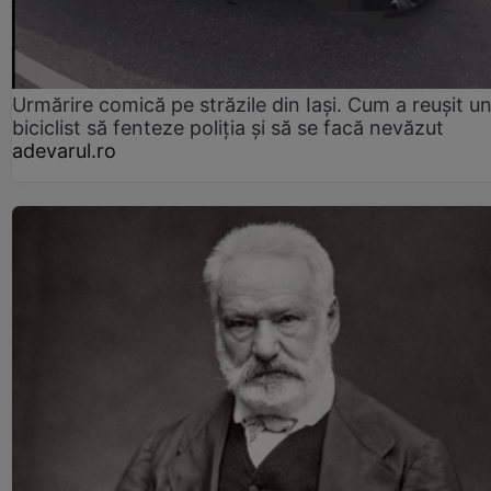
Urmărire comică pe străzile din Iași. Cum a reușit u
biciclist să fenteze poliția și să se facă nevăzut
adevarul.ro