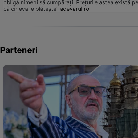
obligă nimeni să cumpărați. Prețurile astea există p
că cineva le plătește”
adevarul.ro
Parteneri