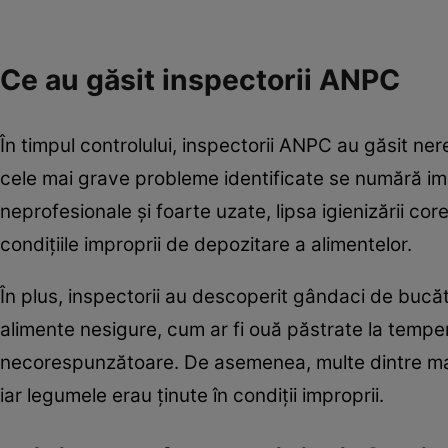
Ce au găsit inspectorii ANPC
În timpul controlului, inspectorii ANPC au găsit ner
cele mai grave probleme identificate se numără impro
neprofesionale și foarte uzate, lipsa igienizării cor
condițiile improprii de depozitare a alimentelor.
În plus, inspectorii au descoperit gândaci de bucătări
alimente nesigure, cum ar fi ouă păstrate la tempe
necorespunzătoare. De asemenea, multe dintre mate
iar legumele erau ținute în condiții improprii.