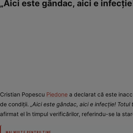
„Aici este gândac, aici e infecți
Cristian Popescu
Piedone
a declarat că este inacce
de condiții.
„Aici este gândac, aici e infecție! Totul
afirmat el în timpul verificărilor, referindu-se la s
MAI MULTE PENTRU TINE