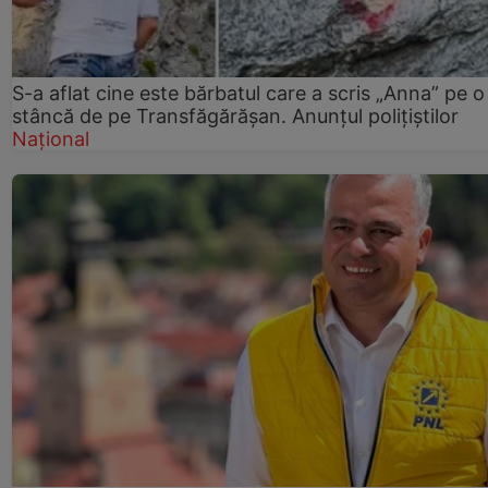
S-a aflat cine este bărbatul care a scris „Anna” pe o
stâncă de pe Transfăgărășan. Anunțul polițiștilor
Național