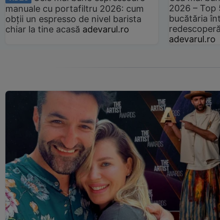
2026 – Top 
manuale cu portafiltru 2026: cum
bucătăria înt
obții un espresso de nivel barista
redescoperă 
chiar la tine acasă
adevarul.ro
adevarul.ro