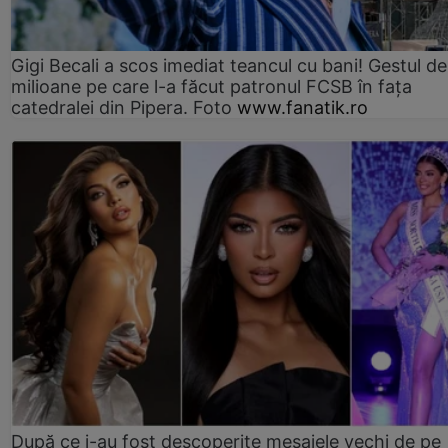
Gigi Becali a scos imediat teancul cu bani! Gestul de
milioane pe care l-a făcut patronul FCSB în fața
catedralei din Pipera. Foto
www.fanatik.ro
După ce i-au fost descoperite mesajele vechi de pe