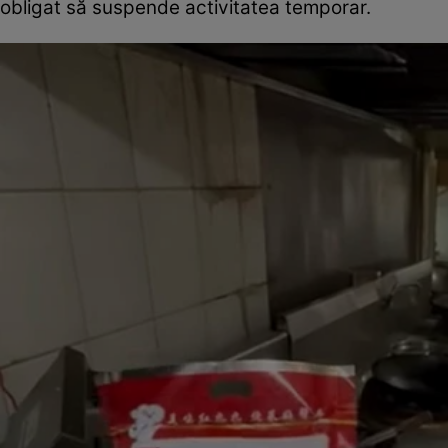
obligat să suspende activitatea temporar.