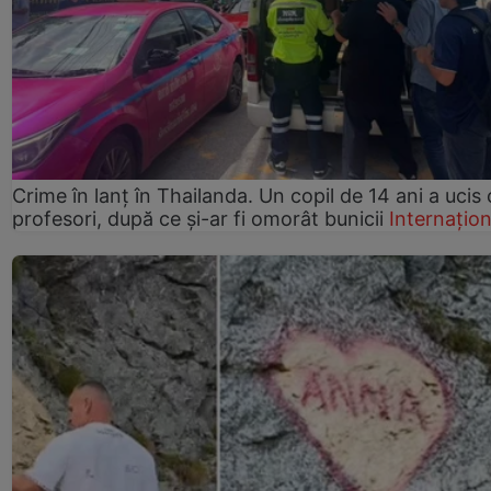
Crime în lanț în Thailanda. Un copil de 14 ani a ucis 
profesori, după ce și-ar fi omorât bunicii
Internațion