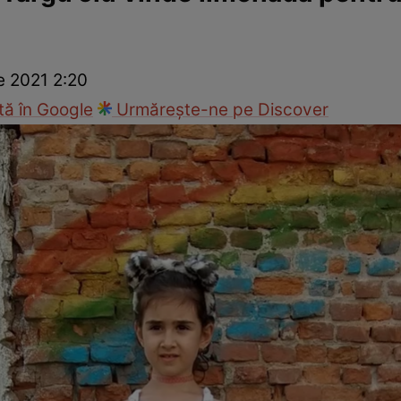
ie
Național
Sport
e 2021 2:20
ă în Google
Urmărește-ne pe Discover