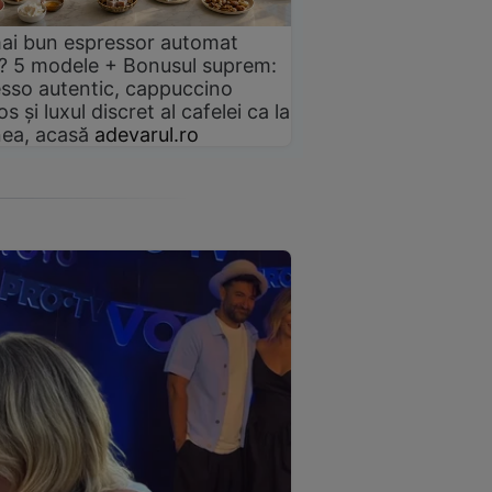
ai bun espressor automat
? 5 modele + Bonusul suprem:
sso autentic, cappuccino
s și luxul discret al cafelei ca la
ea, acasă
adevarul.ro