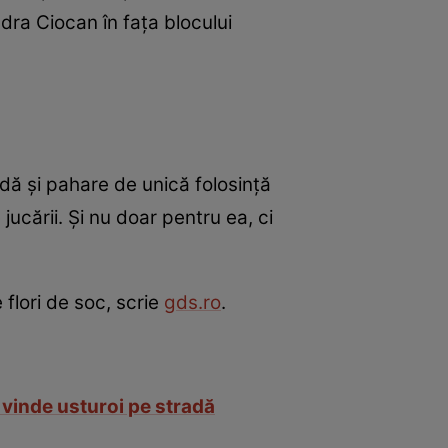
dra Ciocan în fața blocului
adă și pahare de unică folosință
jucării. Și nu doar pentru ea, ci
flori de soc, scrie
gds.ro
.
 vinde usturoi pe stradă