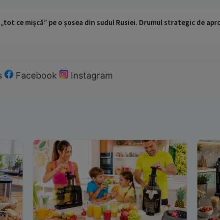
 „tot ce mișcă” pe o șosea din sudul Rusiei. Drumul strategic de ap
s
Facebook
Instagram