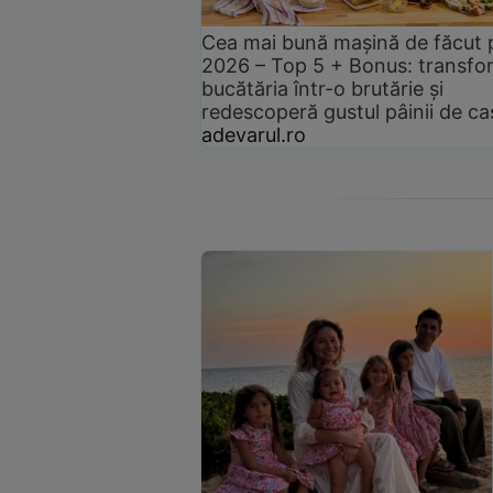
Cea mai bună mașină de făcut 
2026 – Top 5 + Bonus: transfo
bucătăria într-o brutărie și
redescoperă gustul pâinii de ca
adevarul.ro