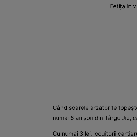
Fetița în 
Când soarele arzător te topeșt
numai 6 anișori din Târgu Jiu, 
Cu numai 3 lei, locuitorii cartie