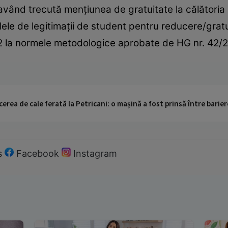
vând trecută mențiunea de gratuitate la călătoria 
ele de legitimații de student pentru reducere/gratu
 2 la normele metodologice aprobate de HG nr. 42/2
cerea de cale ferată la Petricani: o mașină a fost prinsă între barier
s
Facebook
Instagram