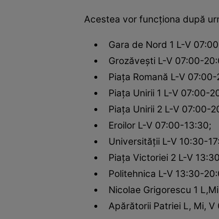
Acestea vor funcționa după urmă
Gara de Nord 1 L-V 07:00
Grozăvești L-V 07:00-20:
Piața Romană L-V 07:00-20
Piața Unirii 1 L-V 07:00-2
Piața Unirii 2 L-V 07:00-2
Eroilor L-V 07:00-13:30;
Universității L-V 10:30-17
Piața Victoriei 2 L-V 13:3
Politehnica L-V 13:30-20:
Nicolae Grigorescu 1 L,Mi,
Apărătorii Patriei L, Mi, V