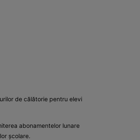
urilor de călătorie pentru elevi
emiterea abonamentelor lunare
lor școlare.