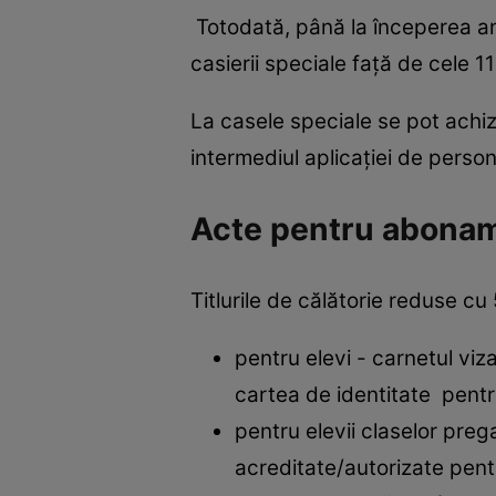
Totodată, până la începerea anul
casierii speciale față de cele 11
La casele speciale se pot ach
intermediul aplicației de perso
Acte pentru abona
Titlurile de călătorie reduse 
pentru elevi - carnetul viz
cartea de identitate pentru
pentru elevii claselor preg
acreditate/autorizate pentr