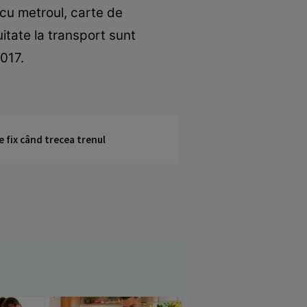
cu metroul, carte de
itate la transport sunt
017.
e fix când trecea trenul