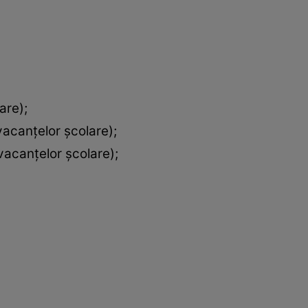
are);
vacanțelor școlare);
vacanțelor școlare);