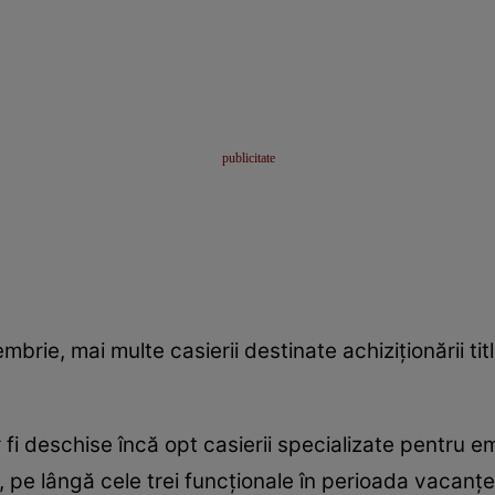
brie, mai multe casierii destinate achiziționării titl
fi deschise încă opt casierii specializate pentru 
 pe lângă cele trei funcționale în perioada vacanțe