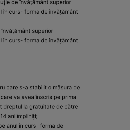
ituție de învățământ superior
ul în curs- forma de învățământ
e învățământ superior
ul în curs- forma de învățământ
tru care s-a stabilit o măsura de
rs care va avea înscris pe prima
t dreptul la gratuitate de către
4 ani împliniți;
pe anul în curs- forma de