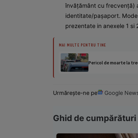
învățământ cu frecvență) a
identitate/pașaport. Model
prezentate in anexele 1 si
MAI MULTE PENTRU TINE
Pericol de moarte la tre
Urmărește-ne pe
Google New
Ghid de cumpărături