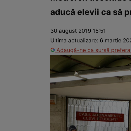
aducă elevii ca să 
Război Ucraina-Rusia
Internațional
Fapt divers
Tehnolog
30 august 2019 15:51
Ultima actualizare:
6 martie 20
Adaugă-ne ca sursă preferat