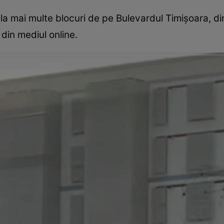
la mai multe blocuri de pe Bulevardul Timișoara, di
r din mediul online.