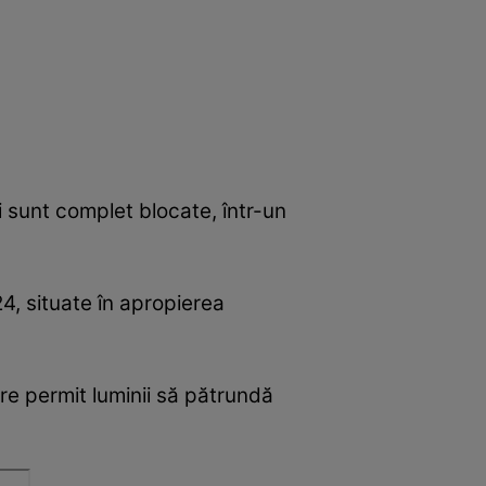
i sunt complet blocate, într-un
24, situate în apropierea
are permit luminii să pătrundă