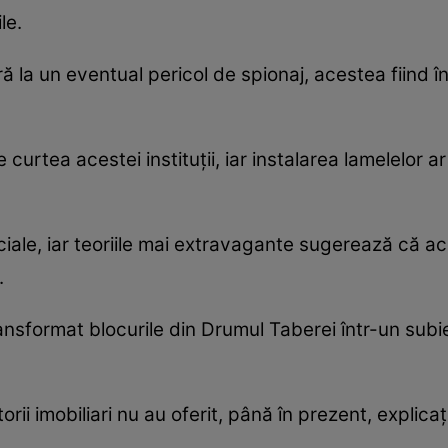
le.
 la un eventual pericol de spionaj, acestea fiind în
 curtea acestei instituții, iar instalarea lamelelor 
ociale, iar teoriile mai extravagante sugerează că 
.
ransformat blocurile din Drumul Taberei într-un subi
orii imobiliari nu au oferit, până în prezent, explicaț