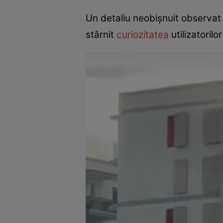
Un detaliu neobișnuit observat 
stârnit
curiozitatea
utilizatorilo