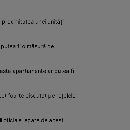
 proximitatea unei unități
ar putea fi o măsură de
aceste apartamente ar putea fi
ect foarte discutat pe rețelele
ii oficiale legate de acest