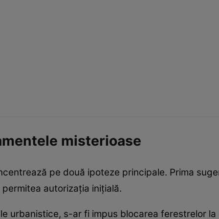
amentele misterioase
concentrează pe două ipoteze principale. Prima suge
permitea autorizația inițială.
 urbanistice, s-ar fi impus blocarea ferestrelor la 