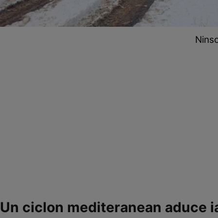
Ninso
Un ciclon mediteranean aduce i