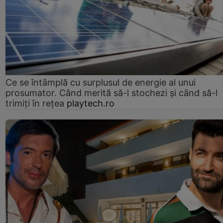
Ce se întâmplă cu surplusul de energie al unui
prosumator. Când merită să-l stochezi și când să-l
trimiți în rețea
playtech.ro