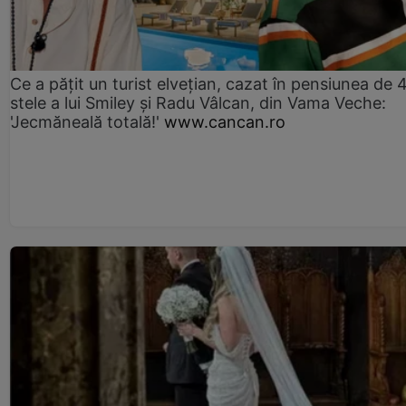
Ce a pățit un turist elvețian, cazat în pensiunea de 
stele a lui Smiley și Radu Vâlcan, din Vama Veche:
'Jecmăneală totală!'
www.cancan.ro