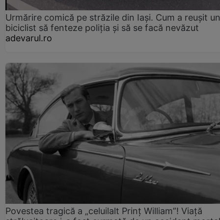
Urmărire comică pe străzile din Iași. Cum a reușit u
biciclist să fenteze poliția și să se facă nevăzut
adevarul.ro
Povestea tragică a „celuilalt Prinț William”! Viață