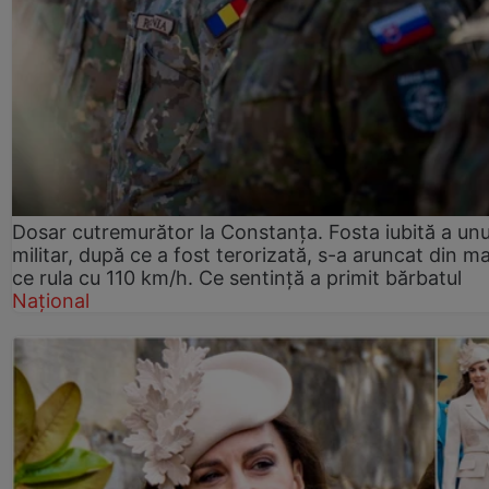
Dosar cutremurător la Constanța. Fosta iubită a unu
militar, după ce a fost terorizată, s-a aruncat din m
ce rula cu 110 km/h. Ce sentință a primit bărbatul
Național