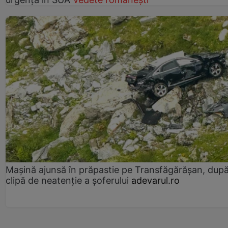
Mașină ajunsă în prăpastie pe Transfăgărășan, dup
clipă de neatenție a șoferului
adevarul.ro