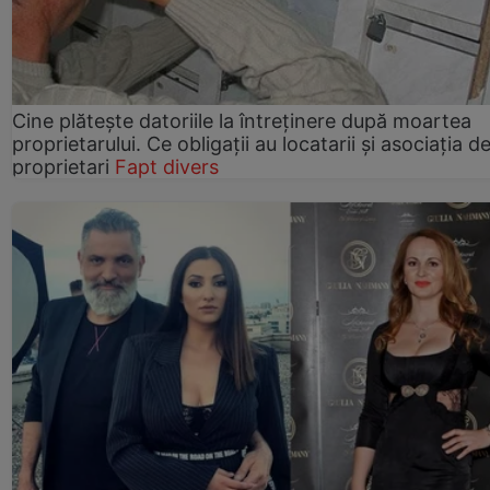
Cine plătește datoriile la întreținere după moartea
proprietarului. Ce obligații au locatarii și asociația d
proprietari
Fapt divers