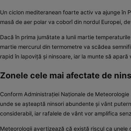
Un ciclon mediteranean foarte activ va ajunge în P
masă de aer polar va coborî din nordul Europei, de
Dacă în prima jumătate a lunii martie temperaturile
martie mercurul din termometre va scădea semnific
rapid în lapoviță și ninsoare, iar la munte să apară 
Zonele cele mai afectate de ninso
Conform Administrației Naționale de Meteorologie (A
unde se așteaptă ninsori abundente și vânt putern
considerabil, iar rafalele de vânt vor amplifica senz
Meteorologii avertizează că există riscul ca unele d