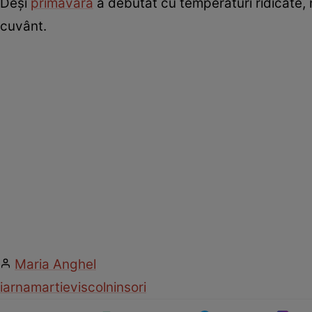
Deși
primăvara
a debutat cu temperaturi ridicate, 
cuvânt.
Maria Anghel
iarna
martie
viscol
ninsori