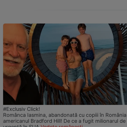
#Exclusiv Click!
Românca Iasmina, abandonată cu copiii în România
americanul Bradford Hill! De ce a fugit milionarul de
urgență în SUA
Vedete românești