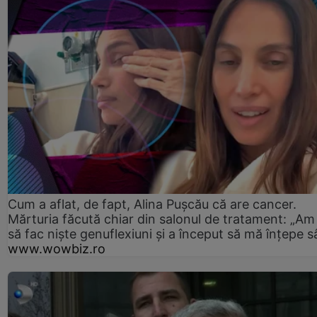
Cum a aflat, de fapt, Alina Pușcău că are cancer.
Mărturia făcută chiar din salonul de tratament: „Am
să fac niște genuflexiuni și a început să mă înțepe s
www.wowbiz.ro