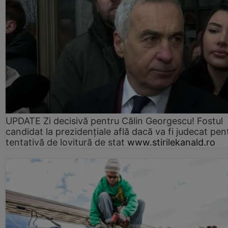
UPDATE Zi decisivă pentru Călin Georgescu! Fostul
candidat la prezidențiale află dacă va fi judecat pen
tentativă de lovitură de stat
www.stirilekanald.ro