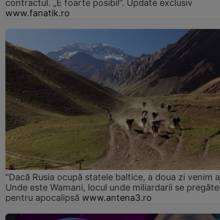
contractul. „E foarte posibil”. Update exclusiv
www.fanatik.ro
"Dacă Rusia ocupă statele baltice, a doua zi venim ai
Unde este Wamani, locul unde miliardarii se pregăte
pentru apocalipsă
www.antena3.ro