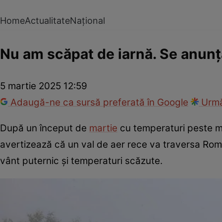
Home
Actualitate
Național
Nu am scăpat de iarnă. Se anunță
5 martie 2025 12:59
Adaugă-ne ca sursă preferată în Google
Urmă
După un început de
martie
cu temperaturi peste m
avertizează că un val de aer rece va traversa Rom
vânt puternic și temperaturi scăzute.