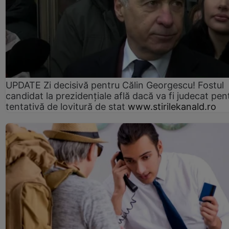
UPDATE Zi decisivă pentru Călin Georgescu! Fostul
candidat la prezidențiale află dacă va fi judecat pen
tentativă de lovitură de stat
www.stirilekanald.ro