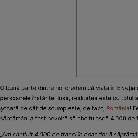
O bună parte dintre noi credem că viața în Elveți
persoanele înstărite. Însă, realitatea este cu totul 
șocată de cât de scump este, de fapt,
România
! F
săptămâni a fost nevoită să cheltuiască 4.000 de fr
„Am cheltuit 4.000 de franci în doar două săptămâ