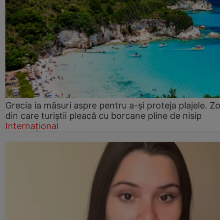
Grecia ia măsuri aspre pentru a-și proteja plajele. Z
din care turiștii pleacă cu borcane pline de nisip
Internațional