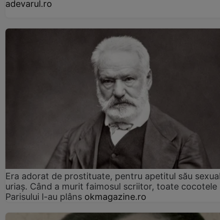
adevarul.ro
Era adorat de prostituate, pentru apetitul său sexua
uriaș. Când a murit faimosul scriitor, toate cocotele
Parisului l-au plâns
okmagazine.ro