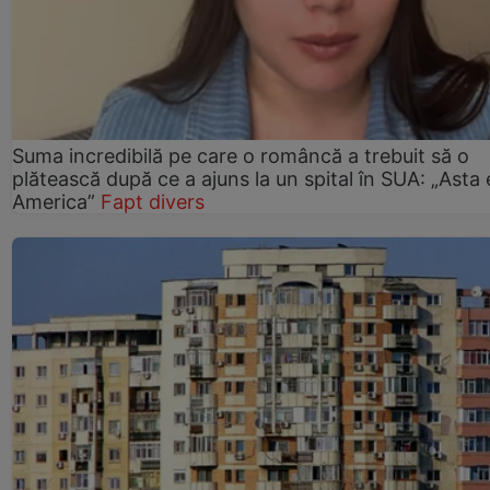
Suma incredibilă pe care o româncă a trebuit să o
plătească după ce a ajuns la un spital în SUA: „Asta 
America”
Fapt divers