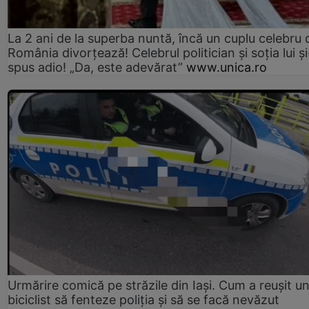
La 2 ani de la superba nuntă, încă un cuplu celebru 
România divorțează! Celebrul politician și soția lui ș
spus adio! „Da, este adevărat”
www.unica.ro
Urmărire comică pe străzile din Iași. Cum a reușit u
biciclist să fenteze poliția și să se facă nevăzut