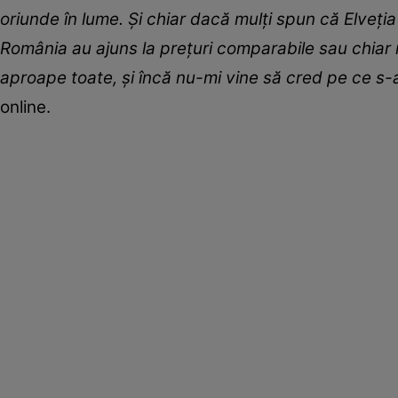
oriunde în lume. Și chiar dacă mulți spun că Elveț
România au ajuns la prețuri comparabile sau chiar m
aproape toate, și încă nu-mi vine să cred pe ce s-
online.