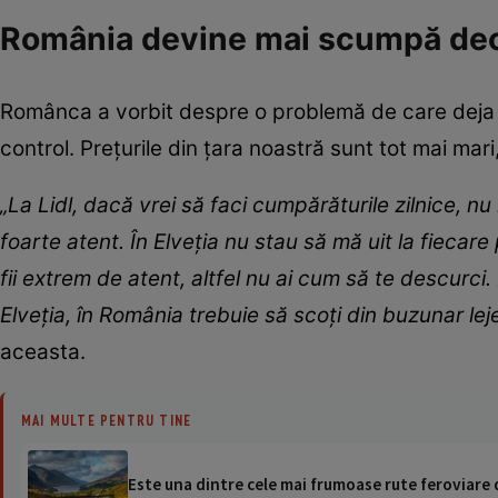
România devine mai scumpă dec
Românca a vorbit despre o problemă de care deja ne
control. Prețurile din țara noastră sunt tot mai mar
„La Lidl, dacă vrei să faci cumpărăturile zilnice, nu 
foarte atent. În Elveţia nu stau să mă uit la fiecar
fii extrem de atent, altfel nu ai cum să te descurc
Elveţia, în România trebuie să scoţi din buzunar leje
aceasta.
MAI MULTE PENTRU TINE
Este una dintre cele mai frumoase rute feroviare di