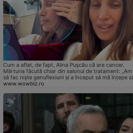
Cum a aflat, de fapt, Alina Pușcău că are cancer.
Mărturia făcută chiar din salonul de tratament: „Am
să fac niște genuflexiuni și a început să mă înțepe s
www.wowbiz.ro