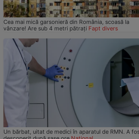
Cea mai mică garsonieră din România, scoasă la
vânzare! Are sub 4 metri pătrați
Fapt divers
Un bărbat, uitat de medici în aparatul de RMN. A fo
descoperit după șase ore
Național