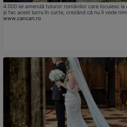
4.000 lei amendă tuturor românilor care locuiesc la
și fac acest lucru în curte, crezând că nu îi vede ni
www.cancan.ro