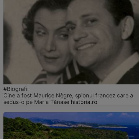
#Biografii
Cine a fost Maurice Nègre, spionul francez care a
sedus-o pe Maria Tănase
historia.ro