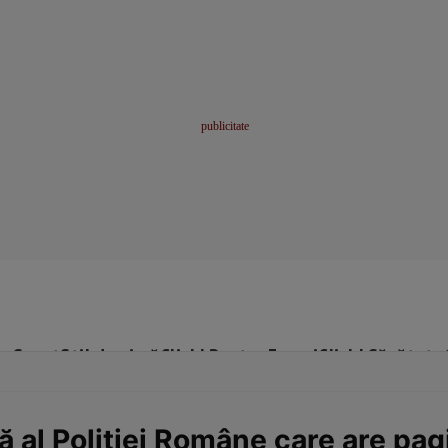
me
Sport
Stil de viață
Click! Pentru Femei
Click! Sănătate
tă al Poliției Române care are p