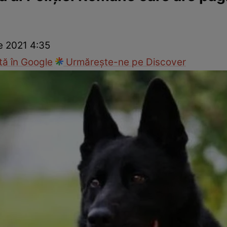
ie
Național
Sport
e 2021 4:35
ă în Google
Urmărește-ne pe Discover