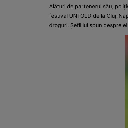
Alături de partenerul său, poliţ
festival UNTOLD de la Cluj-Nap
droguri. Șefii lui spun despre e