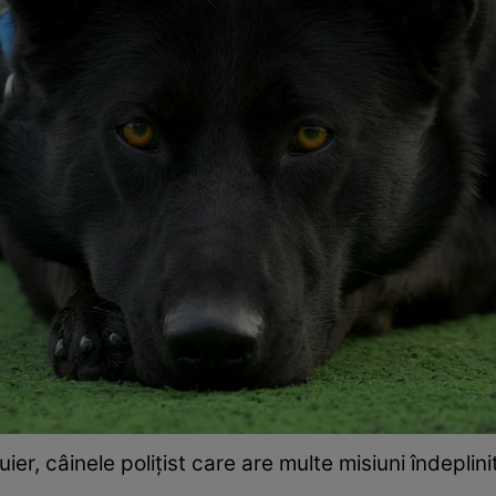
uier, câinele polițist care are multe misiuni îndeplini