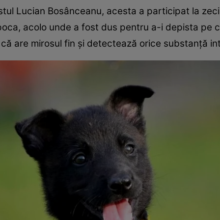
istul Lucian Bosânceanu, acesta a participat la zeci 
oca, acolo unde a fost dus pentru a-i depista pe c
l că are mirosul fin și detectează orice substanță in