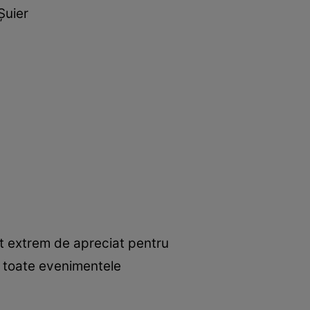
Șuier
st extrem de apreciat pentru
la toate evenimentele