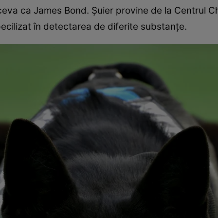
ceva ca James Bond. Șuier provine de la Centrul Chi
pecilizat în detectarea de diferite substanţe.