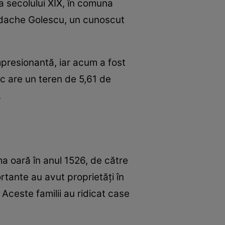
a secolului XIX, în comuna
ordache Golescu, un cunoscut
mpresionantă, iar acum a fost
c are un teren de 5,61 de
.
a oară în anul 1526, de către
rtante au avut proprietăți în
Aceste familii au ridicat case