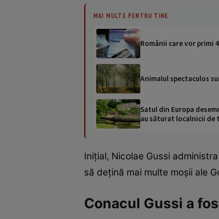
MAI MULTE PENTRU TINE
Românii care vor primi 40
Animalul spectaculos sur
Satul din Europa desemna
au săturat localnicii de 
Inițial, Nicolae Gussi administr
să dețină mai multe moșii ale Go
Conacul Gussi a fost