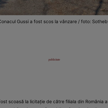
Conacul Gussi a fost scos la vânzare / foto: Sotheb
st scoasă la licitație de către filiala din România a 