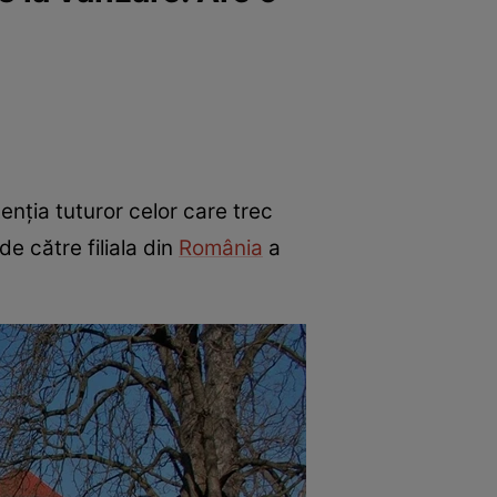
enția tuturor celor care trec
de către filiala din
România
a