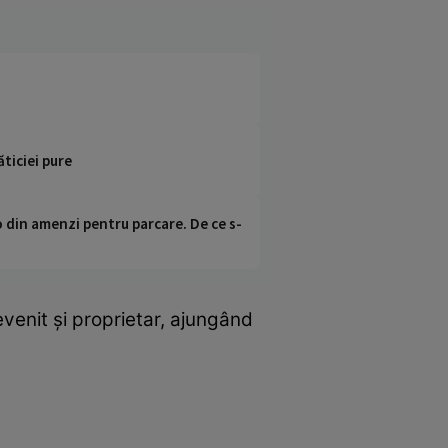
ticiei pure
o din amenzi pentru parcare. De ce s-
evenit și proprietar, ajungând