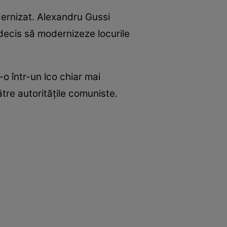
odernizat. Alexandru Gussi
 decis să modernizeze locurile
-o într-un lco chiar mai
tre autoritățile comuniste.