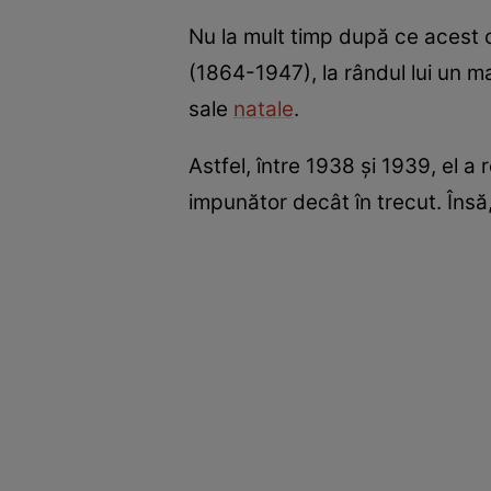
Nu la mult timp după ce acest c
(1864-1947), la rândul lui un m
sale
natale
.
Astfel, între 1938 și 1939, el a
impunător decât în trecut. Însă