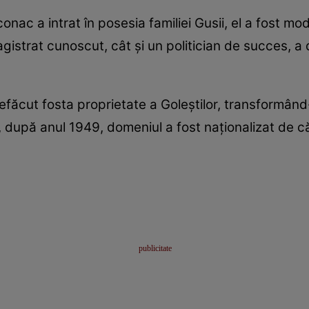
onac a intrat în posesia familiei Gusii, el a fost m
agistrat cunoscut, cât și un politician de succes, a
 refăcut fosta proprietate a Goleștilor, transformând
, după anul 1949, domeniul a fost naționalizat de că