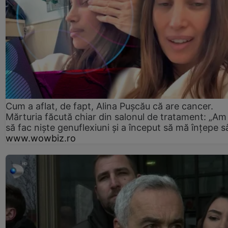
Cum a aflat, de fapt, Alina Pușcău că are cancer.
Mărturia făcută chiar din salonul de tratament: „Am
să fac niște genuflexiuni și a început să mă înțepe s
www.wowbiz.ro