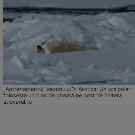
„Antrenamentul” sezonului în Arctica: Un urs polar
folosește un bloc de gheață pe post de halteră
adevarul.ro