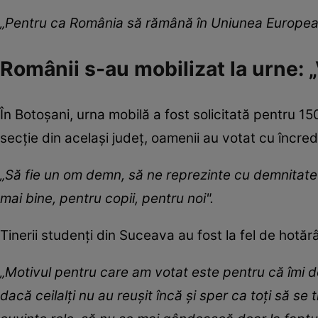
„Pentru ca România să rămână în Uniunea Europe
Românii s-au mobilizat la urne: „
În Botoșani, urna mobilă a fost solicitată pentru 150
secție din același județ, oamenii au votat cu încred
„Să fie un om demn, să ne reprezinte cu demnitate
mai bine, pentru copii, pentru noi".
Tinerii studenți din Suceava au fost la fel de hotărâ
„Motivul pentru care am votat este pentru că îmi 
dacă ceilalţi nu au reuşit încă și sper ca toți să s