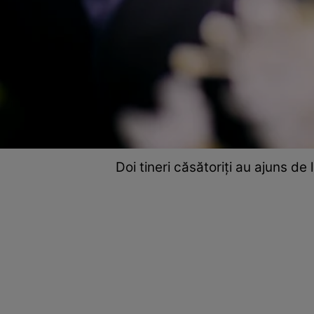
Doi tineri căsătoriți au ajuns de