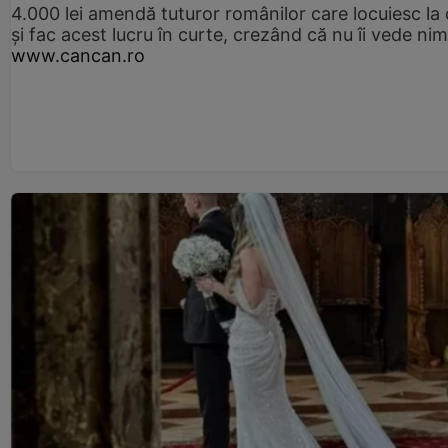
4.000 lei amendă tuturor românilor care locuiesc la
și fac acest lucru în curte, crezând că nu îi vede ni
www.cancan.ro