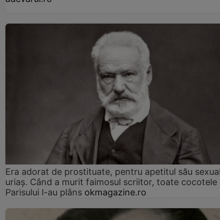
Era adorat de prostituate, pentru apetitul său sexua
uriaș. Când a murit faimosul scriitor, toate cocotele
Parisului l-au plâns
okmagazine.ro