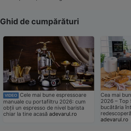
Ghid de cumpărături
Cele mai bune espressoare
Cea mai bun
VIDEO
2026 – Top 
manuale cu portafiltru 2026: cum
bucătăria înt
obții un espresso de nivel barista
redescoperă 
chiar la tine acasă
adevarul.ro
adevarul.ro