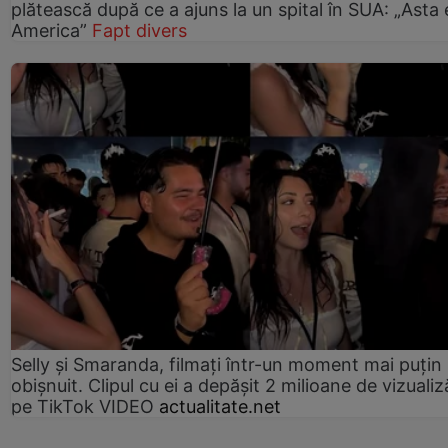
plătească după ce a ajuns la un spital în SUA: „Asta 
America”
Fapt divers
Selly și Smaranda, filmați într-un moment mai puțin
obișnuit. Clipul cu ei a depășit 2 milioane de vizualiz
pe TikTok VIDEO
actualitate.net