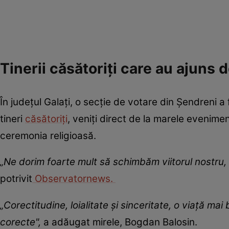
Tinerii căsătoriți care au ajuns de
În județul Galați, o secție de votare din Șendreni 
tineri
căsătoriți
, veniți direct de la marele evenime
ceremonia religioasă.
„Ne dorim foarte mult să schimbăm viitorul nostru, at
potrivit
Observatornews.
„Corectitudine, loialitate şi sinceritate, o viaţă mai 
corecte",
a adăugat mirele, Bogdan Balosin.