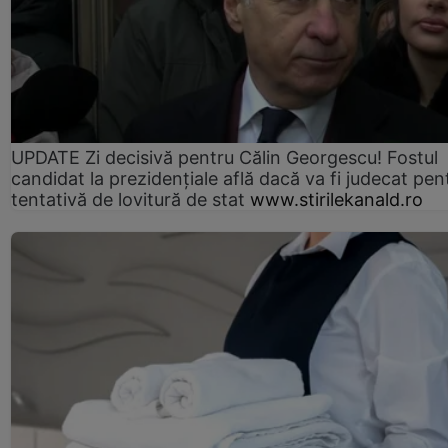
UPDATE Zi decisivă pentru Călin Georgescu! Fostul
candidat la prezidențiale află dacă va fi judecat pen
tentativă de lovitură de stat
www.stirilekanald.ro