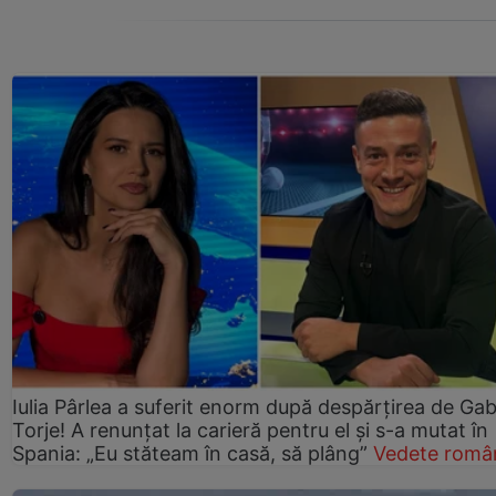
Iulia Pârlea a suferit enorm după despărțirea de Gab
Torje! A renunțat la carieră pentru el și s-a mutat în
Spania: „Eu stăteam în casă, să plâng”
Vedete româ