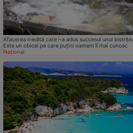
Afacerea inedită care i-a adus succesul unui bistrițe
Este un obicei pe care puțini oameni îl mai cunosc
Național