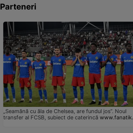
Parteneri
„Seamănă cu ăla de Chelsea, are fundul jos”. Noul
transfer al FCSB, subiect de caterincă
www.fanatik