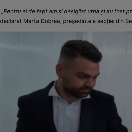
„Pentru ei de fapt am şi desigilat urna şi au fost p
declarat Marta Dobrea, preşedintele secţiei din Şen