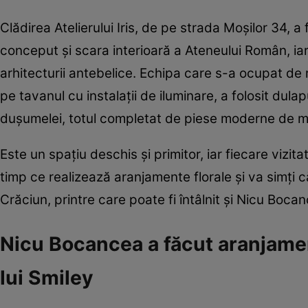
Clădirea Atelierului Iris, de pe strada Moşilor 34, 
conceput şi scara interioară a Ateneului Român, ia
arhitecturii antebelice. Echipa care s-a ocupat d
pe tavanul cu instalaţii de iluminare, a folosit dula
duşumelei, totul completat de piese moderne de mo
Este un spaţiu deschis şi primitor, iar fiecare vizit
timp ce realizează aranjamente florale și va simți c
Crăciun, printre care poate fi întâlnit și Nicu Boca
Nicu Bocancea a făcut aranjament
lui Smiley