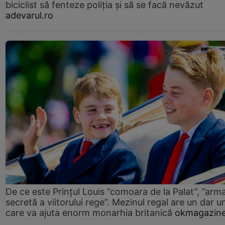
biciclist să fenteze poliția și să se facă nevăzut
adevarul.ro
De ce este Prințul Louis ”comoara de la Palat”, ”arm
secretă a viitorului rege”. Mezinul regal are un dar un
care va ajuta enorm monarhia britanică
okmagazine