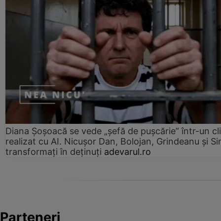
Diana Șoșoacă se vede „șefă de pușcărie” într-un cl
realizat cu AI. Nicușor Dan, Bolojan, Grindeanu și Si
transformați în deținuți
adevarul.ro
Parteneri