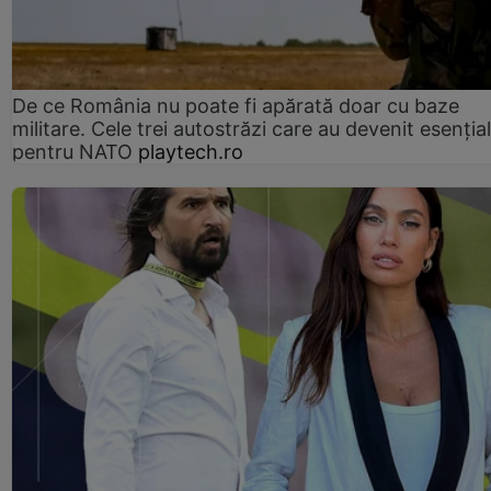
De ce România nu poate fi apărată doar cu baze
militare. Cele trei autostrăzi care au devenit esenția
pentru NATO
playtech.ro