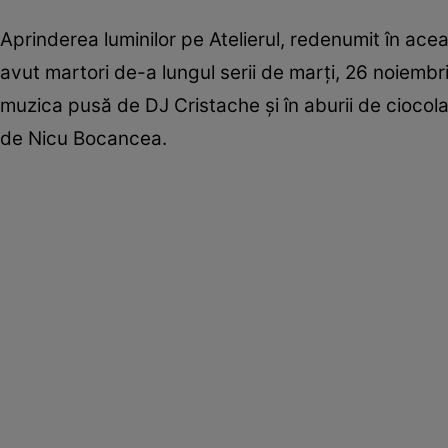
Aprinderea luminilor pe Atelierul, redenumit în ace
avut martori de-a lungul serii de marți, 26 noiembr
muzica pusă de DJ Cristache și în aburii de ciocolat
de Nicu Bocancea.