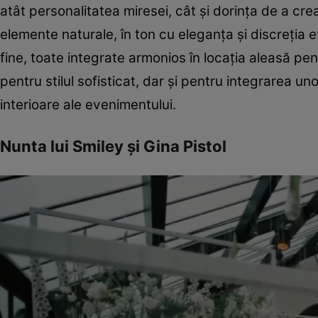
atât personalitatea miresei, cât și dorința de a cr
elemente naturale, în ton cu eleganța și discreția e
fine, toate integrate armonios în locația aleasă pe
pentru stilul sofisticat, dar și pentru integrarea un
interioare ale evenimentului.
Nunta lui Smiley și Gina Pistol