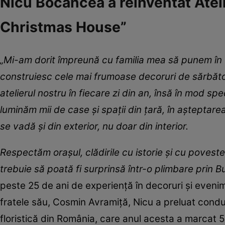
Nicu Bocancea a reinventat Ateli
Christmas House”
„Mi-am dorit împreună cu familia mea să punem în va
construiesc cele mai frumoase decoruri de sărbător
atelierul nostru în fiecare zi din an, însă în mod 
luminăm mii de case și spații din țară, în așteptarea
se vadă și din exterior, nu doar din interior.
Respectăm orașul, clădirile cu istorie și cu poveste
trebuie să poată fi surprinsă într-o plimbare prin Bu
peste 25 de ani de experiență în decoruri și evenime
fratele său, Cosmin Avramiță, Nicu a preluat conduc
floristică din România, care anul acesta a marcat 5