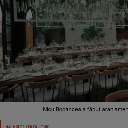
Nicu Bocancea a făcut aranjamentel
MAI MULTE PENTRU TINE