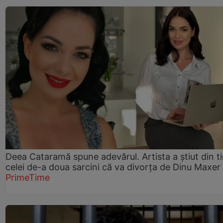
Deea Cataramă spune adevărul. Artista a știut din t
celei de-a doua sarcini că va divorța de Dinu Maxer
PrimeTime