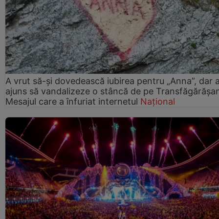
A vrut să-și dovedească iubirea pentru „Anna”, dar 
ajuns să vandalizeze o stâncă de pe Transfăgărășa
Mesajul care a înfuriat internetul
Național