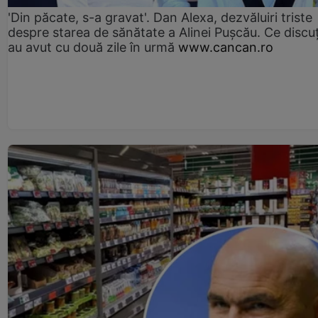
'Din păcate, s-a gravat'. Dan Alexa, dezvăluiri triste
despre starea de sănătate a Alinei Pușcău. Ce discu
au avut cu două zile în urmă
www.cancan.ro