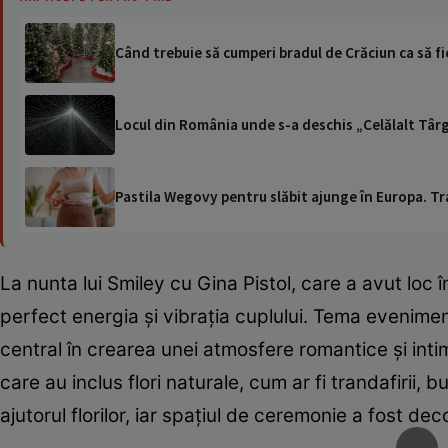
Când trebuie să cumperi bradul de Crăciun ca să fie
Locul din România unde s-a deschis „Celălalt Târg
Pastila Wegovy pentru slăbit ajunge în Europa. Tr
La nunta lui Smiley cu Gina Pistol, care a avut loc
perfect energia și vibrația cuplului. Tema evenimentu
central în crearea unei atmosfere romantice și int
care au inclus flori naturale, cum ar fi trandafirii, 
ajutorul florilor, iar spațiul de ceremonie a fost d