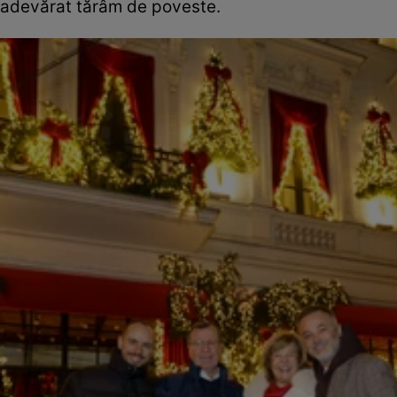
adevărat tărâm de poveste.