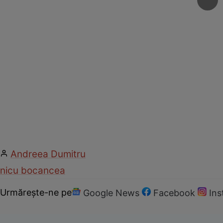
Andreea Dumitru
nicu bocancea
Urmărește-ne pe
Google News
Facebook
In