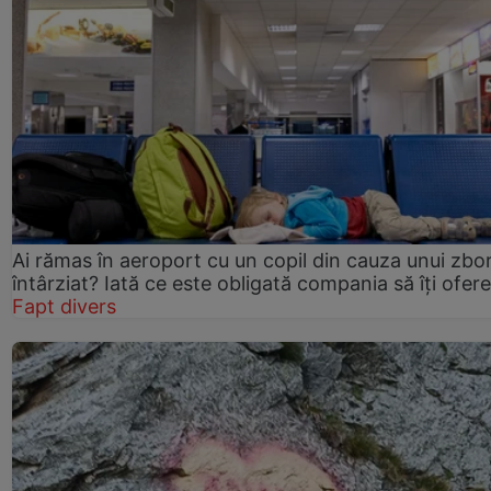
Ai rămas în aeroport cu un copil din cauza unui zbo
întârziat? Iată ce este obligată compania să îți ofere
Fapt divers