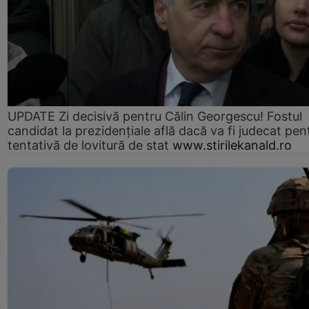
UPDATE Zi decisivă pentru Călin Georgescu! Fostul
candidat la prezidențiale află dacă va fi judecat pen
tentativă de lovitură de stat
www.stirilekanald.ro