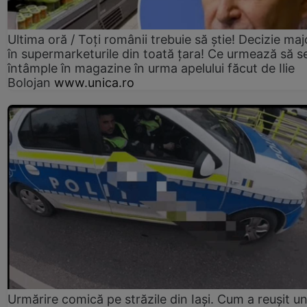
Ultima oră / Toți românii trebuie să știe! Decizie maj
în supermarketurile din toată țara! Ce urmează să s
întâmple în magazine în urma apelului făcut de Ilie
Bolojan
www.unica.ro
Urmărire comică pe străzile din Iași. Cum a reușit u