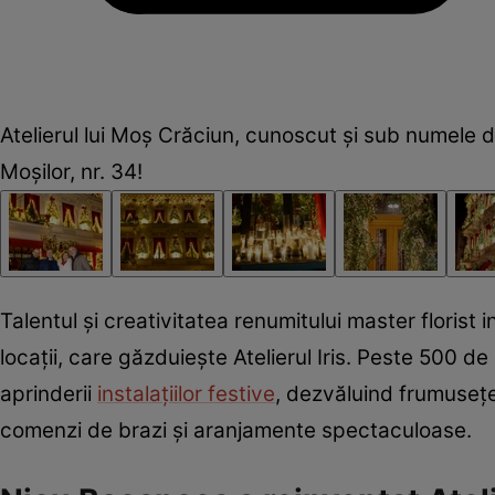
Atelierul lui Moș Crăciun, cunoscut și sub numele d
Moșilor, nr. 34!
Talentul și creativitatea renumitului master floris
locații, care găzduiește Atelierul Iris. Peste 500 d
aprinderii
instalațiilor festive
, dezvăluind frumusețe
comenzi de brazi și aranjamente spectaculoase.