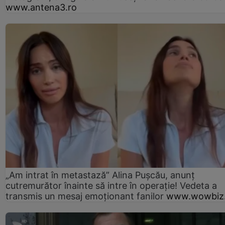
www.antena3.ro
„Am intrat în metastază” Alina Pușcău, anunț
cutremurător înainte să intre în operație! Vedeta a
transmis un mesaj emoționant fanilor
www.wowbiz.