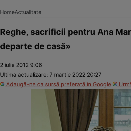
Home
Actualitate
Reghe, sacrificii pentru Ana Mar
departe de casă»
2 iulie 2012 9:06
Ultima actualizare:
7 martie 2022 20:27
Adaugă-ne ca sursă preferată în Google
Urmă