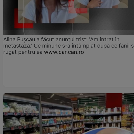
Alina Pușcău a făcut anunțul trist: 'Am intrat în
metastază.' Ce minune s-a întâmplat după ce fanii 
rugat pentru ea
www.cancan.ro