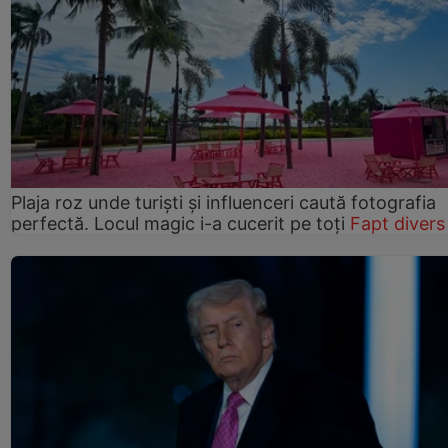
Plaja roz unde turiști și influenceri caută fotografia
perfectă. Locul magic i-a cucerit pe toți
Fapt divers