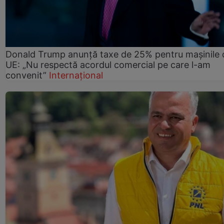
Donald Trump anunță taxe de 25% pentru mașinile 
UE: „Nu respectă acordul comercial pe care l-am
convenit”
Internațional