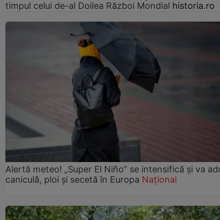
timpul celui de-al Doilea Război Mondial
historia.ro
Alertă meteo! „Super El Niño” se intensifică și va a
caniculă, ploi și secetă în Europa
Național