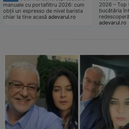
2026 – Top 
manuale cu portafiltru 2026: cum
bucătăria înt
obții un espresso de nivel barista
redescoperă 
chiar la tine acasă
adevarul.ro
adevarul.ro