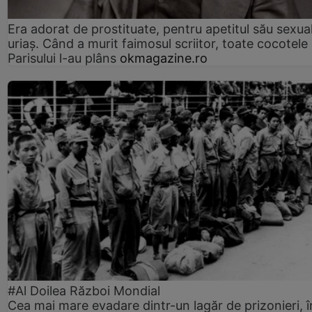
Era adorat de prostituate, pentru apetitul său sexua
uriaș. Când a murit faimosul scriitor, toate cocotele
Parisului l-au plâns
okmagazine.ro
#Al Doilea Război Mondial
Cea mai mare evadare dintr-un lagăr de prizonieri, î