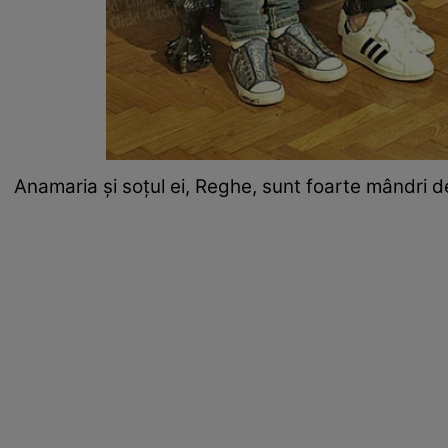
Anamaria şi soţul ei, Reghe, sunt foarte mândri de 