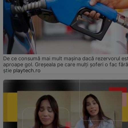
De ce consumă mai mult mașina dacă rezervorul es
aproape gol. Greșeala pe care mulți șoferi o fac făr
știe
playtech.ro