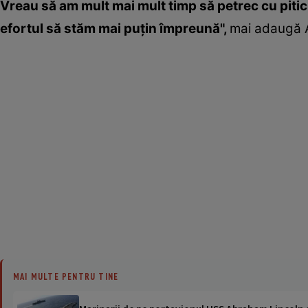
Vreau să am mult mai mult timp să petrec cu pitic
efortul să stăm mai puţin împreună",
mai adaugă A
MAI MULTE PENTRU TINE