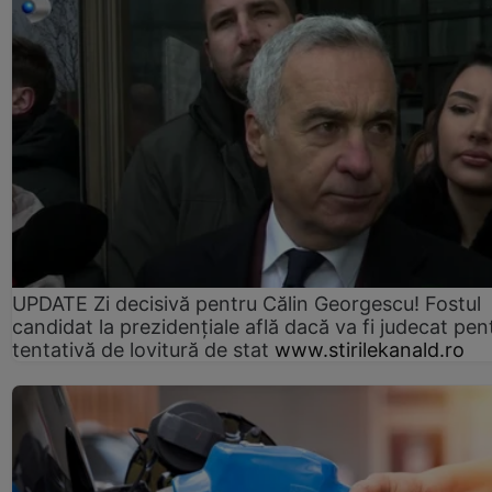
UPDATE Zi decisivă pentru Călin Georgescu! Fostul
candidat la prezidențiale află dacă va fi judecat pen
tentativă de lovitură de stat
www.stirilekanald.ro