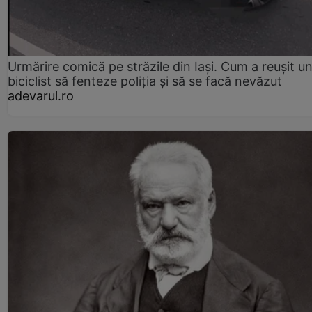
Urmărire comică pe străzile din Iași. Cum a reușit u
biciclist să fenteze poliția și să se facă nevăzut
adevarul.ro