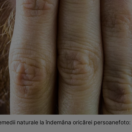
remedii naturale la îndemâna oricărei persoanefoto: