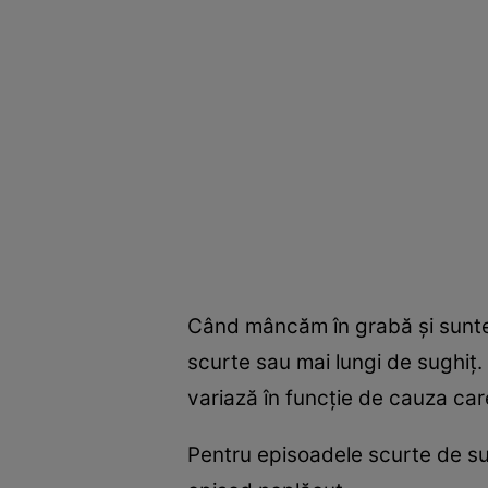
Când mâncăm în grabă și suntem 
scurte sau mai lungi de sughiț
variază în funcție de cauza car
Pentru episoadele scurte de su