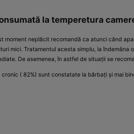
consumată la temperetura camer
cest moment neplăcit recomandă ca atunci când apar
turi mici. Tratamentul acesta simplu, la îndemâna o
ediate. De asemenea, în astfel de situații se reco
 cronic ( 82%) sunt constatate la bărbați și mai b