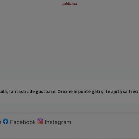
ulă, fantastic de gustoase. Oricine le poate găti și te ajută să trec
s
Facebook
Instagram