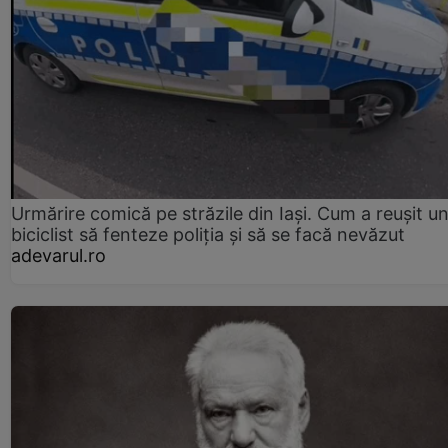
Urmărire comică pe străzile din Iași. Cum a reușit u
biciclist să fenteze poliția și să se facă nevăzut
adevarul.ro