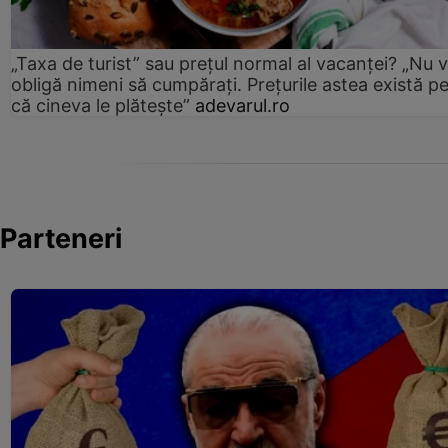
„Taxa de turist” sau prețul normal al vacanței? „Nu 
obligă nimeni să cumpărați. Prețurile astea există p
că cineva le plătește”
adevarul.ro
Parteneri