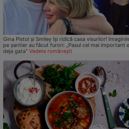
Gina Pistol și Smiley își ridică casa visurilor! Imaginil
pe șantier au făcut furori: „Pasul cel mai important 
deja gata”
Vedete românești