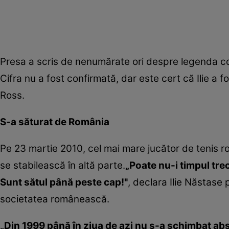
Presa a scris de nenumărate ori despre legenda conf
Cifra nu a fost confirmată, dar este cert că Ilie a
Ross.
S-a săturat de România
Pe 23 martie 2010, cel mai mare jucător de tenis ro
se stabilească în altă parte.
„Poate nu-i timpul trec
Sunt sătul până peste cap!"
, declara Ilie Năstase
societatea românească.
„Din 1999 până în ziua de azi nu s-a schimbat abso