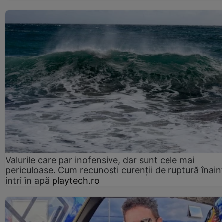
Valurile care par inofensive, dar sunt cele mai
periculoase. Cum recunoști curenții de ruptură înain
intri în apă
playtech.ro