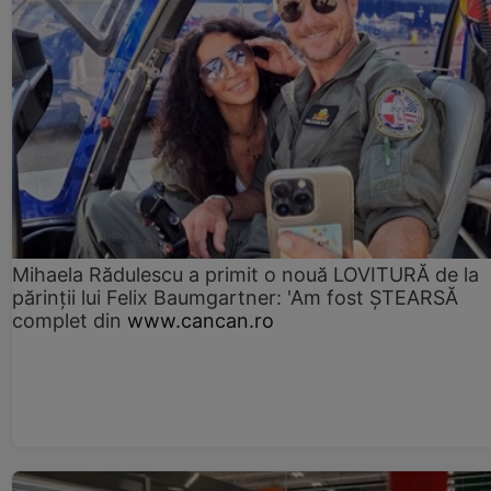
Mihaela Rădulescu a primit o nouă LOVITURĂ de la
părinții lui Felix Baumgartner: 'Am fost ȘTEARSĂ
complet din
www.cancan.ro