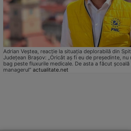
Adrian Veștea, reacție la situația deplorabilă din Spit
Județean Brașov: „Oricât aș fi eu de președinte, nu
bag peste fluxurile medicale. De asta a făcut școală
managerul”
actualitate.net