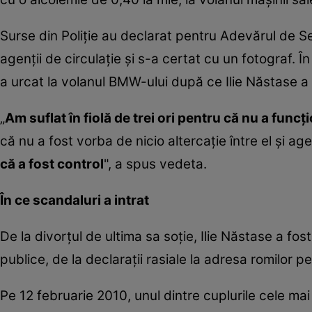
Surse din Poliţie au declarat pentru Adevărul de Se
agenţii de circulaţie şi s-a certat cu un fotograf. În
a urcat la volanul BMW-ului după ce Ilie Năstase a
„
Am suflat în fiolă de trei ori pentru că nu a funcţ
că nu a fost vorba de nicio altercaţie între el şi agen
că a fost control
", a spus vedeta.
În ce scandaluri a intrat
De la divorțul de ultima sa soție, Ilie Năstase a fost
publice, de la declarații rasiale la adresa romilor pe
Pe 12 februarie 2010, unul dintre cuplurile cele mai