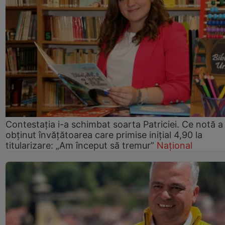
Contestația i-a schimbat soarta Patriciei. Ce notă a
obținut învățătoarea care primise inițial 4,90 la
titularizare: „Am început să tremur”
Național