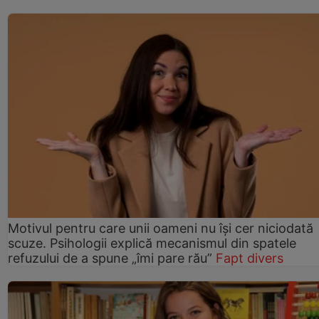
Motivul pentru care unii oameni nu își cer niciodată
scuze. Psihologii explică mecanismul din spatele
refuzului de a spune „îmi pare rău”
Fapt divers