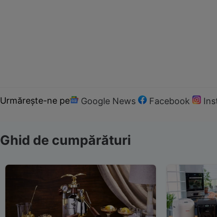
Urmărește-ne pe
Google News
Facebook
In
Ghid de cumpărături