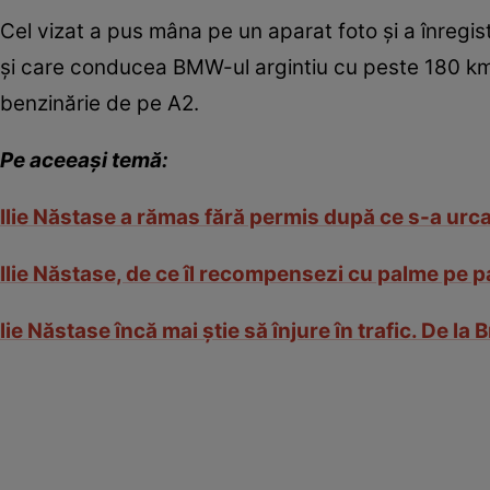
Cel vizat a pus mâna pe un aparat foto şi a înreg
și care conducea BMW-ul argintiu cu peste 180 km/
benzinărie de pe A2.
Pe aceeaşi temă:
Ilie Năstase a rămas fără permis după ce s-a urca
Ilie Năstase, de ce îl recompensezi cu palme pe 
lie Năstase încă mai ştie să înjure în trafic. De la