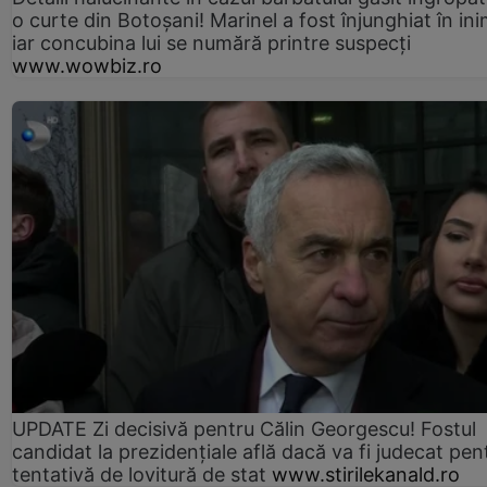
o curte din Botoșani! Marinel a fost înjunghiat în ini
iar concubina lui se numără printre suspecți
www.wowbiz.ro
UPDATE Zi decisivă pentru Călin Georgescu! Fostul
candidat la prezidențiale află dacă va fi judecat pen
tentativă de lovitură de stat
www.stirilekanald.ro