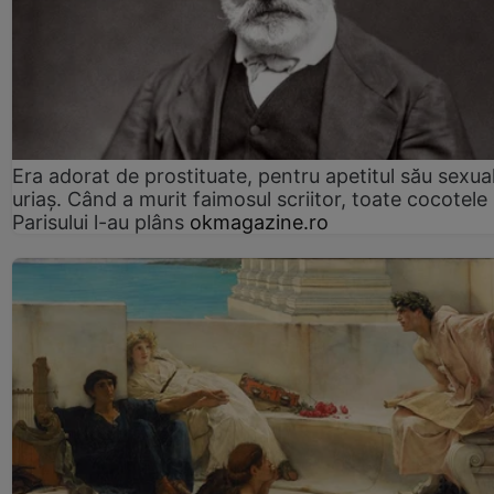
Era adorat de prostituate, pentru apetitul său sexua
uriaș. Când a murit faimosul scriitor, toate cocotele
Parisului l-au plâns
okmagazine.ro