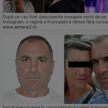
După ce i-au fost descoperite mesajele vechi de pe
Instagram, o regină a frumuseții a rămas fără coro
www.antena3.ro
Detalii halucinante în cazul bărbatului găsit îngropat