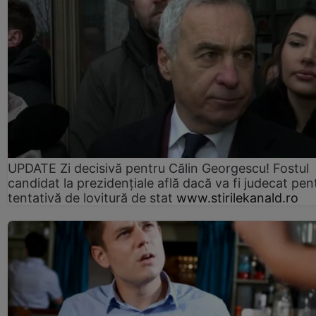
UPDATE Zi decisivă pentru Călin Georgescu! Fostul
candidat la prezidențiale află dacă va fi judecat pen
tentativă de lovitură de stat
www.stirilekanald.ro