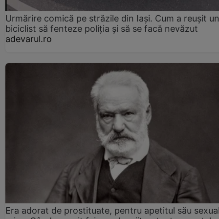
Urmărire comică pe străzile din Iași. Cum a reușit u
biciclist să fenteze poliția și să se facă nevăzut
adevarul.ro
Era adorat de prostituate, pentru apetitul său sexua