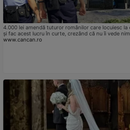
4.000 lei amendă tuturor românilor care locuiesc la
și fac acest lucru în curte, crezând că nu îi vede ni
www.cancan.ro