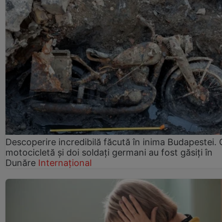
Descoperire incredibilă făcută în inima Budapestei. 
motocicletă și doi soldați germani au fost găsiți în
Dunăre
Internațional