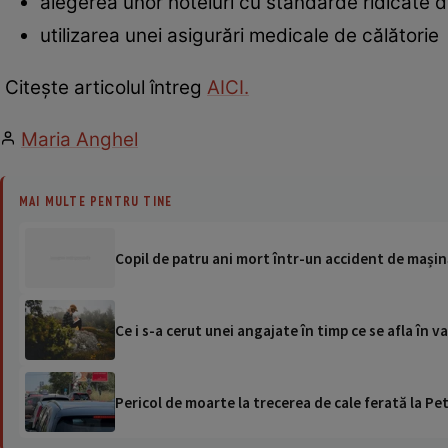
alegerea unor hoteluri cu standarde ridicate d
utilizarea unei asigurări medicale de călătorie
Citește articolul întreg
AICI.
Maria Anghel
MAI MULTE PENTRU TINE
Copil de patru ani mort într-un accident de mașin
Ce i s-a cerut unei angajate în timp ce se afla în 
Pericol de moarte la trecerea de cale ferată la Pet