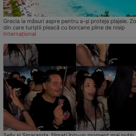
Grecia ia măsuri aspre pentru a-și proteja plajele. Z
din care turiștii pleacă cu borcane pline de nisip
Internațional
Selly și Smaranda, filmați într-un moment mai puțin