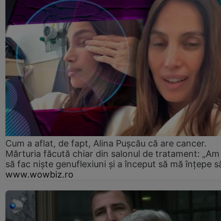
Cum a aflat, de fapt, Alina Pușcău că are cancer.
Mărturia făcută chiar din salonul de tratament: „Am
să fac niște genuflexiuni și a început să mă înțepe s
www.wowbiz.ro