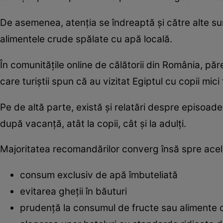
De asemenea, atenția se îndreaptă și către alte sur
alimentele crude spălate cu apă locală.
În comunitățile online de călătorii din România, păr
care turiștii spun că au vizitat Egiptul cu copii mici
Pe de altă parte, există și relatări despre episoad
după vacanță, atât la copii, cât și la adulți.
Majoritatea recomandărilor converg însă spre acel
consum exclusiv de apă îmbuteliată
evitarea gheții în băuturi
prudență la consumul de fructe sau alimente 