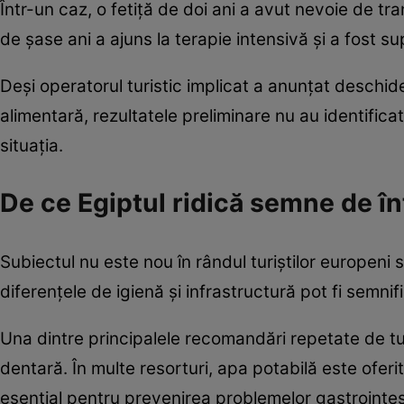
Într-un caz, o fetiță de doi ani a avut nevoie de tr
de șase ani a ajuns la terapie intensivă și a fost sup
Deși operatorul turistic implicat a anunțat deschid
alimentară, rezultatele preliminare nu au identificat
situația.
De ce Egiptul ridică semne de înt
Subiectul nu este nou în rândul turiștilor europeni
diferențele de igienă și infrastructură pot fi semni
Una dintre principalele recomandări repetate de turi
dentară. În multe resorturi, apa potabilă este oferi
esențial pentru prevenirea problemelor gastrointes