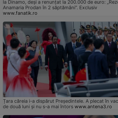
la Dinamo, deși a renunțat la 200.000 de euro: „Rez
Anamaria Prodan în 2 săptămâni”. Exclusiv
www.fanatik.ro
Țara căreia i-a dispărut Președintele. A plecat în va
de două luni și nu s-a mai întors
www.antena3.ro