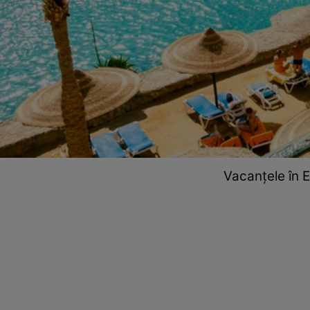
Vacanțele în E