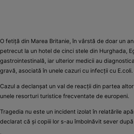
O fetiță din Marea Britanie, în vârstă de doar un an
petrecut la un hotel de cinci stele din Hurghada, E
gastrointestinală, iar ulterior medicii au diagnosti
gravă, asociată în unele cazuri cu infecții cu E.coli.
Cazul a declanșat un val de reacții din partea altor 
unele resorturi turistice frecventate de europeni.
Tragedia nu este un incident izolat în relatările apă
declarat că și copiii lor s-au îmbolnăvit sever după