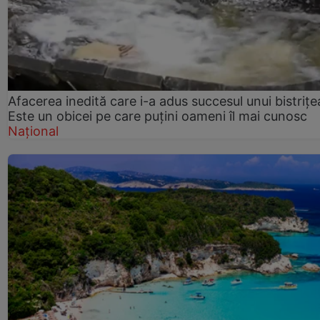
Afacerea inedită care i-a adus succesul unui bistrițe
Este un obicei pe care puțini oameni îl mai cunosc
Național