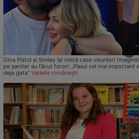
Gina Pistol și Smiley își ridică casa visurilor! Imaginil
pe șantier au făcut furori: „Pasul cel mai important 
deja gata”
Vedete românești