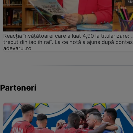
Reacția învățătoarei care a luat 4,90 la titularizare:
trecut din iad în rai”. La ce notă a ajuns după contes
adevarul.ro
Parteneri