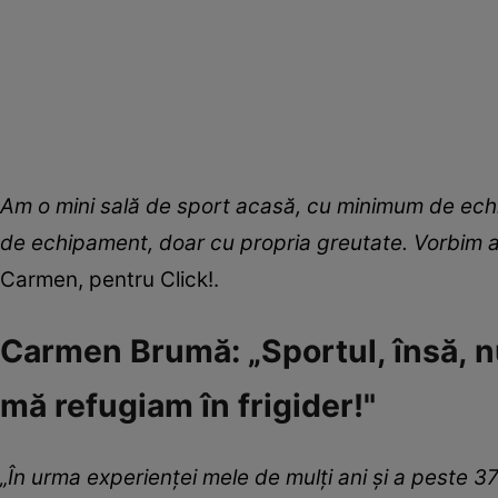
Am o mini sală de sport acasă, cu minimum de echip
de echipament, doar cu propria greutate. Vorbim a
Carmen, pentru Click!.
Carmen Brumă: „Sportul, însă, nu 
mă refugiam în frigider!"
„În urma experienței mele de mulți ani și a peste 3