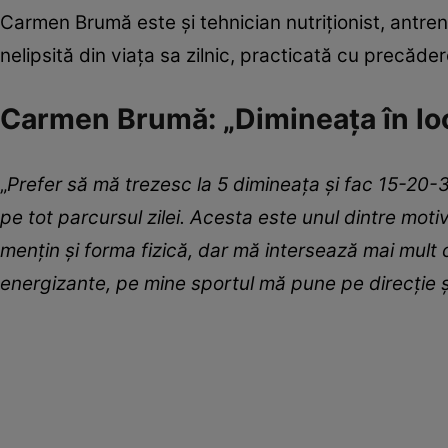
Carmen Brumă este și tehnician nutriționist, antreno
nelipsită din viața sa zilnic, practicată cu precăder
Carmen Brumă: „Dimineața în loc 
„
Prefer să mă trezesc la 5 dimineața și fac 15-20-
pe tot parcursul zilei. Acesta este unul dintre mot
mențin și forma fizică, dar mă intersează mai mult 
energizante, pe mine sportul mă pune pe direcție ș