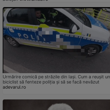
Urmărire comică pe străzile din Iași. Cum a reușit u
biciclist să fenteze poliția și să se facă nevăzut
adevarul.ro