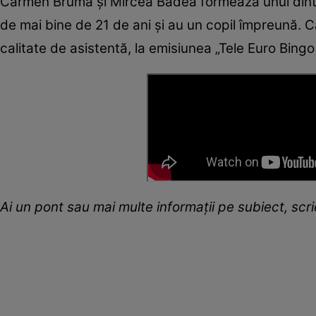
Carmen Brumă și Mircea Badea formează unul dintre 
de mai bine de 21 de ani și au un copil împreună. C
calitate de asistentă, la emisiunea „Tele Euro Bing
A
i un pont sau mai multe informații pe subiect, sc