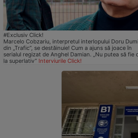
#Exclusiv Click!
Marcelo Cobzariu, interpretul interlopului Doru Dum
din „Trafic”, se destăinuie! Cum a ajuns să joace în
serialul regizat de Anghel Damian. „Nu putea să fie 
la superlativ”
Interviurile Click!