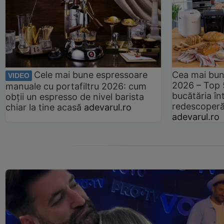
Cele mai bune espressoare
Cea mai bun
VIDEO
2026 – Top 
manuale cu portafiltru 2026: cum
bucătăria înt
obții un espresso de nivel barista
redescoperă 
chiar la tine acasă
adevarul.ro
adevarul.ro