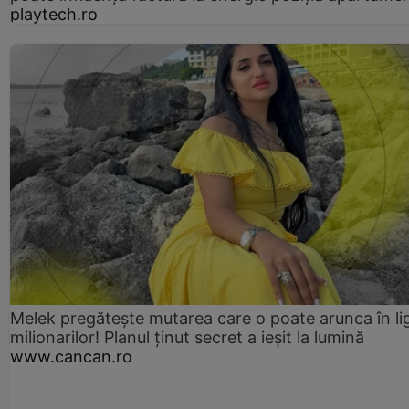
playtech.ro
Melek pregătește mutarea care o poate arunca în li
milionarilor! Planul ținut secret a ieșit la lumină
www.cancan.ro