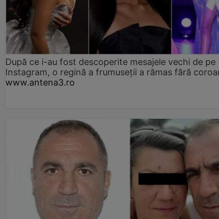
După ce i-au fost descoperite mesajele vechi de pe
Instagram, o regină a frumuseții a rămas fără coro
www.antena3.ro