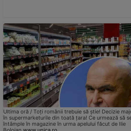
Ultima oră / Toți românii trebuie să știe! Decizie maj
în supermarketurile din toată țara! Ce urmează să s
întâmple în magazine în urma apelului făcut de Ilie
Bolojan
www.unica.ro