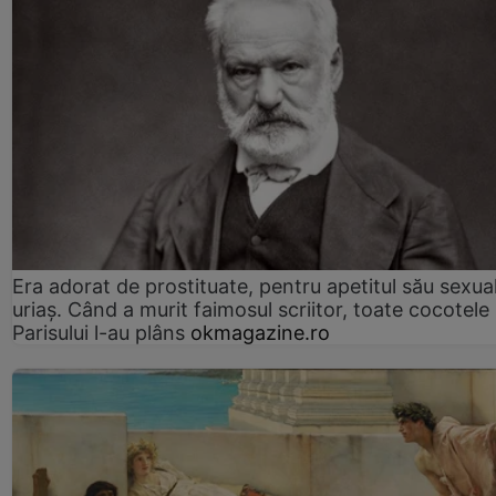
Era adorat de prostituate, pentru apetitul său sexua
uriaș. Când a murit faimosul scriitor, toate cocotele
Parisului l-au plâns
okmagazine.ro