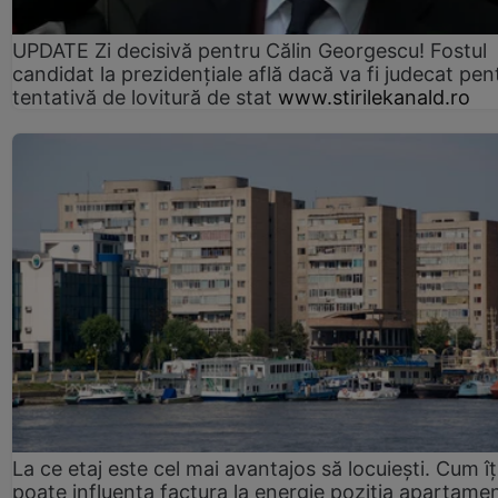
UPDATE Zi decisivă pentru Călin Georgescu! Fostul
candidat la prezidențiale află dacă va fi judecat pen
tentativă de lovitură de stat
www.stirilekanald.ro
La ce etaj este cel mai avantajos să locuiești. Cum îț
poate influența factura la energie poziția apartamen