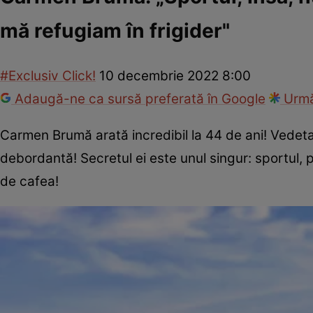
mă refugiam în frigider"
#Exclusiv Click!
10 decembrie 2022 8:00
Adaugă-ne ca sursă preferată în Google
Urmă
Carmen Brumă arată incredibil la 44 de ani! Vedeta a
debordantă! Secretul ei este unul singur: sportul, pe
de cafea!