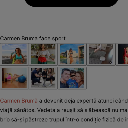
Carmen Bruma face sport
Carmen Brumă
a devenit deja expertă atunci când 
viață sănătos. Vedeta a reuşit să slăbească nu mai 
brio să-și păstreze trupul într-o condiție fizică de i