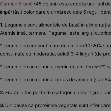
Carmen Brumă
(45 de ani) este adepta unui stil d
împărtăşit celor care o urmăresc cele 5 reguli pent
1.
Legumele sunt alimentele de bază în alimentaţia 
Atenţie însă, termenul “legume” este larg şi cuprind
* Legume cu conţinut mare de amidon 10-20% sau le
consumate cu moderaţie, adică 3-4 linguri (de produs
* Legume cu un conţinut mediu de amidon 5-7% sau
* Legume cu un conţinut redus de amidon (sub 5%) a
2.
Fructele fac parte din categoria desert şi se c
3.
Din cauză că proteinele vegetale sunt inferioare 