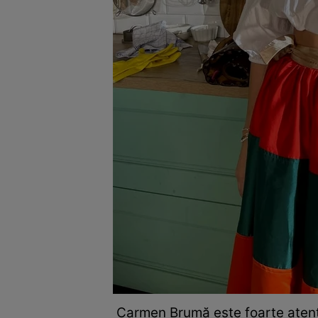
Carmen Brumă este foarte atent