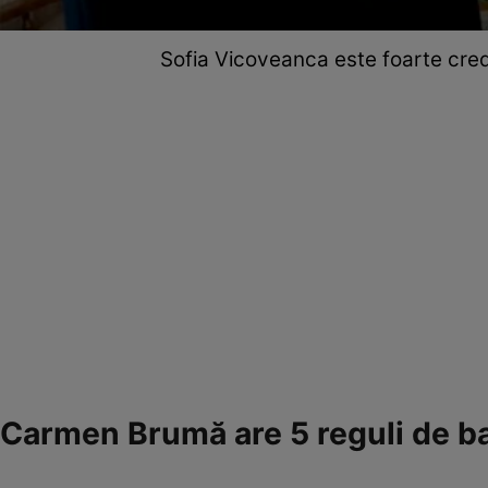
Sofia Vicoveanca este foarte credi
Carmen Brumă are 5 reguli de b