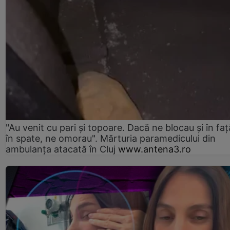
"Au venit cu pari și topoare. Dacă ne blocau şi în faţă
în spate, ne omorau". Mărturia paramedicului din
ambulanţa atacată în Cluj
www.antena3.ro