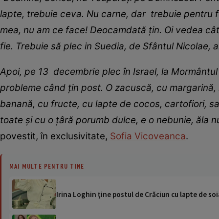
lapte, trebuie ceva. Nu carne, dar trebuie pentru fo
mea, nu am ce face! Deocamdată ţin. Oi vedea cât 
fie. Trebuie să plec in Suedia, de Sfântul Nicolae,
Apoi, pe 13 decembrie plec în Israel, la Mormântul
probleme când ţin post. O zacuscă, cu margarină, 
banană, cu fructe, cu lapte de cocos, cartofiori, sal
toate şi cu o ţâră porumb dulce, e o nebunie, ăla
povestit, în exclusivitate,
Sofia Vicoveanca
.
MAI MULTE PENTRU TINE
Irina Loghin ţine postul de Crăciun cu lapte de soi