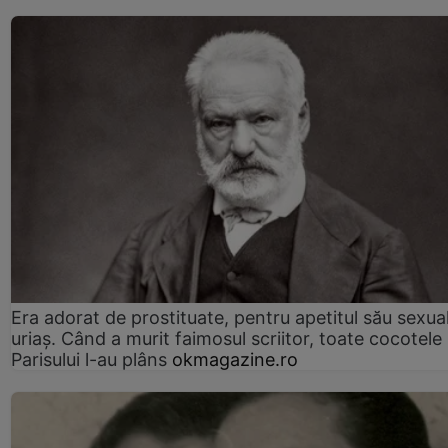
Era adorat de prostituate, pentru apetitul său sexua
uriaș. Când a murit faimosul scriitor, toate cocotele
Parisului l-au plâns
okmagazine.ro