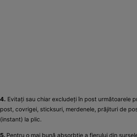
4.
Evitaţi sau chiar excludeţi în post următoarele p
post, covrigei, sticksuri, merdenele, prăjituri de po
(instant) la plic.
5.
Pentru o mai bună absorbţie a fierului din sursel