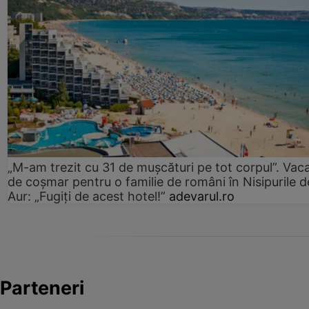
„M-am trezit cu 31 de mușcături pe tot corpul”. Vac
de coșmar pentru o familie de români în Nisipurile d
Aur: „Fugiți de acest hotel!”
adevarul.ro
Parteneri