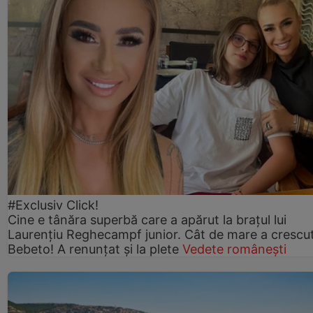
#Exclusiv Click!
Cine e tânăra superbă care a apărut la brațul lui
Laurențiu Reghecampf junior. Cât de mare a crescu
Bebeto! A renunțat și la plete
Vedete românești