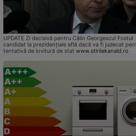
UPDATE Zi decisivă pentru Călin Georgescu! Fostul
candidat la prezidențiale află dacă va fi judecat pen
tentativă de lovitură de stat
www.stirilekanald.ro