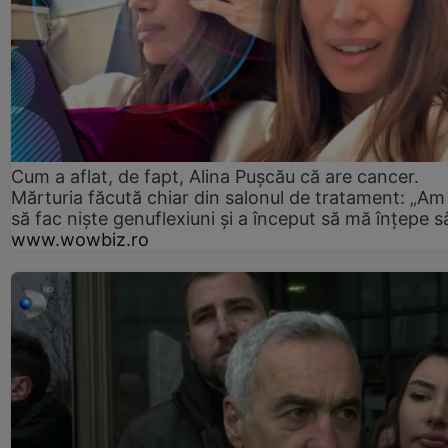
Cum a aflat, de fapt, Alina Pușcău că are cancer.
Mărturia făcută chiar din salonul de tratament: „Am
să fac niște genuflexiuni și a început să mă înțepe s
www.wowbiz.ro