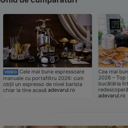
Cele mai bune espressoare
Cea mai bun
VIDEO
2026 – Top 
manuale cu portafiltru 2026: cum
bucătăria înt
obții un espresso de nivel barista
redescoperă 
chiar la tine acasă
adevarul.ro
adevarul.ro