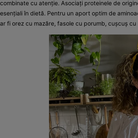
combinate cu atenţie. Asociaţi proteinele de origin
esenţiali în dietă. Pentru un aport optim de aminoa
ar fi orez cu mazăre, fasole cu porumb, cuşcuş cu 