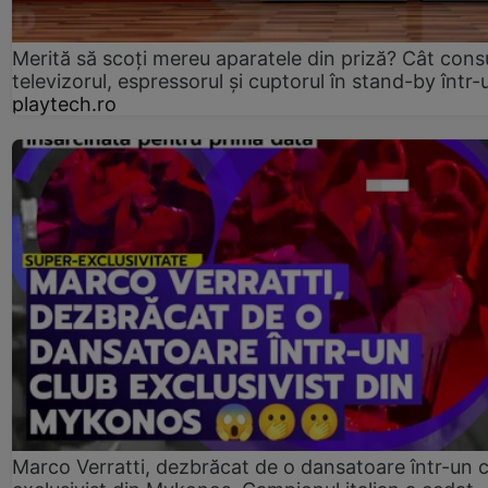
Merită să scoți mereu aparatele din priză? Cât con
televizorul, espressorul și cuptorul în stand-by într-
playtech.ro
Marco Verratti, dezbrăcat de o dansatoare într-un 