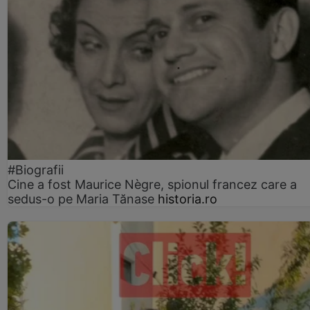
#Biografii
Cine a fost Maurice Nègre, spionul francez care a
sedus-o pe Maria Tănase
historia.ro