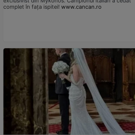
exclusivist din Mykonos. Campionul italian a cedat
complet în fața ispitei!
www.cancan.ro