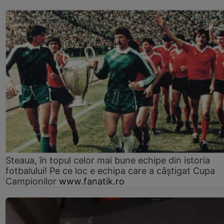
Steaua, în topul celor mai bune echipe din istoria
fotbalului! Pe ce loc e echipa care a câştigat Cupa
Campionilor
www.fanatik.ro