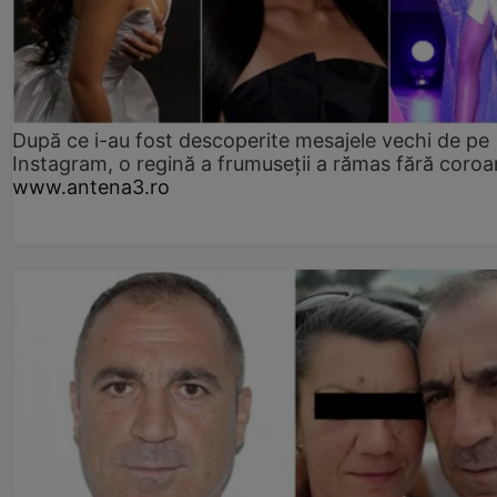
După ce i-au fost descoperite mesajele vechi de pe
Instagram, o regină a frumuseții a rămas fără coro
www.antena3.ro