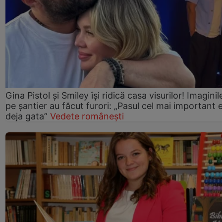
Gina Pistol și Smiley își ridică casa visurilor! Imaginil
pe șantier au făcut furori: „Pasul cel mai important 
deja gata”
Vedete românești