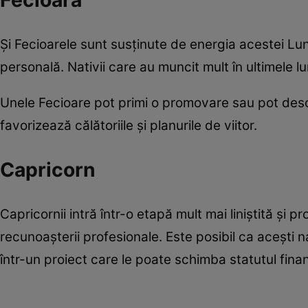
Și Fecioarele sunt susținute de energia acestei Lun
personală. Nativii care au muncit mult în ultimele lu
Unele Fecioare pot primi o promovare sau pot desc
favorizează călătoriile și planurile de viitor.
Capricorn
Capricornii intră într-o etapă mult mai liniștită și
recunoașterii profesionale. Este posibil ca acești n
într-un proiect care le poate schimba statutul finan