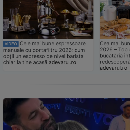
Cele mai bune espressoare
Cea mai bun
VIDEO
2026 – Top 
manuale cu portafiltru 2026: cum
bucătăria înt
obții un espresso de nivel barista
redescoperă 
chiar la tine acasă
adevarul.ro
adevarul.ro