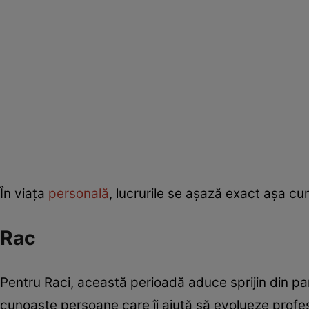
În viața
personală
, lucrurile se așază exact așa cum 
Rac
Pentru Raci, această perioadă aduce sprijin din par
cunoaște persoane care îi ajută să evolueze profes