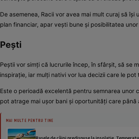
De asemenea, Racii vor avea mai mult curaj să își urm
plan financiar, apar vești bune și posibilitatea uno
Pești
Peștii vor simți că lucrurile încep, în sfârșit, să se 
inspirație, iar mulți nativi vor lua decizii care le po
Este o perioadă excelentă pentru semnarea unor con
pot atrage mai ușor bani și oportunități care până
MAI MULTE PENTRU TINE
Rasele de câini predispuse la insolație. Temperatu