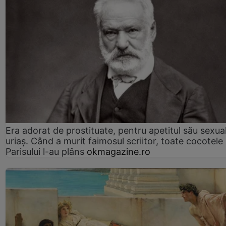
Era adorat de prostituate, pentru apetitul său sexua
uriaș. Când a murit faimosul scriitor, toate cocotele
Parisului l-au plâns
okmagazine.ro