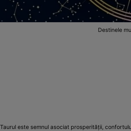
Destinele mu
Taurul este semnul asociat prosperității, confortului 