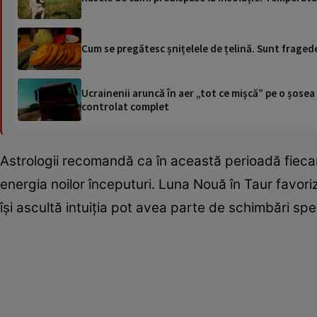
Cum se pregătesc șnițelele de țelină. Sunt fragede 
Ucrainenii aruncă în aer „tot ce mișcă” pe o șose
controlat complet
Astrologii recomandă ca în această perioadă fiecare
energia noilor începuturi. Luna Nouă în Taur favorize
își ascultă intuiția pot avea parte de schimbări spec