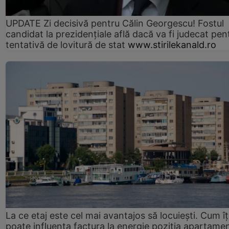
UPDATE Zi decisivă pentru Călin Georgescu! Fostul
candidat la prezidențiale află dacă va fi judecat pen
tentativă de lovitură de stat
www.stirilekanald.ro
La ce etaj este cel mai avantajos să locuiești. Cum îț
poate influența factura la energie poziția apartamen