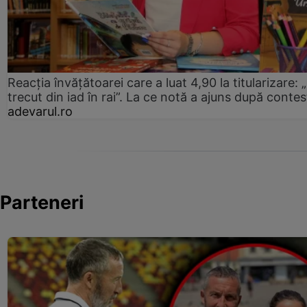
Reacția învățătoarei care a luat 4,90 la titularizare:
trecut din iad în rai”. La ce notă a ajuns după contes
adevarul.ro
Parteneri