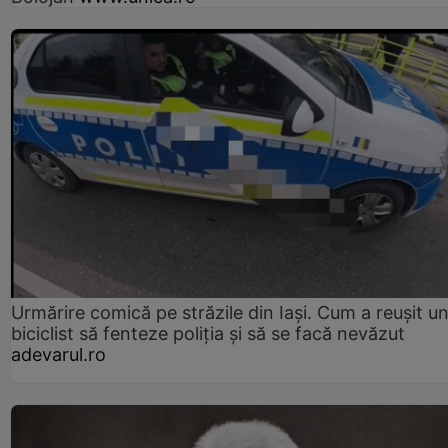
Urmărire comică pe străzile din Iași. Cum a reușit u
biciclist să fenteze poliția și să se facă nevăzut
adevarul.ro