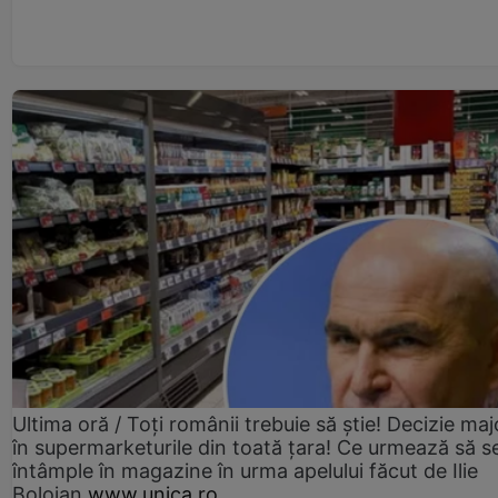
Ultima oră / Toți românii trebuie să știe! Decizie maj
în supermarketurile din toată țara! Ce urmează să s
întâmple în magazine în urma apelului făcut de Ilie
Bolojan
www.unica.ro