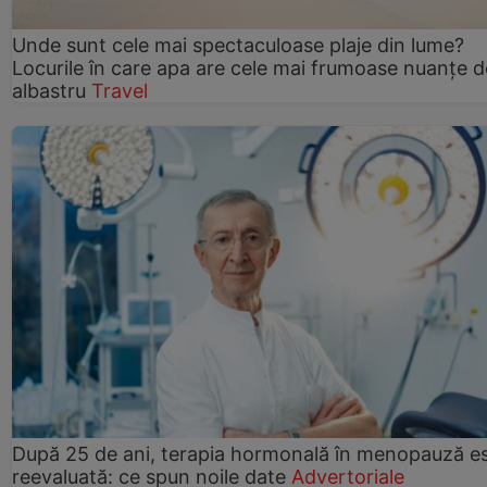
Unde sunt cele mai spectaculoase plaje din lume?
Locurile în care apa are cele mai frumoase nuanțe d
albastru
Travel
După 25 de ani, terapia hormonală în menopauză e
reevaluată: ce spun noile date
Advertoriale