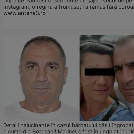
După ce i-au fost descoperite mesajele vechi de pe
Instagram, o regină a frumuseții a rămas fără coro
www.antena3.ro
Detalii halucinante în cazul bărbatului găsit îngropat
o curte din Botoșani! Marinel a fost înjunghiat în ini