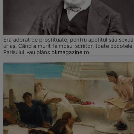
Era adorat de prostituate, pentru apetitul său sexua
uriaș. Când a murit faimosul scriitor, toate cocotele
Parisului l-au plâns
okmagazine.ro