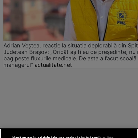
Adrian Veștea, reacție la situația deplorabilă din Spit
Județean Brașov: „Oricât aș fi eu de președinte, nu
bag peste fluxurile medicale. De asta a făcut școală
managerul”
actualitate.net
Nouă ne pasă ca datele tale personale să rămână confidențiale