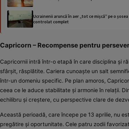
Ucrainenii aruncă în aer „tot ce mișcă” pe o șose
controlat complet
Capricorn – Recompense pentru persevere
Capricornii intră într-o etapă în care disciplina și
sfârșit, răsplătite. Cariera cunoaște un salt semnifi
într-un domeniu specific. Pe plan amoros, Capricor
ceea ce le aduce stabilitate și armonie în relații.
echilibru și creștere, cu perspective clare de dezv
Această perioadă, care începe pe 13 aprilie, nu est
pregătire și oportunitate. Cele patru zodii favoriza