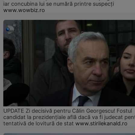
iar concubina lui se numără printre suspecți
www.wowbiz.ro
UPDATE Zi decisivă pentru Călin Georgescu! Fostul
candidat la prezidențiale află dacă va fi judecat pen
tentativă de lovitură de stat
www.stirilekanald.ro