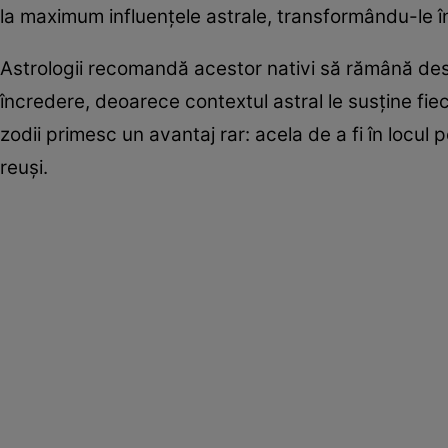
la maximum influențele astrale, transformându-le în
Astrologii recomandă acestor nativi să rămână desch
încredere, deoarece contextul astral le susține fie
zodii primesc un avantaj rar: acela de a fi în locul 
reuși.