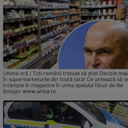
Ultima oră / Toți românii trebuie să știe! Decizie maj
în supermarketurile din toată țara! Ce urmează să s
întâmple în magazine în urma apelului făcut de Ilie
Bolojan
www.unica.ro