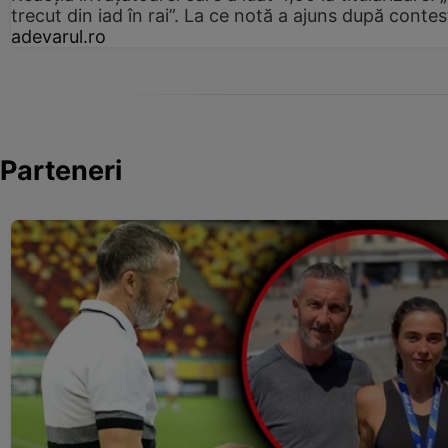
trecut din iad în rai”. La ce notă a ajuns după contes
adevarul.ro
Parteneri