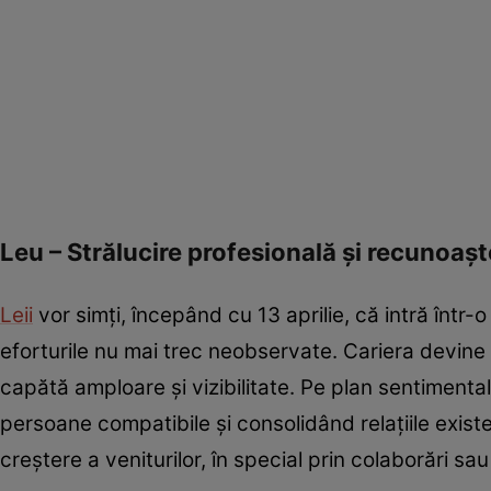
Leu – Strălucire profesională și recunoașt
Leii
vor simți, începând cu 13 aprilie, că intră într-
eforturile nu mai trec neobservate. Cariera devine u
capătă amploare și vizibilitate. Pe plan sentimenta
persoane compatibile și consolidând relațiile exist
creștere a veniturilor, în special prin colaborări sau 