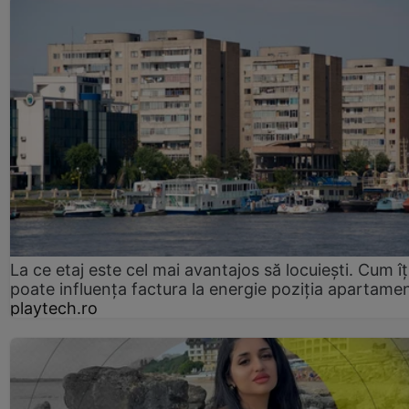
La ce etaj este cel mai avantajos să locuiești. Cum îț
poate influența factura la energie poziția apartamen
playtech.ro