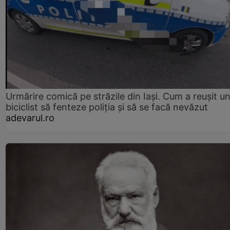
Urmărire comică pe străzile din Iași. Cum a reușit u
biciclist să fenteze poliția și să se facă nevăzut
adevarul.ro