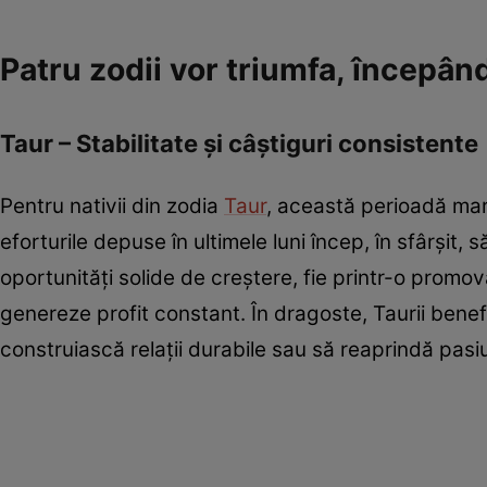
Patru zodii vor triumfa, începân
Taur – Stabilitate și câștiguri consistente
Pentru nativii din zodia
Taur
, această perioadă mar
eforturile depuse în ultimele luni încep, în sfârșit, 
oportunități solide de creștere, fie printr-o promov
genereze profit constant. În dragoste, Taurii benefi
construiască relații durabile sau să reaprindă pasiu