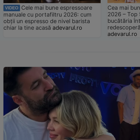
Cele mai bune espressoare
Cea mai bun
VIDEO
2026 – Top 
manuale cu portafiltru 2026: cum
bucătăria înt
obții un espresso de nivel barista
redescoperă 
chiar la tine acasă
adevarul.ro
adevarul.ro