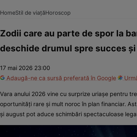
Home
Stil de viață
Horoscop
Zodii care au parte de spor la ba
deschide drumul spre succes și 
17 mai 2026 23:00
Adaugă-ne ca sursă preferată în Google
Urmă
Vara anului 2026 vine cu surprize uriașe pentru tre
oportunități rare și mult noroc în plan financiar. Astr
și august pot aduce schimbări spectaculoase legat