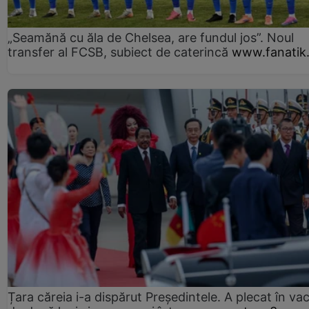
„Seamănă cu ăla de Chelsea, are fundul jos”. Noul
transfer al FCSB, subiect de caterincă
www.fanatik
Țara căreia i-a dispărut Președintele. A plecat în va