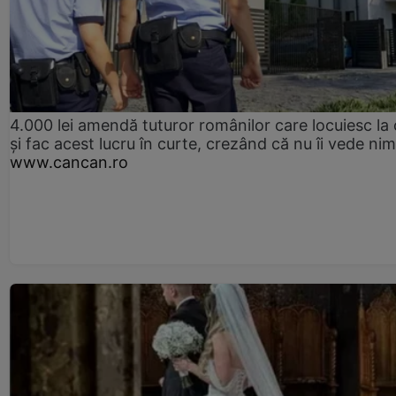
4.000 lei amendă tuturor românilor care locuiesc la
și fac acest lucru în curte, crezând că nu îi vede ni
www.cancan.ro