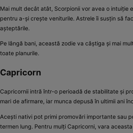
Mai mult decât atât, Scorpionii vor avea o intuiție e
pentru a-și crește veniturile. Astrele îi susțin să f
așteptările.
Pe lângă bani, această zodie va câștiga și mai multă
toate planurile.
Capricorn
Capricornii intră într-o perioadă de stabilitate și 
mari de afirmare, iar munca depusă în ultimii ani în
Acești nativi pot primi promovări importante sau p
termen lung. Pentru mulți Capricorni, vara aceasta