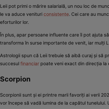
Leii pot primi o mărire salarială, un nou loc de mun
le va aduce venituri
consistente
. Cei care au munci
eforturilor lor.
În plus, apar persoane influente care îi pot ajuta 
transforma în surse importante de venit, iar mulți Le
Astrologii spun că Leii trebuie să aibă curaj și să 
succesul
financiar
poate veni exact din direcția la 
Scorpion
Scorpionii sunt și ei printre marii favoriți ai verii 2
vor începe să vadă lumina de la capătul tunelului. 