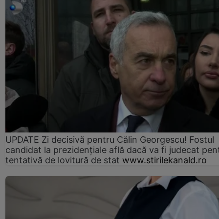
UPDATE Zi decisivă pentru Călin Georgescu! Fostul
candidat la prezidențiale află dacă va fi judecat pen
tentativă de lovitură de stat
www.stirilekanald.ro