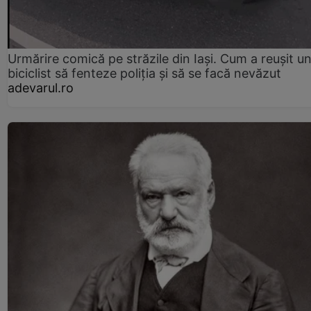
Urmărire comică pe străzile din Iași. Cum a reușit u
biciclist să fenteze poliția și să se facă nevăzut
adevarul.ro