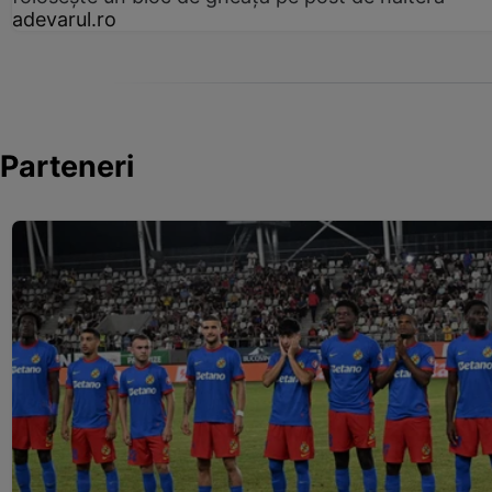
adevarul.ro
Parteneri