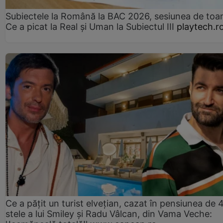
Subiectele la Română la BAC 2026, sesiunea de to
Ce a picat la Real și Uman la Subiectul III
playtech.r
Ce a pățit un turist elvețian, cazat în pensiunea de 
stele a lui Smiley și Radu Vâlcan, din Vama Veche: