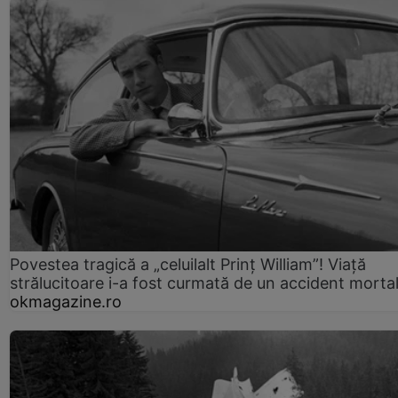
Povestea tragică a „celuilalt Prinț William”! Viață
strălucitoare i-a fost curmată de un accident morta
okmagazine.ro