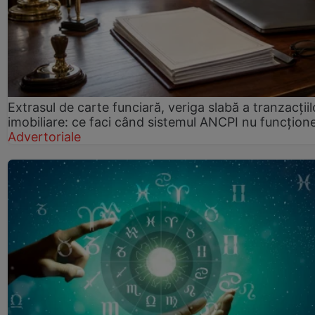
Extrasul de carte funciară, veriga slabă a tranzacțiil
imobiliare: ce faci când sistemul ANCPI nu funcțion
Advertoriale