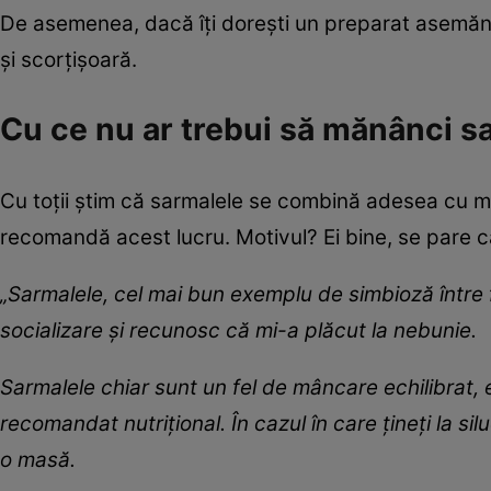
De asemenea, dacă îți dorești un preparat asemănăt
și scorțișoară.
Cu ce nu ar trebui să mănânci s
Cu toții știm că sarmalele se combină adesea cu mă
recomandă acest lucru. Motivul? Ei bine, se pare 
„Sarmalele, cel mai bun exemplu de simbioză între flor
socializare și recunosc că mi-a plăcut la nebunie.
Sarmalele chiar sunt un fel de mâncare echilibrat, 
recomandat nutrițional. În cazul în care țineți la silu
o masă.