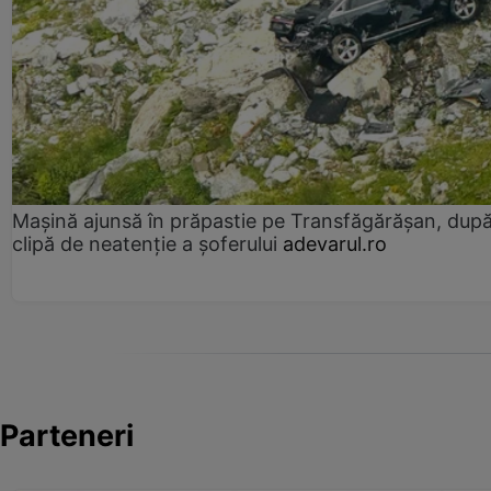
Mașină ajunsă în prăpastie pe Transfăgărășan, dup
clipă de neatenție a șoferului
adevarul.ro
Parteneri