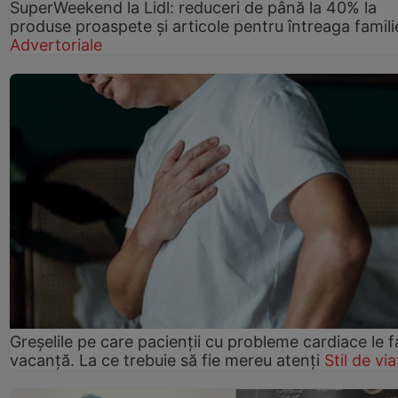
SuperWeekend la Lidl: reduceri de până la 40% la
produse proaspete și articole pentru întreaga famili
Advertoriale
Greșelile pe care pacienții cu probleme cardiace le f
vacanță. La ce trebuie să fie mereu atenți
Stil de via