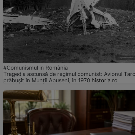
#Comunismul in România
Tragedia ascunsă de regimul comunist: Avionul Ta
prăbușit în Munții Apuseni, în 1970
historia.ro