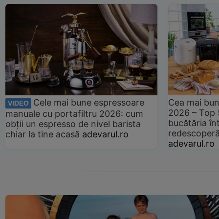
Cele mai bune espressoare
Cea mai bun
VIDEO
2026 – Top 
manuale cu portafiltru 2026: cum
bucătăria înt
obții un espresso de nivel barista
redescoperă 
chiar la tine acasă
adevarul.ro
adevarul.ro