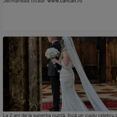
'Jecmăneală totală!'
www.cancan.ro
La 2 ani de la superba nuntă, încă un cuplu celebru 