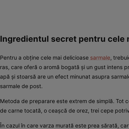
Ingredientul secret pentru cele
Pentru a obține cele mai delicioase
sarmale
, trebu
ras, care oferă o aromă bogată și un gust intens p
apă și stoarsă are un efect minunat asupra sarmalelor
sarmale de post.
Metoda de preparare este extrem de simplă. Tot ce
de carne tocată, o ceașcă de orez, trei cepe potriv
În cazul în care varza murată este prea sărată, carto