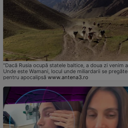
"Dacă Rusia ocupă statele baltice, a doua zi venim ai
Unde este Wamani, locul unde miliardarii se pregăte
pentru apocalipsă
www.antena3.ro