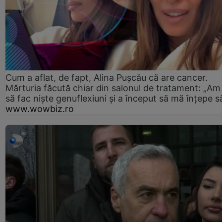
Cum a aflat, de fapt, Alina Pușcău că are cancer.
Mărturia făcută chiar din salonul de tratament: „Am
să fac niște genuflexiuni și a început să mă înțepe s
www.wowbiz.ro