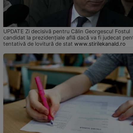
UPDATE Zi decisivă pentru Călin Georgescu! Fostul
candidat la prezidențiale află dacă va fi judecat pen
tentativă de lovitură de stat
www.stirilekanald.ro