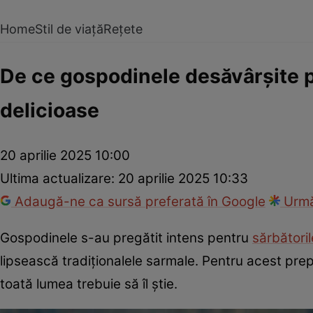
Home
Stil de viață
Rețete
De ce gospodinele desăvârșite p
delicioase
20 aprilie 2025 10:00
Ultima actualizare:
20 aprilie 2025 10:33
Adaugă-ne ca sursă preferată în Google
Urmă
Gospodinele s-au pregătit intens pentru
sărbători
lipsească tradiționalele sarmale. Pentru acest prep
toată lumea trebuie să îl știe.