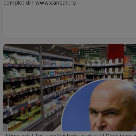
complet din
www.cancan.ro
Ultima oră / Toți românii trebuie să știe! Decizie maj