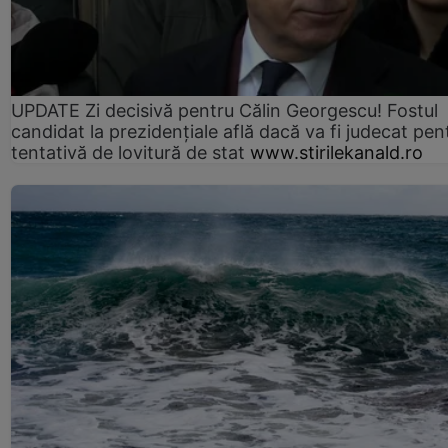
UPDATE Zi decisivă pentru Călin Georgescu! Fostul
candidat la prezidențiale află dacă va fi judecat pen
tentativă de lovitură de stat
www.stirilekanald.ro