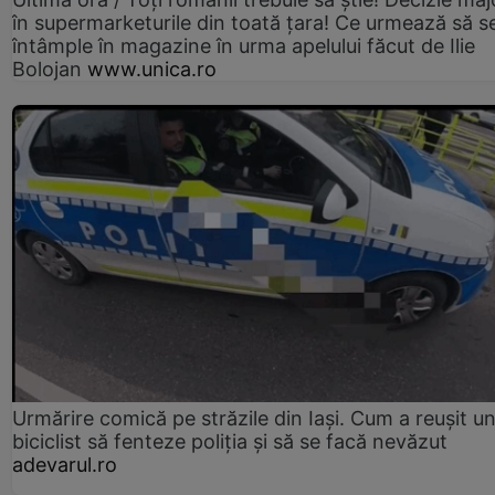
în supermarketurile din toată țara! Ce urmează să s
întâmple în magazine în urma apelului făcut de Ilie
Bolojan
www.unica.ro
Urmărire comică pe străzile din Iași. Cum a reușit u
biciclist să fenteze poliția și să se facă nevăzut
adevarul.ro