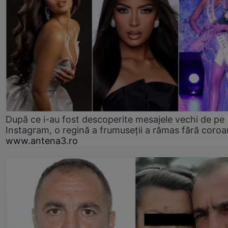
După ce i-au fost descoperite mesajele vechi de pe
Instagram, o regină a frumuseții a rămas fără coro
www.antena3.ro