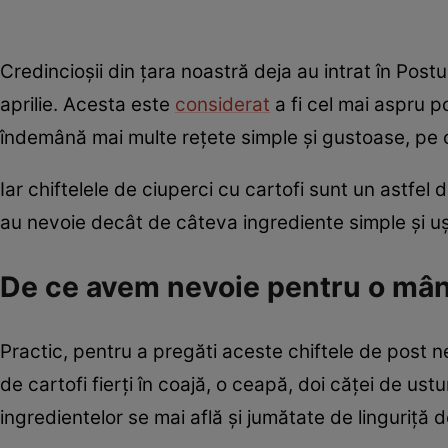
Credincioșii din țara noastră deja au intrat în Post
aprilie. Acesta este
considerat
a fi cel mai aspru p
îndemână mai multe rețete simple și gustoase, pe 
Iar chiftelele de ciuperci cu cartofi sunt un astfel
au nevoie decât de câteva ingrediente simple și u
De ce avem nevoie pentru o mân
Practic, pentru a pregăti aceste chiftele de post
de cartofi fierți în coajă, o ceapă, doi căței de ust
ingredientelor se mai află și jumătate de linguriță 