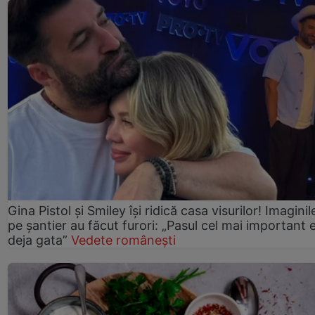
Gina Pistol și Smiley își ridică casa visurilor! Imaginil
pe șantier au făcut furori: „Pasul cel mai important 
deja gata”
Vedete românești