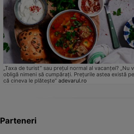
„Taxa de turist” sau prețul normal al vacanței? „Nu 
obligă nimeni să cumpărați. Prețurile astea există p
că cineva le plătește”
adevarul.ro
Parteneri