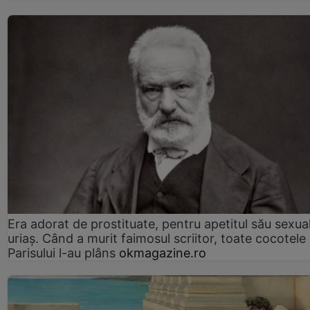
Era adorat de prostituate, pentru apetitul său sexua
uriaș. Când a murit faimosul scriitor, toate cocotele
Parisului l-au plâns
okmagazine.ro