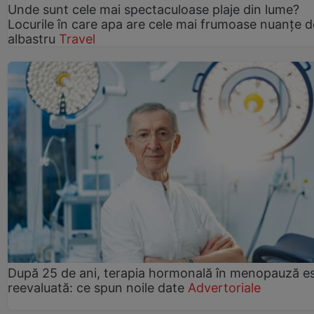
Unde sunt cele mai spectaculoase plaje din lume?
Locurile în care apa are cele mai frumoase nuanțe d
albastru
Travel
După 25 de ani, terapia hormonală în menopauză e
reevaluată: ce spun noile date
Advertoriale