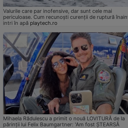
Valurile care par inofensive, dar sunt cele mai
periculoase. Cum recunoști curenții de ruptură înain
intri în apă
playtech.ro
Mihaela Rădulescu a primit o nouă LOVITURĂ de la
părinții lui Felix Baumgartner: 'Am fost ȘTEARSĂ