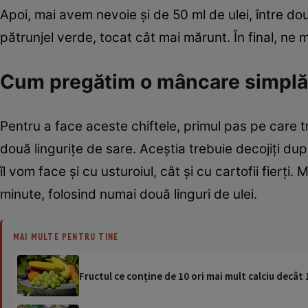
Apoi, mai avem nevoie și de 50 ml de ulei, între do
pătrunjel verde, tocat cât mai mărunt. În final, ne m
Cum pregătim o mâncare simplă
Pentru a face aceste chiftele, primul pas pe care tr
două lingurițe de sare. Aceștia trebuie decojiți dup
îl vom face și cu usturoiul, cât și cu cartofii fierți
minute, folosind numai două linguri de ulei.
MAI MULTE PENTRU TINE
Fructul ce conține de 10 ori mai mult calciu decât