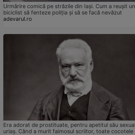
Urmărire comică pe străzile din Iași. Cum a reușit u
biciclist să fenteze poliția și să se facă nevăzut
adevarul.ro
Era adorat de prostituate, pentru apetitul său sexua
uriaș. Când a murit faimosul scriitor, toate cocotele