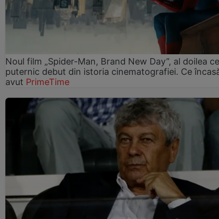
Noul film „Spider-Man, Brand New Day”, al doilea ce
puternic debut din istoria cinematografiei. Ce încasă
avut
PrimeTime