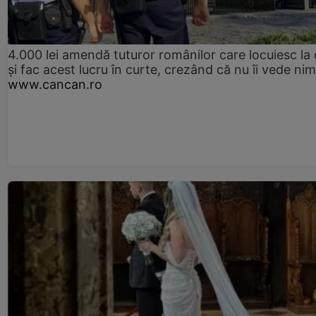
4.000 lei amendă tuturor românilor care locuiesc la
și fac acest lucru în curte, crezând că nu îi vede ni
www.cancan.ro