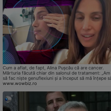
Cum a aflat, de fapt, Alina Pușcău că are cancer.
Mărturia făcută chiar din salonul de tratament: „Am
să fac niște genuflexiuni și a început să mă înțepe s
www.wowbiz.ro