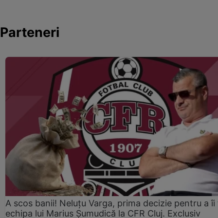
Parteneri
A scos banii! Neluțu Varga, prima decizie pentru a îi
echipa lui Marius Șumudică la CFR Cluj. Exclusiv