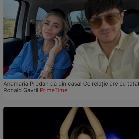
Anamaria Prodan dă din casă! Ce relație are cu tatăl 
Ronald Gavril
PrimeTime