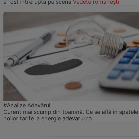
a fost întreruptă pe scenă
Vedete românești
#Analize Adevărul
Curent mai scump din toamnă. Ce se află în spatele
noilor tarife la energie
adevarul.ro