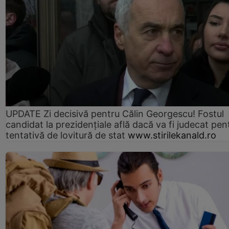
UPDATE Zi decisivă pentru Călin Georgescu! Fostul
candidat la prezidențiale află dacă va fi judecat pen
tentativă de lovitură de stat
www.stirilekanald.ro