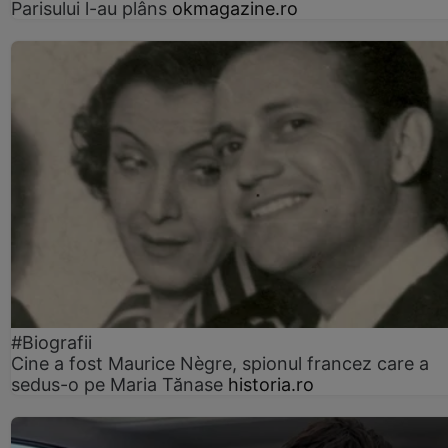
Parisului l-au plâns
okmagazine.ro
#Biografii
Cine a fost Maurice Nègre, spionul francez care a
sedus-o pe Maria Tănase
historia.ro