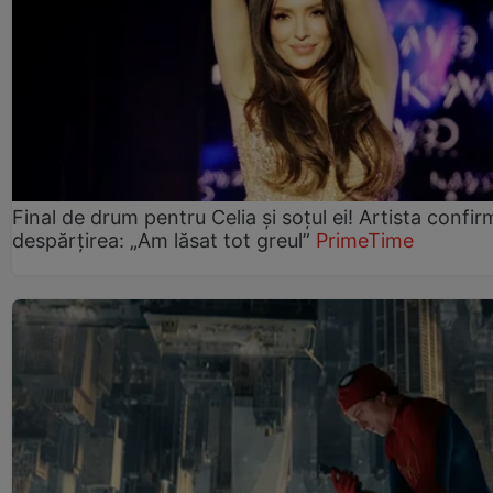
Final de drum pentru Celia și soțul ei! Artista confir
despărțirea: „Am lăsat tot greul”
PrimeTime