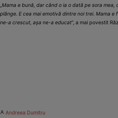
„
Mama e bună, dar când o ia o dată pe sora mea, ca
plânge. E cea mai emotivă dintre noi trei. Mama e f
ne-a crescut, așa ne-a educat
”, a mai povestit R
Andreea Dumitru