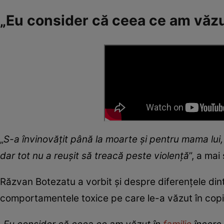
„Eu consider că ceea ce am văzut
„
S-a învinovățit până la moarte și pentru mama lui, 
dar tot nu a reușit să treacă peste violență
”, a mai
Răzvan Botezatu a vorbit și despre diferențele dint
comportamentele toxice pe care le-a văzut în copil