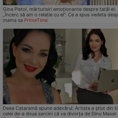
Gina Pistol, mărturisiri emoționante despre tatăl ei:
„Încerc să am o relație cu el”. Ce a spus vedeta des
mama sa
PrimeTime
Deea Cataramă spune adevărul. Artista a știut din t
celei de-a doua sarcini că va divorța de Dinu Maxer