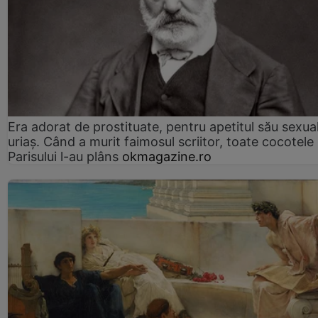
Era adorat de prostituate, pentru apetitul său sexua
uriaș. Când a murit faimosul scriitor, toate cocotele
Parisului l-au plâns
okmagazine.ro