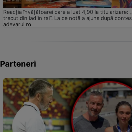
Reacția învățătoarei care a luat 4,90 la titularizare:
trecut din iad în rai”. La ce notă a ajuns după contes
adevarul.ro
Parteneri