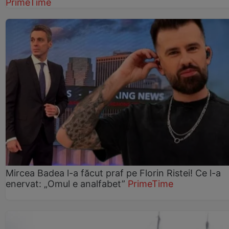
PrimeTime
Mircea Badea l-a făcut praf pe Florin Ristei! Ce l-a
enervat: „Omul e analfabet”
PrimeTime