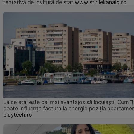
tentativă de lovitură de stat
www.stirilekanald.ro
La ce etaj este cel mai avantajos să locuiești. Cum îț
poate influența factura la energie poziția apartamen
playtech.ro