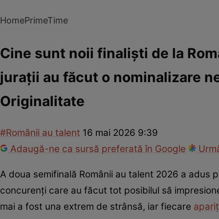
Home
PrimeTime
Cine sunt noii finaliști de la Rom
jurații au făcut o nominalizare 
Originalitate
#Românii au talent
16 mai 2026 9:39
Adaugă-ne ca sursă preferată în Google
Urmă
A doua semifinală Românii au talent 2026 a adus 
concurenți care au făcut tot posibilul să impresione
mai a fost una extrem de strânsă, iar fiecare
apari