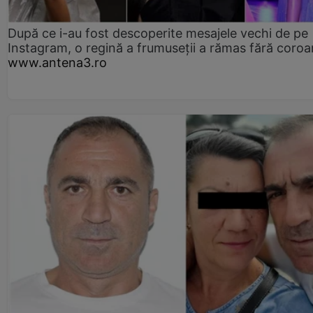
După ce i-au fost descoperite mesajele vechi de pe
Instagram, o regină a frumuseții a rămas fără coro
www.antena3.ro