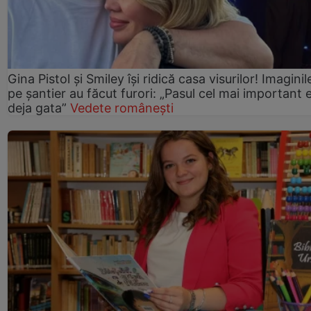
Gina Pistol și Smiley își ridică casa visurilor! Imaginil
pe șantier au făcut furori: „Pasul cel mai important 
deja gata”
Vedete românești