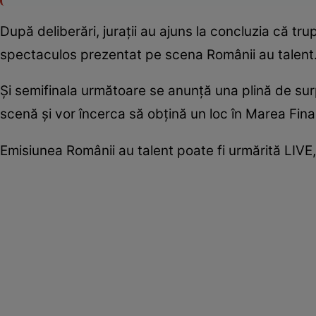
După deliberări, jurații au ajuns la concluzia că t
spectaculos prezentat pe scena Românii au talent
Și semifinala următoare se anunță una plină de surp
scenă și vor încerca să obțină un loc în Marea Fina
Emisiunea Românii au talent poate fi urmărită LIVE, 