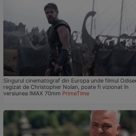
Singurul cinematograf din Europa unde filmul Odise
regizat de Christopher Nolan, poate fi vizionat în
versiunea IMAX 70mm
PrimeTime