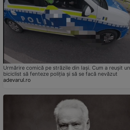
Urmărire comică pe străzile din Iași. Cum a reușit u
biciclist să fenteze poliția și să se facă nevăzut
adevarul.ro