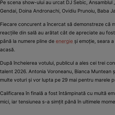
Pe scena show-ului au urcat DJ Sebic, Ansamblul „
Gendai, Doina Andronachi, Ovidiu Prunoiu, Baba 
Fiecare concurent a încercat să demonstreze că mer
reacțiile din sală au arătat cât de apreciate au fo
până la numere pline de
energie
și emoție, seara a
acasă.
După încheierea votului, publicul a ales cei trei 
talent 2026. Antonia Voroneanu, Bianca Muntean și
multe voturi și vor lupta pe 29 mai pentru marele 
Calificarea în finală a fost întâmpinată cu multă em
mici, iar tensiunea s-a simțit până în ultimele mome