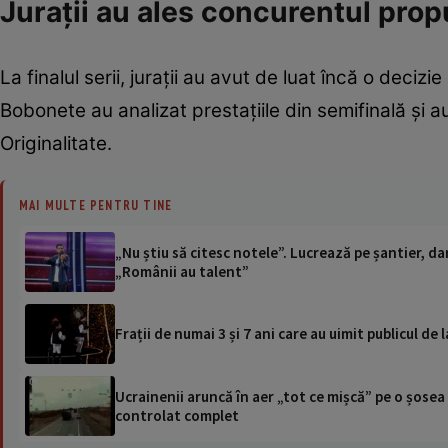
Jurații au ales concurentul prop
La finalul serii, jurații au avut de luat încă o dec
Bobonete au analizat prestațiile din semifinală și a
Originalitate.
MAI MULTE PENTRU TINE
„Nu știu să citesc notele”. Lucrează pe șantier, dar
„Românii au talent”
Frații de numai 3 și 7 ani care au uimit publicul de
Ucrainenii aruncă în aer „tot ce mișcă” pe o șose
controlat complet