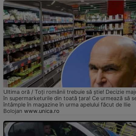
Ultima oră / Toți românii trebuie să știe! Decizie maj
în supermarketurile din toată țara! Ce urmează să s
întâmple în magazine în urma apelului făcut de Ilie
Bolojan
www.unica.ro