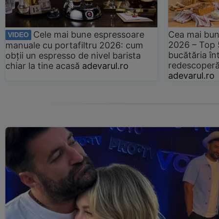
Cele mai bune espressoare
Cea mai bun
VIDEO
2026 – Top 
manuale cu portafiltru 2026: cum
bucătăria înt
obții un espresso de nivel barista
redescoperă 
chiar la tine acasă
adevarul.ro
adevarul.ro