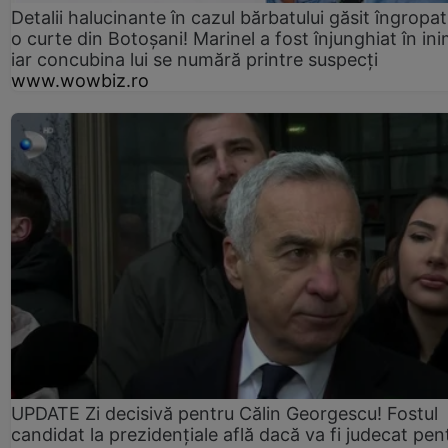
Detalii halucinante în cazul bărbatului găsit îngropat
o curte din Botoșani! Marinel a fost înjunghiat în ini
iar concubina lui se numără printre suspecți
www.wowbiz.ro
UPDATE Zi decisivă pentru Călin Georgescu! Fostul
candidat la prezidențiale află dacă va fi judecat pen