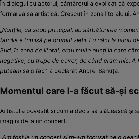
În dialogul cu actorul, cântărețul a explicat că expe
formarea sa artistică. Crescut în zona litoralului, 
„
Nunțile, ca scop principal, au sărbătorirea moment
familie e trimisă pe drumul vieții. Eu cânt la nunți 
Sud, în zona de litoral, erau multe nunți la care c
negative, cu trupe de cover, de când eram mic. A 
puteam să o fac
”, a declarat Andrei Bănuță.
Momentul care l-a făcut să-și sc
Artistul a povestit și cum a decis să slăbească și s
imagini de la un concert.
„
Am fost la un concert și m-am focusat pe o geac