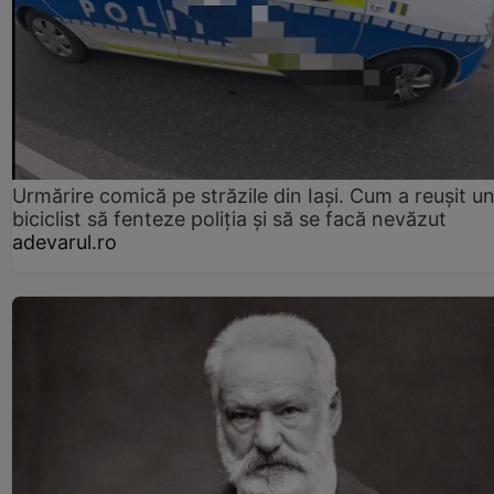
Urmărire comică pe străzile din Iași. Cum a reușit u
biciclist să fenteze poliția și să se facă nevăzut
adevarul.ro