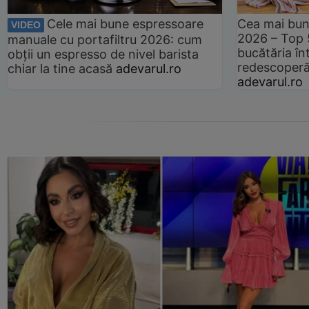
Cele mai bune espressoare
Cea mai bun
VIDEO
2026 – Top 
manuale cu portafiltru 2026: cum
bucătăria înt
obții un espresso de nivel barista
redescoperă 
chiar la tine acasă
adevarul.ro
adevarul.ro