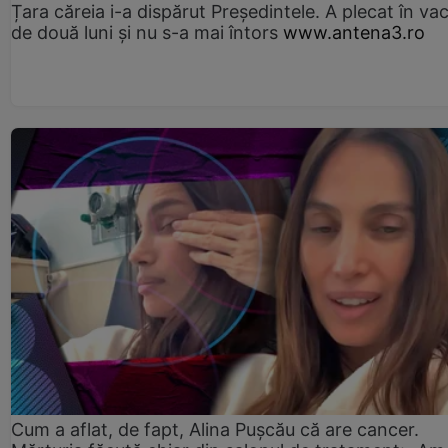
Țara căreia i-a dispărut Președintele. A plecat în va
de două luni și nu s-a mai întors
www.antena3.ro
Cum a aflat, de fapt, Alina Pușcău că are cancer.