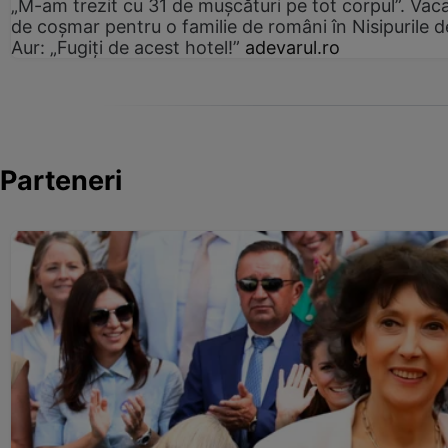
„M-am trezit cu 31 de mușcături pe tot corpul”. Vac
de coșmar pentru o familie de români în Nisipurile d
Aur: „Fugiți de acest hotel!”
adevarul.ro
Parteneri