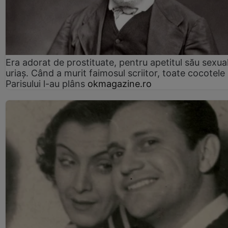
Era adorat de prostituate, pentru apetitul său sexua
uriaș. Când a murit faimosul scriitor, toate cocotele
Parisului l-au plâns
okmagazine.ro