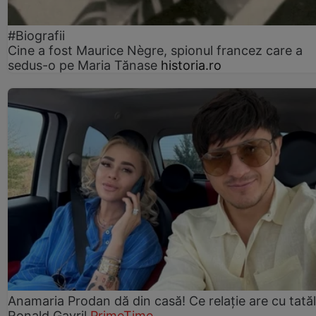
#Biografii
Cine a fost Maurice Nègre, spionul francez care a
sedus-o pe Maria Tănase
historia.ro
Anamaria Prodan dă din casă! Ce relație are cu tatăl 
Ronald Gavril
PrimeTime