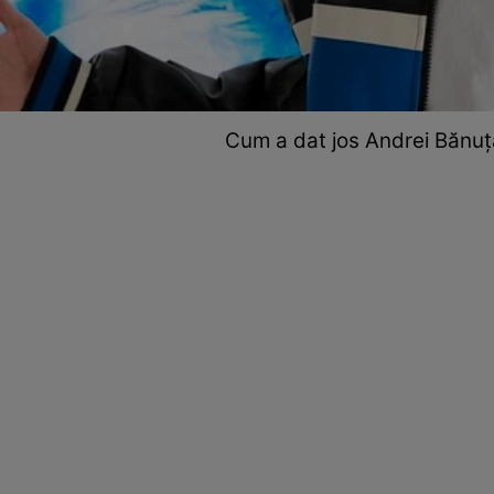
Cum a dat jos Andrei Bănuță 