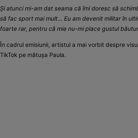
Și atunci mi-am dat seama că îmi doresc să schimb 
să fac sport mai mult… Eu am devenit militar în ult
foarte rar, pentru că mie nu-mi place gustul băutur
În cadrul emisiunii, artistul a mai vorbit despre vi
TikTok pe mătușa Paula.