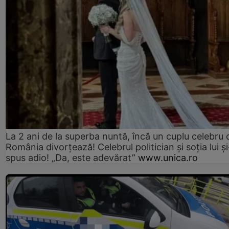
La 2 ani de la superba nuntă, încă un cuplu celebru 
România divorțează! Celebrul politician și soția lui ș
spus adio! „Da, este adevărat”
www.unica.ro