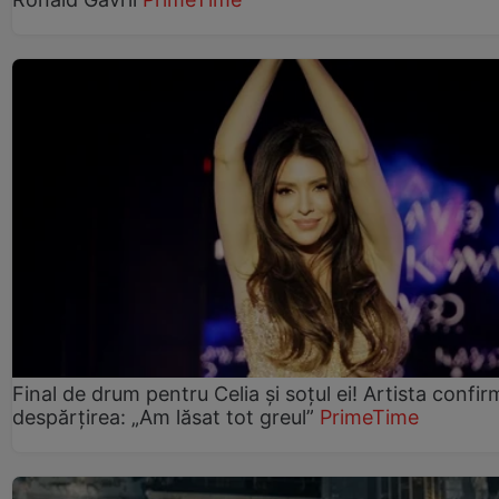
Final de drum pentru Celia și soțul ei! Artista confir
despărțirea: „Am lăsat tot greul”
PrimeTime