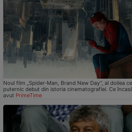
Noul film „Spider-Man, Brand New Day”, al doilea ce
puternic debut din istoria cinematografiei. Ce încasă
avut
PrimeTime