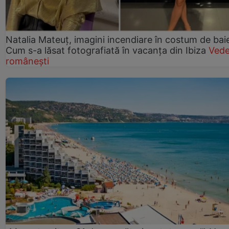
Natalia Mateuț, imagini incendiare în costum de bai
Cum s-a lăsat fotografiată în vacanța din Ibiza
Vede
românești