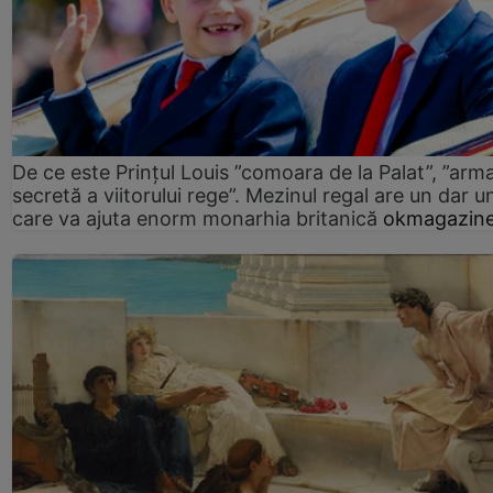
De ce este Prințul Louis ”comoara de la Palat”, ”arm
secretă a viitorului rege”. Mezinul regal are un dar un
care va ajuta enorm monarhia britanică
okmagazine