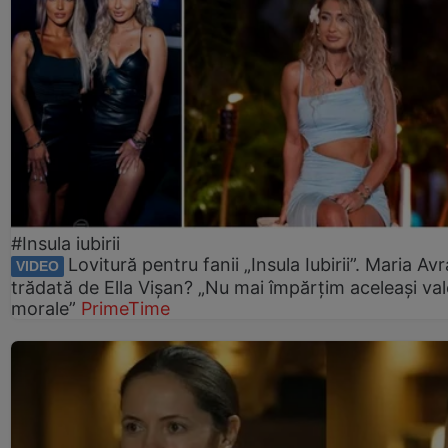
#Insula iubirii
Lovitură pentru fanii „Insula Iubirii”. Maria Av
VIDEO
trădată de Ella Vișan? „Nu mai împărțim aceleași val
morale”
PrimeTime