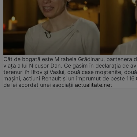
Cât de bogată este Mirabela Grădinaru, partenera 
viață a lui Nicușor Dan. Ce găsim în declarația de av
terenuri în Ilfov și Vaslui, două case moștenite, două
mașini, acțiuni Renault și un împrumut de peste 116
de lei acordat unei asociații
actualitate.net