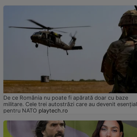
De ce România nu poate fi apărată doar cu baze
militare. Cele trei autostrăzi care au devenit esenția
pentru NATO
playtech.ro