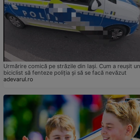
Urmărire comică pe străzile din Iași. Cum a reușit u
biciclist să fenteze poliția și să se facă nevăzut
adevarul.ro