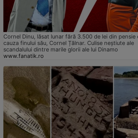
Cornel Dinu, lăsat lunar fără 3.500 de lei din pensie 
cauza finului său, Cornel Țălnar. Culise neștiute ale
scandalului dintre marile glorii ale lui Dinamo
www.fanatik.ro