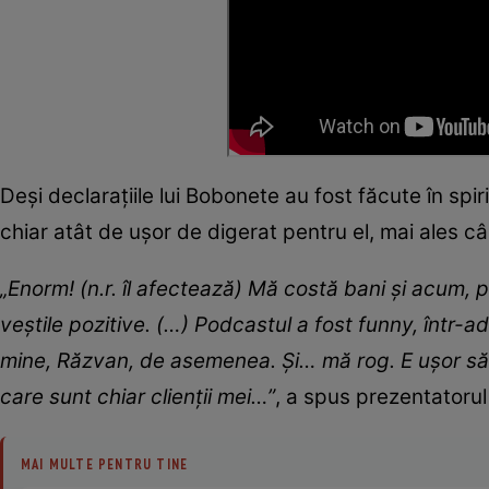
Deși declarațiile lui Bobonete au fost făcute în spir
chiar atât de ușor de digerat pentru el, mai ales c
„Enorm! (n.r. îl afectează) Mă costă bani și acum, 
veștile pozitive. (…) Podcastul a fost funny, într-
mine, Răzvan, de asemenea. Și… mă rog. E ușor să
care sunt chiar clienții mei…”
, a spus prezentatorul
MAI MULTE PENTRU TINE