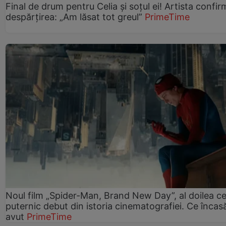
Final de drum pentru Celia și soțul ei! Artista confir
despărțirea: „Am lăsat tot greul”
PrimeTime
Noul film „Spider-Man, Brand New Day”, al doilea ce
puternic debut din istoria cinematografiei. Ce încasă
avut
PrimeTime