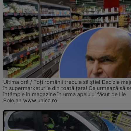
Ultima oră / Toți românii trebuie să știe! Decizie maj
în supermarketurile din toată țara! Ce urmează să s
întâmple în magazine în urma apelului făcut de Ilie
Bolojan
www.unica.ro