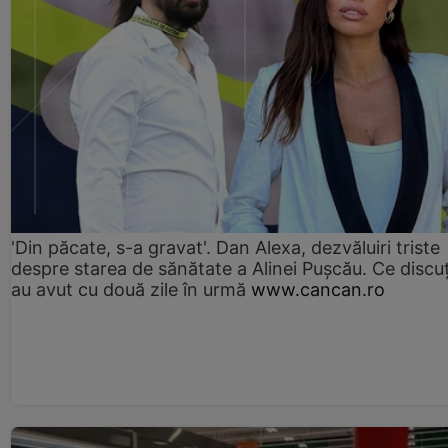
'Din păcate, s-a gravat'. Dan Alexa, dezvăluiri triste
despre starea de sănătate a Alinei Pușcău. Ce discu
au avut cu două zile în urmă
www.cancan.ro