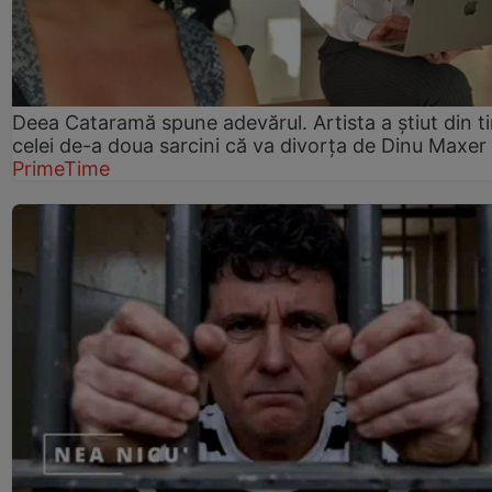
Deea Cataramă spune adevărul. Artista a știut din t
celei de-a doua sarcini că va divorța de Dinu Maxer
PrimeTime