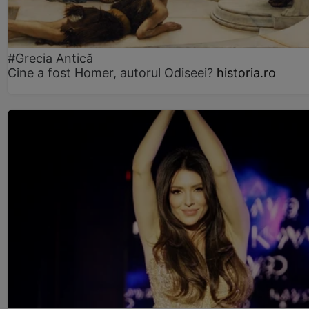
#Grecia Antică
Cine a fost Homer, autorul Odiseei?
historia.ro