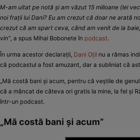
M-am uitat pe notă și am văzut 15 milioane (lei vec
noi frații lui Dani? Eu am crezut că doar ne arată 
crezut că am spart ceva, când am venit de la baie, 
vin”
, a spus Mihai Bobonete în
podcast
.
În urma acestor declarații,
Dani Oțil
nu a rămas indi
că podcastul a fost amuzant, dar a subliniat că astf
„Mă costă bani și acum, pentru că veștile de genul
că a mâncat de câteva ori gratis la mine, la fel și 
într-un podcast.
„Mă costă bani și acum”