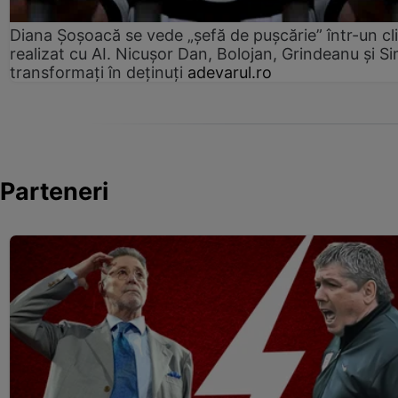
Diana Șoșoacă se vede „șefă de pușcărie” într-un cl
realizat cu AI. Nicușor Dan, Bolojan, Grindeanu și Si
transformați în deținuți
adevarul.ro
Parteneri