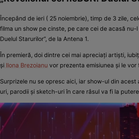
Începând de ieri ( 25 noiembrie), timp de 3 zile, c
filma un show pe cinste, pe care cei de acasă nu-l
Duelul Starurilor”, de la Antena 1.
În premieră, doi dintre cei mai apreciați artiști, iu
și
Ilona Brezoianu
vor prezenta emisiunea și le vor f
Surprizele nu se opresc aici, iar show-ul din acest 
uri, parodii și sketch-uri în care râsul va fi la puter