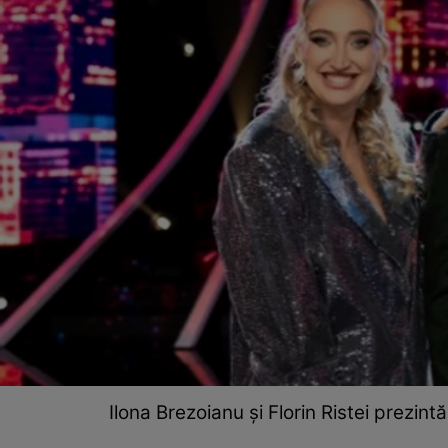
Ilona Brezoianu și Florin Ristei prezin