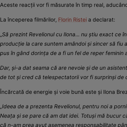
Aceste reacții vor fi măsurate în timp real, aducând
La începerea filmărilor,
Florin Ristei
a declarat:
„
Să prezint Revelionul cu Ilona... nu știu exact ce î
producție la care suntem amândoi și sincer să fiu 
pus în gând dorința de a fi un fel de reper feminin 
Dar, și-a dat seama că are nevoie și de un asisten
de tot și cred că telespectatorii vor fi surprinși de 
Încărcată de energie și voie bună este și Ilona Bre
„Ideea de a prezenta Revelionul, pentru noi a porni
Neața și se pare că am dat idei. Totuși mă bucur c
că n-am prea avut asemenea responsabilitate pâ