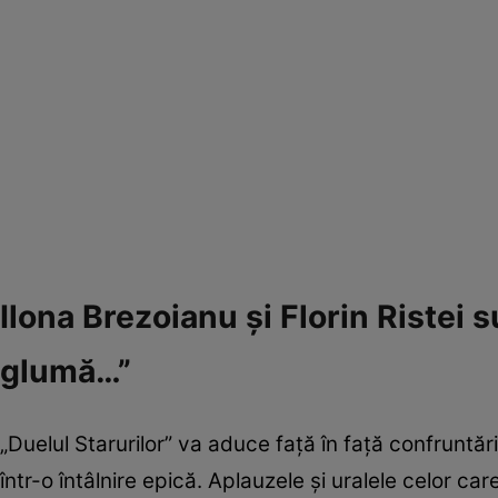
Ilona Brezoianu și Florin Ristei s
glumă…”
„Duelul Starurilor” va aduce față în față confruntăr
într-o întâlnire epică. Aplauzele și uralele celor care