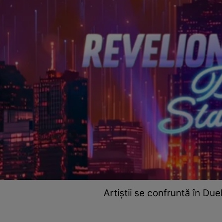
Artiștii se confruntă în Due