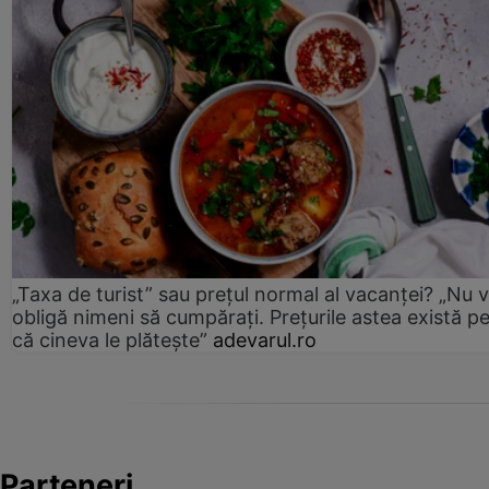
„Taxa de turist” sau prețul normal al vacanței? „Nu 
obligă nimeni să cumpărați. Prețurile astea există p
că cineva le plătește”
adevarul.ro
Parteneri