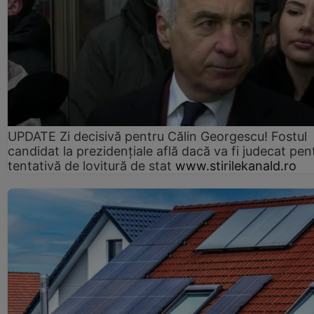
UPDATE Zi decisivă pentru Călin Georgescu! Fostul
candidat la prezidențiale află dacă va fi judecat pen
tentativă de lovitură de stat
www.stirilekanald.ro