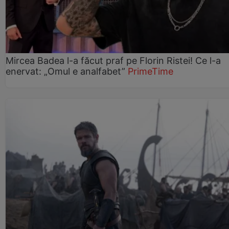
Mircea Badea l-a făcut praf pe Florin Ristei! Ce l-a
enervat: „Omul e analfabet”
PrimeTime