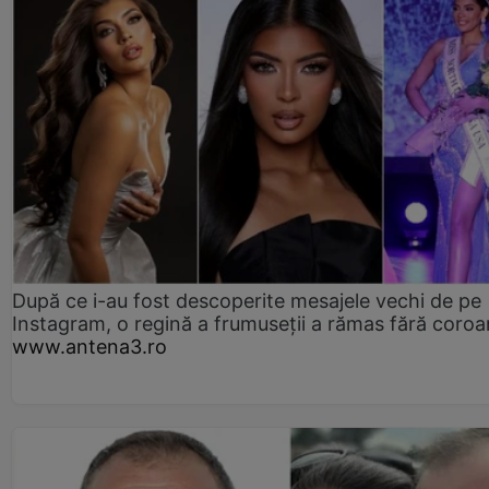
După ce i-au fost descoperite mesajele vechi de pe
Instagram, o regină a frumuseții a rămas fără coro
www.antena3.ro