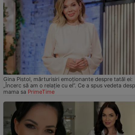
Gina Pistol, mărturisiri emoționante despre tatăl ei:
„Încerc să am o relație cu el”. Ce a spus vedeta des
mama sa
PrimeTime