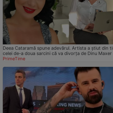
Deea Cataramă spune adevărul. Artista a știut din t
celei de-a doua sarcini că va divorța de Dinu Maxer
PrimeTime