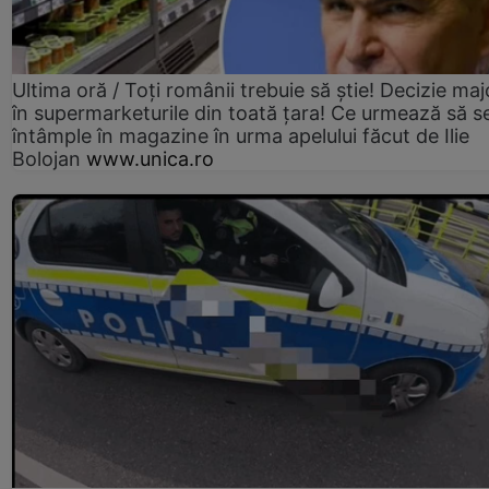
Ultima oră / Toți românii trebuie să știe! Decizie maj
în supermarketurile din toată țara! Ce urmează să s
întâmple în magazine în urma apelului făcut de Ilie
Bolojan
www.unica.ro