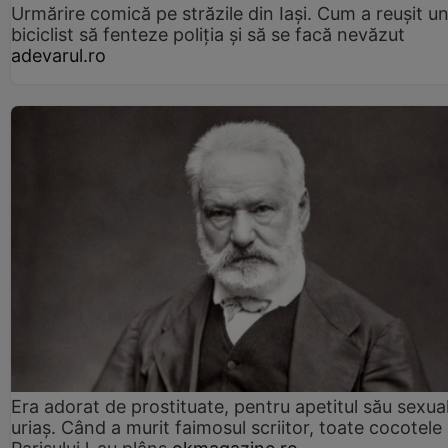
Urmărire comică pe străzile din Iași. Cum a reușit u
biciclist să fenteze poliția și să se facă nevăzut
adevarul.ro
Era adorat de prostituate, pentru apetitul său sexua
uriaș. Când a murit faimosul scriitor, toate cocotele