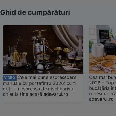
Ghid de cumpărături
Cele mai bune espressoare
Cea mai bun
VIDEO
2026 – Top 
manuale cu portafiltru 2026: cum
bucătăria înt
obții un espresso de nivel barista
redescoperă 
chiar la tine acasă
adevarul.ro
adevarul.ro