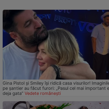
Gina Pistol și Smiley își ridică casa visurilor! Imaginil
pe șantier au făcut furori: „Pasul cel mai important 
deja gata”
Vedete românești