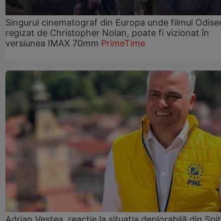
Singurul cinematograf din Europa unde filmul Odise
regizat de Christopher Nolan, poate fi vizionat în
versiunea IMAX 70mm
PrimeTime
Adrian Veștea, reacție la situația deplorabilă din Spit