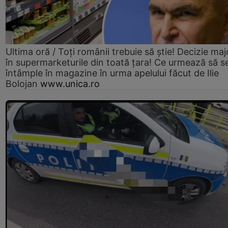
Ultima oră / Toți românii trebuie să știe! Decizie maj
în supermarketurile din toată țara! Ce urmează să s
întâmple în magazine în urma apelului făcut de Ilie
Bolojan
www.unica.ro