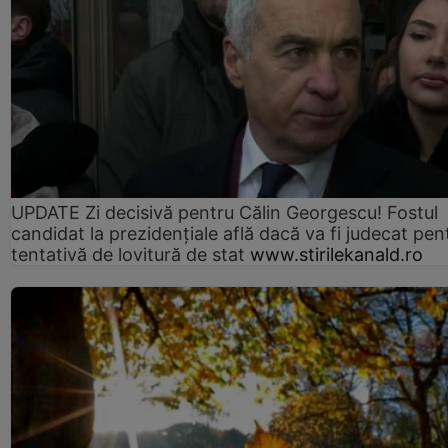
UPDATE Zi decisivă pentru Călin Georgescu! Fostul
candidat la prezidențiale află dacă va fi judecat pen
tentativă de lovitură de stat
www.stirilekanald.ro