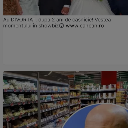
Au DIVORȚAT, după 2 ani de căsnicie! Vestea
momentului în showbiz😮
www.cancan.ro