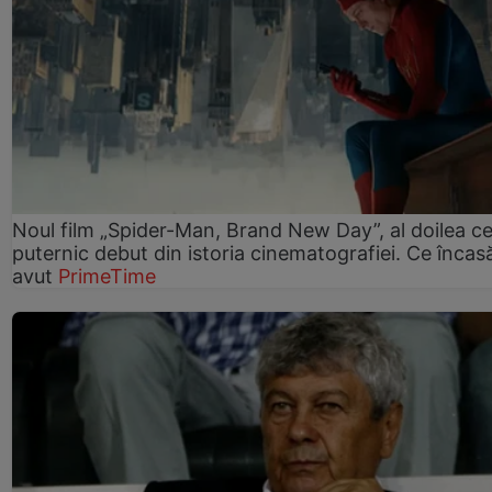
Noul film „Spider-Man, Brand New Day”, al doilea ce
puternic debut din istoria cinematografiei. Ce încasă
avut
PrimeTime