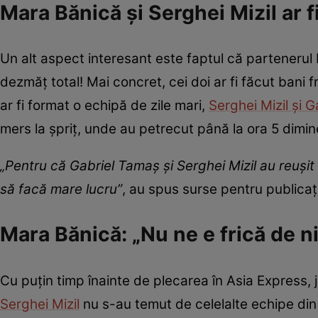
Mara Bănică și Serghei Mizil ar f
Un alt aspect interesant este faptul că partenerul 
dezmăț total! Mai concret, cei doi ar fi făcut ba
ar fi format o echipă de zile mari,
Serghei Mizil și 
mers la șpriț, unde au petrecut până la ora 5 dimi
„Pentru că Gabriel Tamaș și Serghei Mizil au reușit
să facă mare lucru”
, au spus surse pentru publicaț
Mara Bănică: „Nu ne e frică de n
Cu puțin timp înainte de plecarea în Asia Express, j
Serghei Mizil
nu s-au temut de celelalte echipe din