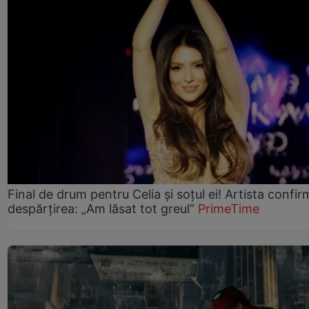
Final de drum pentru Celia și soțul ei! Artista confir
despărțirea: „Am lăsat tot greul”
PrimeTime