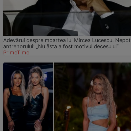
Adevărul despre moartea lui Mircea Lucescu. Nepot
antrenorului: „Nu ăsta a fost motivul decesului”
PrimeTime