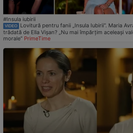
#Insula iubirii
Lovitură pentru fanii „Insula Iubirii”. Maria Av
VIDEO
trădată de Ella Vișan? „Nu mai împărțim aceleași val
morale”
PrimeTime