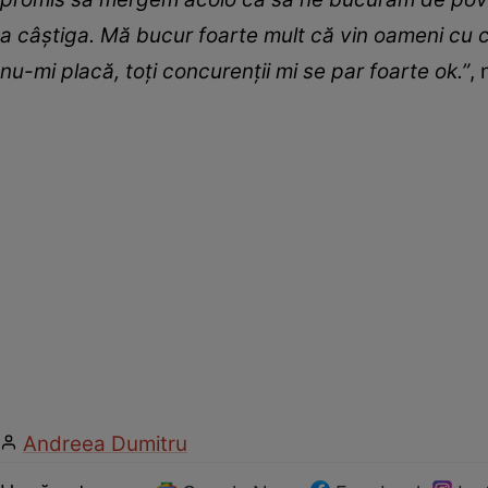
a câștiga. Mă bucur foarte mult că vin oameni cu 
nu-mi placă, toți concurenții mi se par foarte ok.”
, 
Andreea Dumitru