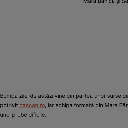
Mara Bănică și Ser
Bomba zilei de astăzi vine din partea unor surse din
potrivit
cancan.ro
, iar echipa formată din Mara Băni
unei probe dificile.