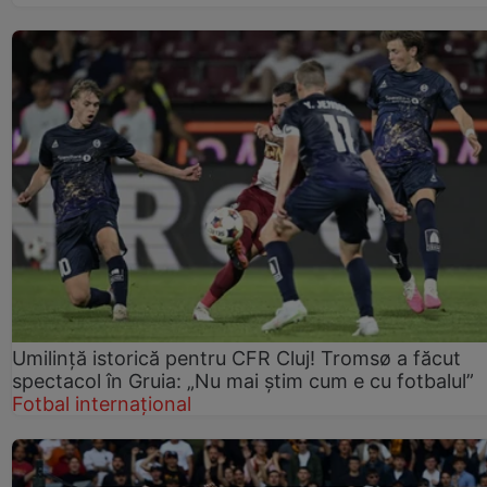
Umilință istorică pentru CFR Cluj! Tromsø a făcut
spectacol în Gruia: „Nu mai știm cum e cu fotbalul”
Fotbal internațional