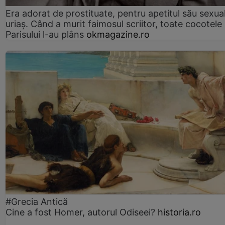
Era adorat de prostituate, pentru apetitul său sexua
uriaș. Când a murit faimosul scriitor, toate cocotele
Parisului l-au plâns
okmagazine.ro
#Grecia Antică
Cine a fost Homer, autorul Odiseei?
historia.ro