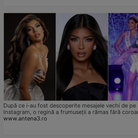
După ce i-au fost descoperite mesajele vechi de pe
Instagram, o regină a frumuseții a rămas fără coro
www.antena3.ro