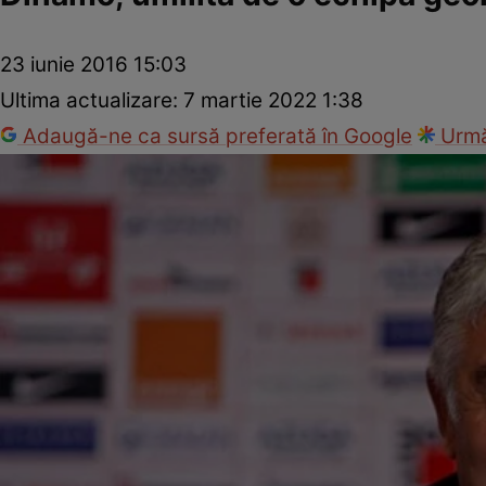
23 iunie 2016 15:03
Ultima actualizare:
7 martie 2022 1:38
Adaugă-ne ca sursă preferată în Google
Urmă