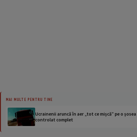
MAI MULTE PENTRU TINE
Ucrainenii aruncă în aer „tot ce mișcă” pe o șose
controlat complet