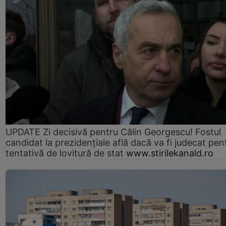
UPDATE Zi decisivă pentru Călin Georgescu! Fostul
candidat la prezidențiale află dacă va fi judecat pen
tentativă de lovitură de stat
www.stirilekanald.ro