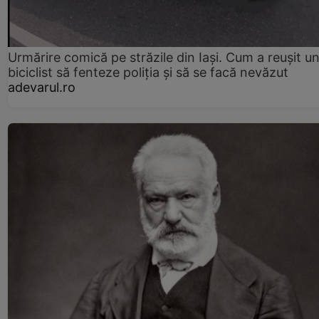
Urmărire comică pe străzile din Iași. Cum a reușit u
biciclist să fenteze poliția și să se facă nevăzut
adevarul.ro