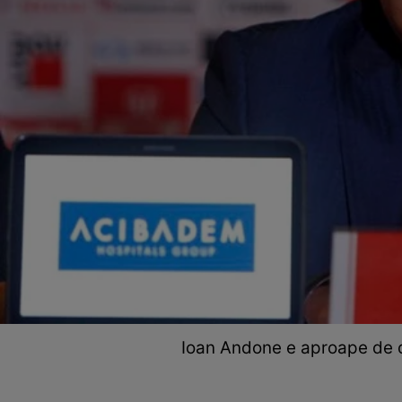
Ioan Andone e aproape de d