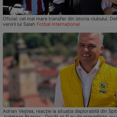
Oficial: cel mai mare transfer din istoria clubului. Deta
venirii lui Salah
Fotbal internațional
Adrian Veștea, reacție la situația deplorabilă din Spit
Județean Brașov: „Oricât aș fi eu de președinte, nu