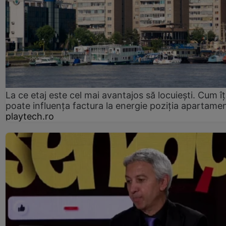
La ce etaj este cel mai avantajos să locuiești. Cum îț
poate influența factura la energie poziția apartamen
playtech.ro