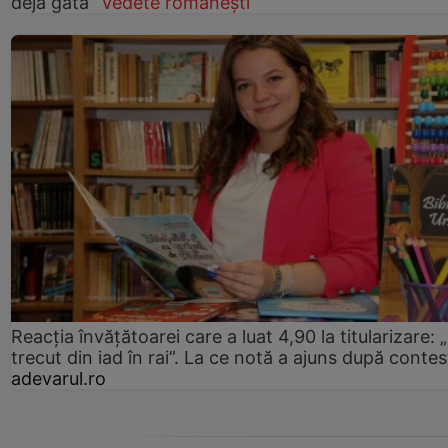
deja gata”
Vedete românești
Reacția învățătoarei care a luat 4,90 la titularizare:
trecut din iad în rai”. La ce notă a ajuns după contes
adevarul.ro