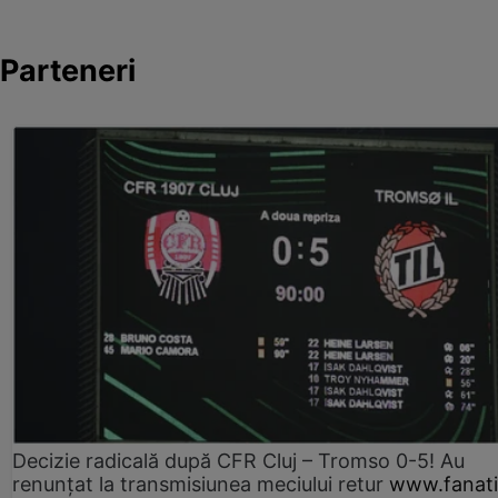
Parteneri
Decizie radicală după CFR Cluj – Tromso 0-5! Au
renunțat la transmisiunea meciului retur
www.fanati