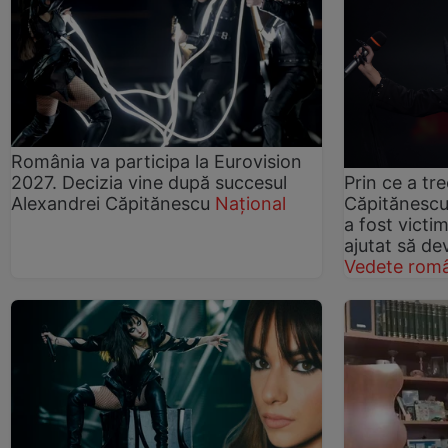
România va participa la Eurovision
Prin ce a tr
2027. Decizia vine după succesul
Căpitănescu
Alexandrei Căpitănescu
Național
a fost victi
ajutat să de
Vedete româ