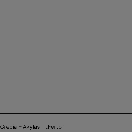
Grecia – Akylas – „Ferto”