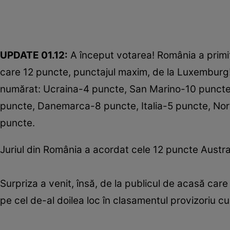
UPDATE 01.12:
A început votarea! România a primit î
care 12 puncte, punctajul maxim, de la Luxemburg!
numărat: Ucraina-4 puncte, San Marino-10 puncte,
puncte, Danemarca-8 puncte, Italia-5 puncte, No
puncte.
Juriul din România a acordat cele 12 puncte Austral
Surpriza a venit, însă, de la publicul de acasă ca
pe cel de-al doilea loc în clasamentul provizoriu c