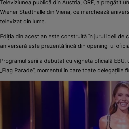
Televiziunea publică din Austria, ORF, a pregătit u
Wiener Stadthalle din Viena, ce marchează anivers
televizat din lume.
Ediția din acest an este construită în jurul ideii d
aniversară este prezentă încă din opening-ul oficia
Programul serii a debutat cu vigneta oficială EBU,
„Flag Parade”, momentul în care toate delegațiile fi