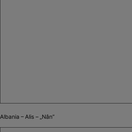
Albania – Alis – „Nân”