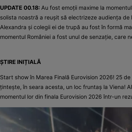
UPDATE 00.18:
Au fost emoții maxime la momentul i
solista noastră a reușit să electrizeze audiența de
Alexandra și colegii ei de trupă au fost în formă m
momentul României a fost unul de senzație, care ne
ȘTIRE INIȚIALĂ
Start show în Marea Finală Eurovision 2026! 25 de ț
țintește, în seara acesta, un loc fruntaș la Viena!
momentul lor din finala Eurovision 2026 într-un rez