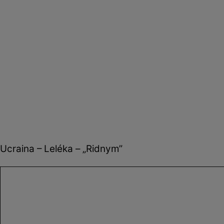
Ucraina – Leléka – „Ridnym”