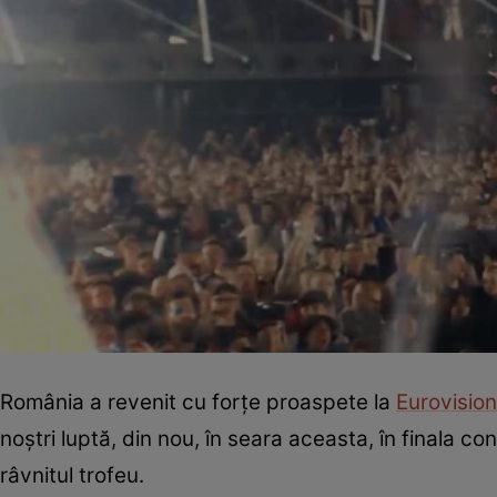
România a revenit cu forțe proaspete la
Eurovision
noștri luptă, din nou, în seara aceasta, în finala c
râvnitul trofeu.