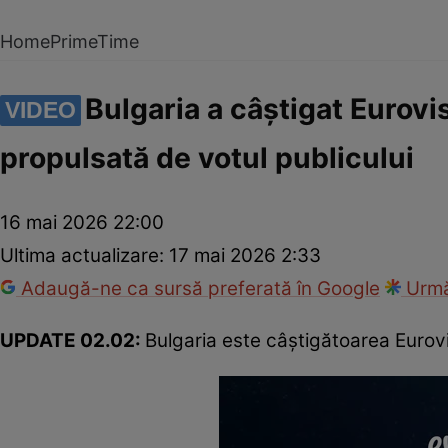
Home
PrimeTime
Bulgaria a câștigat Eurovi
VIDEO
propulsată de votul publicului
16 mai 2026 22:00
Ultima actualizare:
17 mai 2026 2:33
Adaugă-ne ca sursă preferată în Google
Urmă
UPDATE 02.02:
Bulgaria este câștigătoarea Eurovi