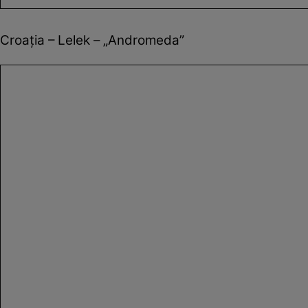
Croația – Lelek – „Andromeda”