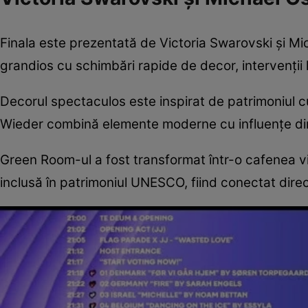
Finala este prezentată de Victoria Swarovski și Mi
grandios cu schimbări rapide de decor, intervenții li
Decorul spectaculos este inspirat de patrimoniul cul
Wieder combină elemente moderne cu influențe di
Green Room-ul a fost transformat într-o cafenea vie
inclusă în patrimoniul UNESCO, fiind conectat dire