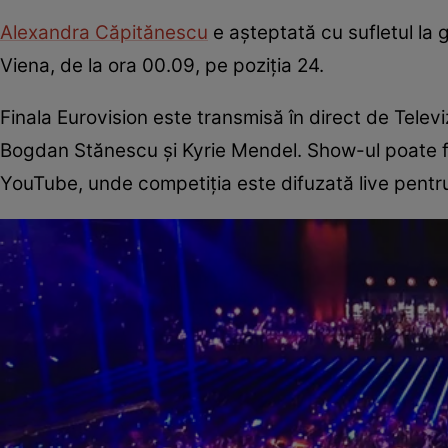
Alexandra Căpitănescu
e așteptată cu sufletul la
Viena, de la ora 00.09, pe poziția 24.
Finala Eurovision este transmisă în direct de Tele
Bogdan Stănescu și Kyrie Mendel. Show-ul poate fi u
YouTube, unde competiția este difuzată live pentru