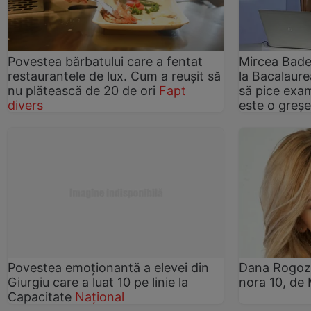
Povestea bărbatului care a fentat
Mircea Bade
restaurantele de lux. Cum a reușit să
la Bacalaure
nu plătească de 20 de ori
Fapt
să pice exa
divers
este o greșe
Povestea emoționantă a elevei din
Dana Rogoz 
Giurgiu care a luat 10 pe linie la
nora 10, de 
Capacitate
Național