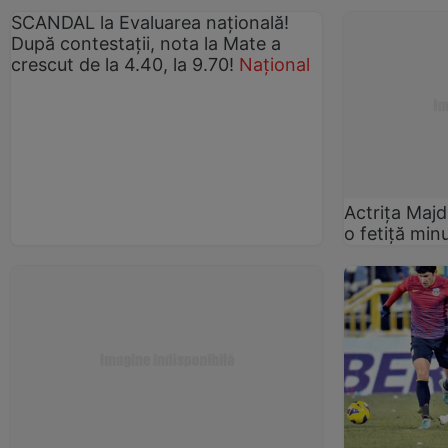
SCANDAL la Evaluarea naţională!
După contestaţii, nota la Mate a
crescut de la 4.40, la 9.70!
Național
Actriţa Maj
o fetiţă mi