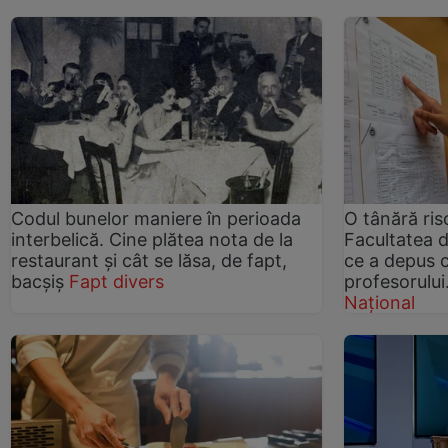
Codul bunelor maniere în perioada
O tânără ris
interbelică. Cine plătea nota de la
Facultatea d
restaurant și cât se lăsa, de fapt,
ce a depus c
bacșiș
Fapt divers
profesorului
Național