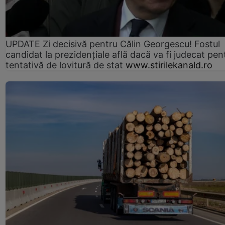
UPDATE Zi decisivă pentru Călin Georgescu! Fostul
candidat la prezidențiale află dacă va fi judecat pen
tentativă de lovitură de stat
www.stirilekanald.ro