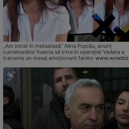
„Am intrat în metastază” Alina Pușcău, anunț
cutremurător înainte să intre în operație! Vedeta a
transmis un mesaj emoționant fanilor
www.wowbiz.