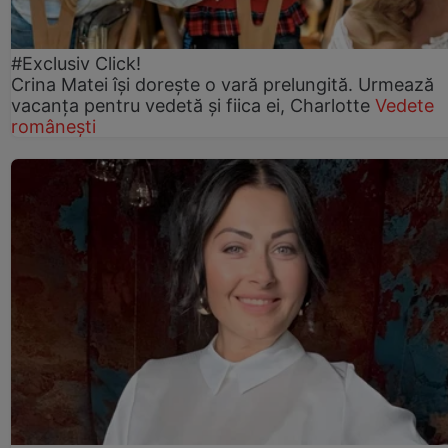
#Exclusiv Click!
Crina Matei își dorește o vară prelungită. Urmează
vacanța pentru vedetă și fiica ei, Charlotte
Vedete
românești