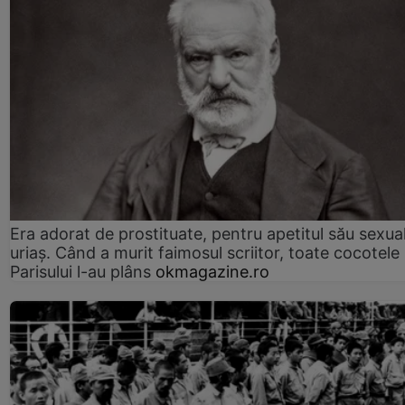
Era adorat de prostituate, pentru apetitul său sexua
uriaș. Când a murit faimosul scriitor, toate cocotele
Parisului l-au plâns
okmagazine.ro