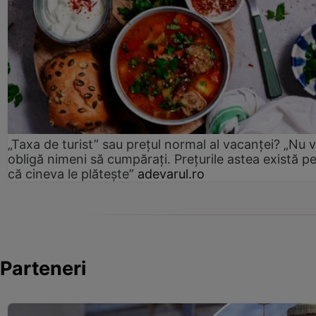
„Taxa de turist” sau prețul normal al vacanței? „Nu 
obligă nimeni să cumpărați. Prețurile astea există p
că cineva le plătește”
adevarul.ro
Parteneri