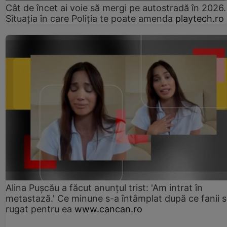
Cât de încet ai voie să mergi pe autostradă în 2026.
Situația în care Poliția te poate amenda
playtech.ro
Alina Pușcău a făcut anunțul trist: 'Am intrat în
metastază.' Ce minune s-a întâmplat după ce fanii 
rugat pentru ea
www.cancan.ro