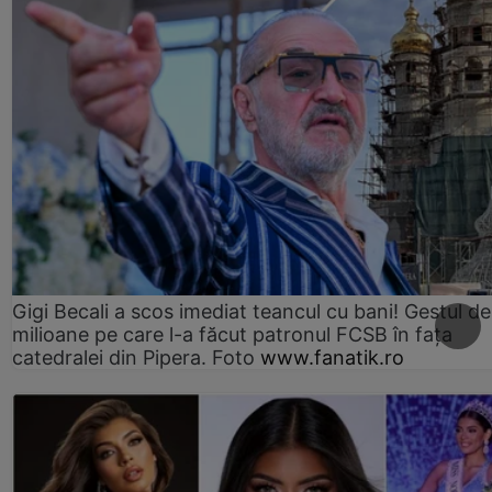
Gigi Becali a scos imediat teancul cu bani! Gestul de
milioane pe care l-a făcut patronul FCSB în fața
catedralei din Pipera. Foto
www.fanatik.ro