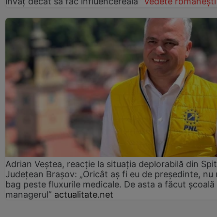
învăț decât să fac influencereală”
Vedete românești
Adrian Veștea, reacție la situația deplorabilă din Spit
Județean Brașov: „Oricât aș fi eu de președinte, nu
bag peste fluxurile medicale. De asta a făcut școală
managerul”
actualitate.net