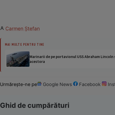
Carmen Ştefan
MAI MULTE PENTRU TINE
Marinarii de pe portavionul USS Abraham Lincoln su
acestora
Urmărește-ne pe
Google News
Facebook
In
Ghid de cumpărături