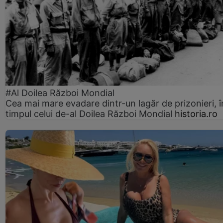
#Al Doilea Război Mondial
Cea mai mare evadare dintr-un lagăr de prizonieri, î
timpul celui de-al Doilea Război Mondial
historia.ro