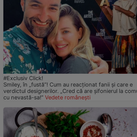
#Exclusiv Click!
Smiley, în „fustă”! Cum au reacționat fanii și care e
verdictul designerilor. „Cred că are șifonierul la co
cu nevastă-sa!”
Vedete românești