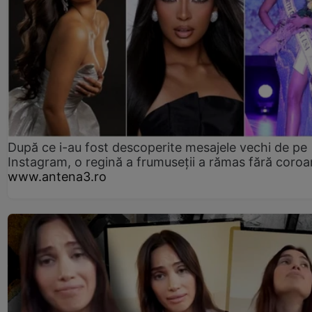
După ce i-au fost descoperite mesajele vechi de pe
Instagram, o regină a frumuseții a rămas fără coro
www.antena3.ro