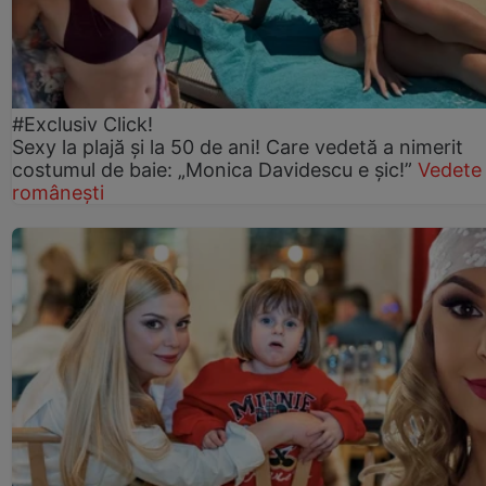
#Exclusiv Click!
Sexy la plajă și la 50 de ani! Care vedetă a nimerit
costumul de baie: „Monica Davidescu e șic!”
Vedete
românești