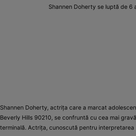
Shannen Doherty se luptă de 6 
Shannen Doherty, actrița care a marcat adolescenț
Beverly Hills 90210, se confruntă cu cea mai gravă 
terminală. Actrița, cunoscută pentru interpretarea p