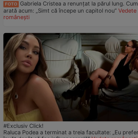
Gabriela Cristea a renunțat la părul lung. Cum
FOTO
arată acum: „Simt că începe un capitol nou”
Vedete
românești
#Exclusiv Click!
Raluca Podea a terminat a treia facultate: „Eu prefe