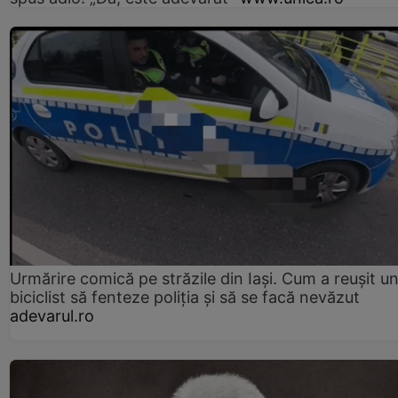
Urmărire comică pe străzile din Iași. Cum a reușit u
biciclist să fenteze poliția și să se facă nevăzut
adevarul.ro