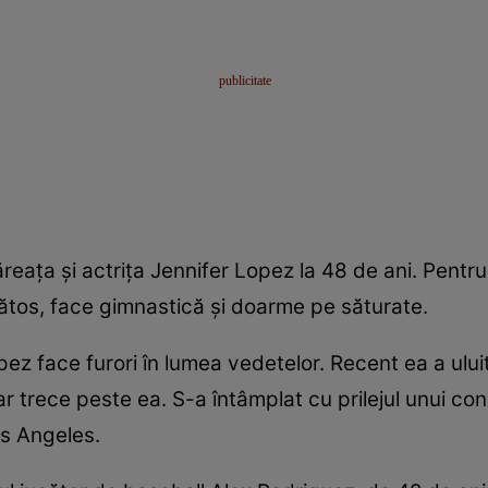
reaţa şi actriţa Jennifer Lopez la 48 de ani. Pentru
tos, face gimnastică şi doarme pe săturate.
ez face furori în lumea vedetelor. Recent ea a ului
 trece peste ea. S-a întâmplat cu prilejul unui conc
s Angeles.