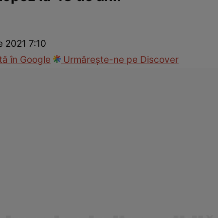
ck!
Paparazzii Click!
e 2021 7:10
ă în Google
Urmărește-ne pe Discover