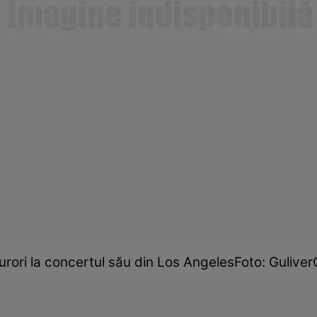
furori la concertul său din Los AngelesFoto: Gulive