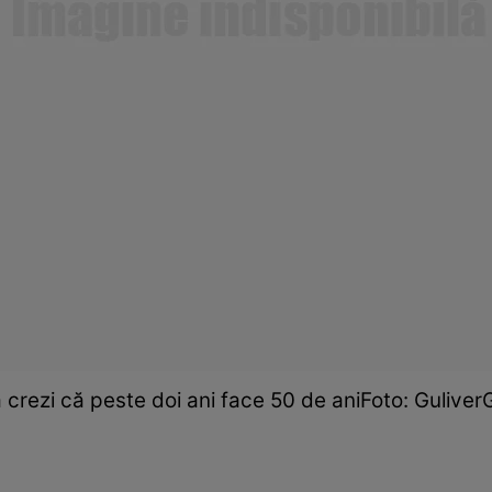
să crezi că peste doi ani face 50 de aniFoto: Gulive